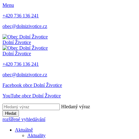
Menu
+420 736 136 241
obec@dolnizivotice.cz
Dolní Životice
Dolní Životice
+420 736 136 241
obec@dolnizivotice.cz
Facebook obce Dolní Životice
YouTube obce Dolní Životice
Hledaný výraz
Hledat
rozšířené vyhledávání
Aktuálně
Aktuality