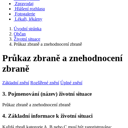
Zpravodaj
Hlášení rozhlasu
Fotogalerie
Lékaři, lékárny
Úvodní stránka
Občan
Životní situace
Průkaz zbraně a znehodnocení zbraně
Průkaz zbraně a znehodnocení
zbraně
Základní znění
Rozšířené znění
Úplné znění
3. Pojmenování (název) životní situace
Průkaz zbraně a znehodnocení zbraně
4. Základní informace k životní situaci
Každá zbraň kategorie A, B nebo C musí být zaregistrována;