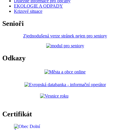
Důležité informace pro občany
EKOLOGIE A ODPADY
Krizové situace
Senioři
Zjednodušená verze stránek nejen pro seniory
Odkazy
Certifikát