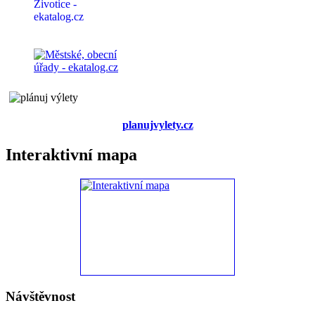
planujvylety.cz
Interaktivní mapa
Návštěvnost