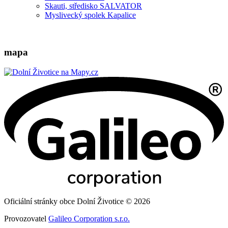
Skauti, středisko SALVATOR
Myslivecký spolek Kapalice
mapa
Oficiální stránky obce Dolní Životice © 2026
Provozovatel
Galileo Corporation s.r.o.