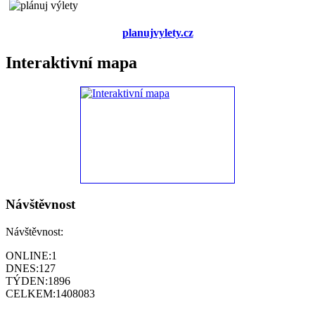
planujvylety.cz
Interaktivní mapa
Návštěvnost
Návštěvnost:
ONLINE:
1
DNES:
127
TÝDEN:
1896
CELKEM:
1408083