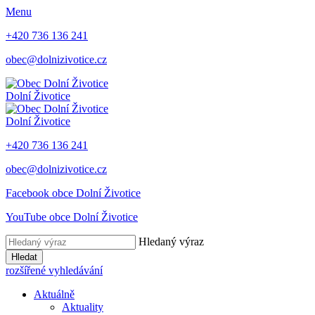
Menu
+420 736 136 241
obec@dolnizivotice.cz
Dolní Životice
Dolní Životice
+420 736 136 241
obec@dolnizivotice.cz
Facebook obce Dolní Životice
YouTube obce Dolní Životice
Hledaný výraz
Hledat
rozšířené vyhledávání
Aktuálně
Aktuality