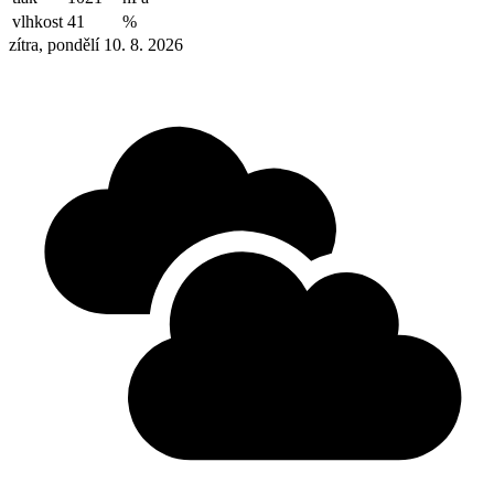
vlhkost
41
%
zítra, pondělí 10. 8. 2026