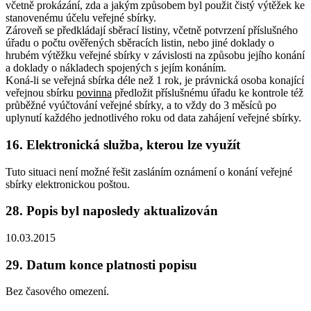
včetně prokázání, zda a jakým způsobem byl použit čistý výtěžek ke
stanovenému účelu veřejné sbírky.
Zároveň se předkládají sběrací listiny, včetně potvrzení příslušného
úřadu o počtu ověřených sběracích listin, nebo jiné doklady o
hrubém výtěžku veřejné sbírky v závislosti na způsobu jejího konání
a doklady o nákladech spojených s jejím konáním.
Koná-li se veřejná sbírka déle než 1 rok, je právnická osoba konající
veřejnou sbírku
povinna
předložit příslušnému úřadu ke kontrole též
průběžné vyúčtování veřejné sbírky, a to vždy do 3 měsíců po
uplynutí každého jednotlivého roku od data zahájení veřejné sbírky.
16. Elektronická služba, kterou lze využít
Tuto situaci není možné řešit zasláním oznámení o konání veřejné
sbírky elektronickou poštou.
28. Popis byl naposledy aktualizován
10.03.2015
29. Datum konce platnosti popisu
Bez časového omezení.