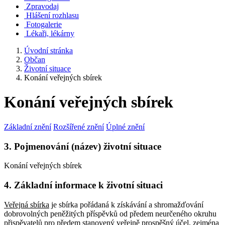
Zpravodaj
Hlášení rozhlasu
Fotogalerie
Lékaři, lékárny
Úvodní stránka
Občan
Životní situace
Konání veřejných sbírek
Konání veřejných sbírek
Základní znění
Rozšířené znění
Úplné znění
3. Pojmenování (název) životní situace
Konání veřejných sbírek
4. Základní informace k životní situaci
Veřejná sbírka
je sbírka pořádaná k získávání a shromažďování
dobrovolných peněžitých příspěvků od předem neurčeného okruhu
přispěvatelů pro předem stanovený veřejně prospěšný účel, zejména