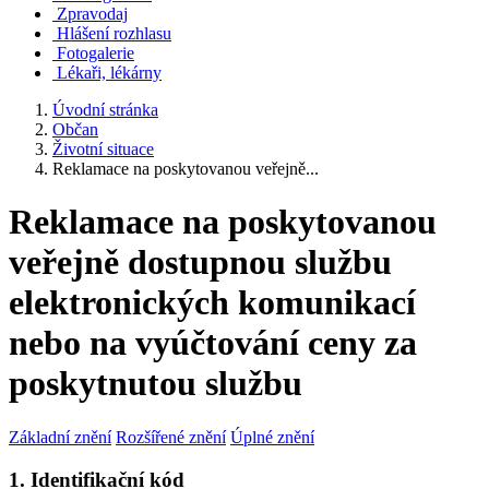
Zpravodaj
Hlášení rozhlasu
Fotogalerie
Lékaři, lékárny
Úvodní stránka
Občan
Životní situace
Reklamace na poskytovanou veřejně...
Reklamace na poskytovanou
veřejně dostupnou službu
elektronických komunikací
nebo na vyúčtování ceny za
poskytnutou službu
Základní znění
Rozšířené znění
Úplné znění
1. Identifikační kód