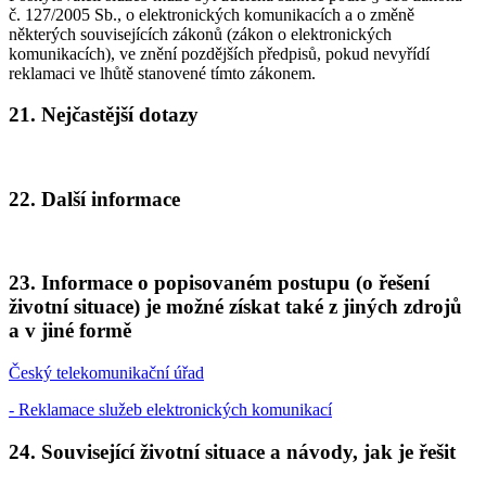
č. 127/2005 Sb., o elektronických komunikacích a o změně
některých souvisejících zákonů (zákon o elektronických
komunikacích), ve znění pozdějších předpisů, pokud nevyřídí
reklamaci ve lhůtě stanovené tímto zákonem.
21. Nejčastější dotazy
22. Další informace
23. Informace o popisovaném postupu (o řešení
životní situace) je možné získat také z jiných zdrojů
a v jiné formě
Český telekomunikační úřad
- Reklamace služeb elektronických komunikací
24. Související životní situace a návody, jak je řešit