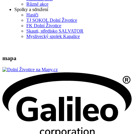
Různé akce
Spolky a sdružení
Hasiči
TJ SOKOL Dolní Životice
FK Dolní Životice
Skauti, středisko SALVATOR
Myslivecký spolek Kapalice
mapa