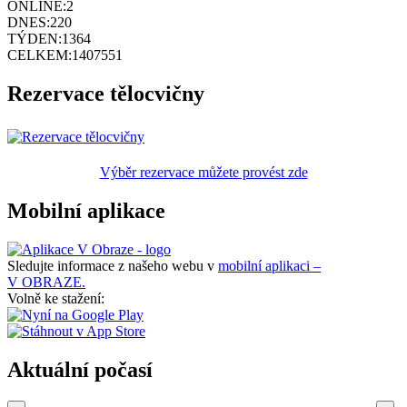
ONLINE:
2
DNES:
220
TÝDEN:
1364
CELKEM:
1407551
Rezervace tělocvičny
Výběr rezervace můžete provést zde
Mobilní aplikace
Sledujte informace z našeho webu v
mobilní aplikaci –
V OBRAZE.
Volně ke stažení:
Aktuální počasí