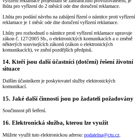
vyřízení reklamace projednání se zahraničním provozovatelem, je
lhůta pro vyřízení do 2 měsíců ode dne doručení reklamace.
Lhůta pro podání návrhu na zahájení řízení o námitce proti vyřízení
reklamace je 1 měsíc ode dne doručení vyřízení reklamace.
Lhůty pro rozhodnutí o námitce proti vyřízení reklamace upravuje
zákon č. 127/2005 Sb., o elektronických komunikacích a o změně
některých souvisejících zákonů (zákon o elektronických
komunikacích), ve znění pozdějších předpisů.
14. Kteří jsou další účastníci (dotčení) řešení životní
situace
Dalším účastníkem je poskytovatel služby elektronických
komunikací.
15. Jaké další činnosti jsou po žadateli požadovány
Součinnost při šetření.
16. Elektronická služba, kterou lze využít
Můžete využít tuto elektronickou adresu:
podatelna@ctu.cz
.