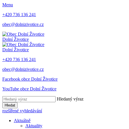
Menu
+420 736 136 241
obec@dolnizivotice.cz
Dolní Životice
Dolní Životice
+420 736 136 241
obec@dolnizivotice.cz
Facebook obce Dolní Životice
YouTube obce Dolní Životice
Hledaný výraz
Hledat
rozšířené vyhledávání
Aktuálně
Aktuality