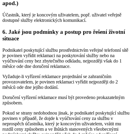
apod.)
Účastník, který je koncovým uživatelem, popř. uživatel veřejně
dostupné služby elektronických komunikací.
6. Jaké jsou podmínky a postup pro řešení životní
situace
Podnikatel poskytující službu prostřednictvím veřejné telefonní sítě
je povinen vyřídit reklamaci na poskytování služby nebo na
vyúčtování ceny bez zbytečného odkladu, nejpozději však do 1
měsíce ode dne doručení reklamace.
Vyžaduje-li vyřízení reklamace projednání se zahraničním
provozovatelem, je povinen reklamaci vyřídit nejpozději do 2
měsíců ode dne jejího dodání.
Doručení vyřízení reklamace musí být provedeno prokazatelným
způsobem.
Pokud se strany nedohodnou jinak, je podnikatel poskytující službu
povinen v případě, že dojde k vyúčtování ceny za službu v
neprospěch účastníka, který je koncovým uživatelem, vrátit mu
rozdíl ceny způsobem a ve lhůtách stanovených všeobecnými