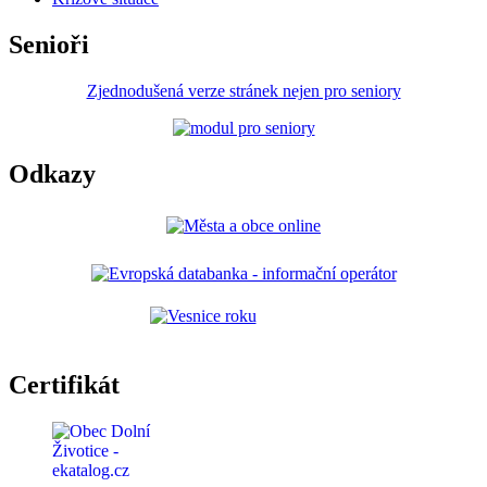
Senioři
Zjednodušená verze stránek nejen pro seniory
Odkazy
Certifikát