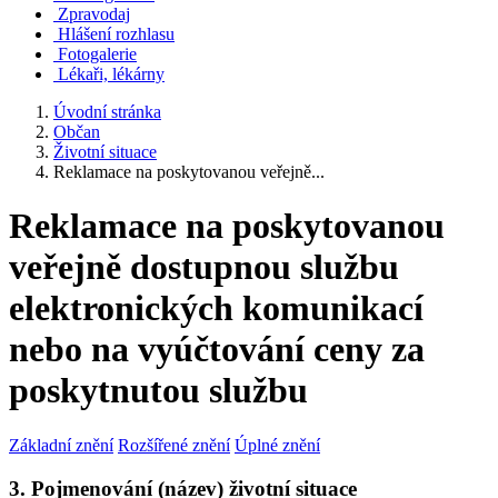
Zpravodaj
Hlášení rozhlasu
Fotogalerie
Lékaři, lékárny
Úvodní stránka
Občan
Životní situace
Reklamace na poskytovanou veřejně...
Reklamace na poskytovanou
veřejně dostupnou službu
elektronických komunikací
nebo na vyúčtování ceny za
poskytnutou službu
Základní znění
Rozšířené znění
Úplné znění
3. Pojmenování (název) životní situace