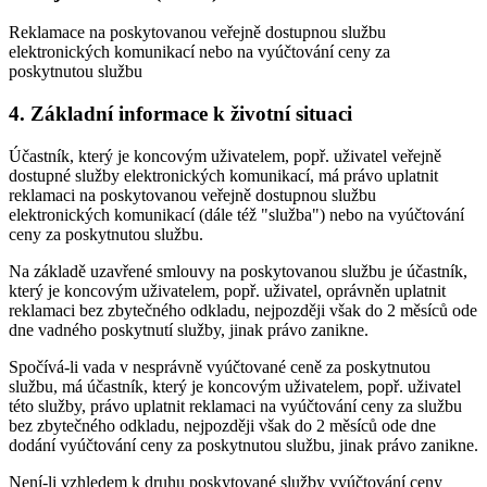
Reklamace na poskytovanou veřejně dostupnou službu
elektronických komunikací nebo na vyúčtování ceny za
poskytnutou službu
4. Základní informace k životní situaci
Účastník, který je koncovým uživatelem, popř. uživatel veřejně
dostupné služby elektronických komunikací, má právo uplatnit
reklamaci na poskytovanou veřejně dostupnou službu
elektronických komunikací (dále též "služba") nebo na vyúčtování
ceny za poskytnutou službu.
Na základě uzavřené smlouvy na poskytovanou službu je účastník,
který je koncovým uživatelem, popř. uživatel, oprávněn uplatnit
reklamaci bez zbytečného odkladu, nejpozději však do 2 měsíců ode
dne vadného poskytnutí služby, jinak právo zanikne.
Spočívá-li vada v nesprávně vyúčtované ceně za poskytnutou
službu, má účastník, který je koncovým uživatelem, popř. uživatel
této služby, právo uplatnit reklamaci na vyúčtování ceny za službu
bez zbytečného odkladu, nejpozději však do 2 měsíců ode dne
dodání vyúčtování ceny za poskytnutou službu, jinak právo zanikne.
Není-li vzhledem k druhu poskytované služby vyúčtování ceny