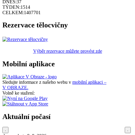
DNES:
37
TÝDEN:
1514
CELKEM:
1407701
Rezervace tělocvičny
Výběr rezervace můžete provést zde
Mobilní aplikace
Sledujte informace z našeho webu v
mobilní aplikaci –
V OBRAZE.
Volně ke stažení:
Aktuální počasí