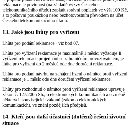
reklamace je povinnost (na základě výzvy Českého
telekomunikačního úřadu) zaplatit správní poplatek ve výši 100 Kč,
a to poštovní poukázkou nebo bezhotovostním převodem na účet
Českého telekomunikačního úřadu.
13. Jaké jsou lhůty pro vyřízení
Lhůta pro podání reklamace - viz bod 07.
Lhůta pro vyřízení reklamace je maximálně 1 měsíc; vyžaduje-li
vyřízení reklamace projednání se zahraničním provozovatelem, je
lhůta pro vyřízení do 2 měsíců ode dne doručení reklamace.
Lhůta pro podání návrhu na zahájení řízení o námitce proti vyřízení
reklamace je 1 měsíc ode dne doručení vyřízení reklamace.
Lhůty pro rozhodnutí o námitce proti vyřízení reklamace upravuje
zákon č. 127/2005 Sb., o elektronických komunikacích a o změně
některých souvisejících zákonů (zákon o elektronických
komunikacích), ve znění pozdějších předpisů.
14. Kteří jsou další účastníci (dotčení) řešení životní
situace