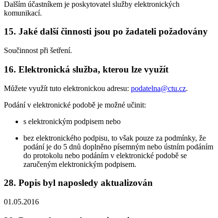
Dalším účastníkem je poskytovatel služby elektronických
komunikací.
15. Jaké další činnosti jsou po žadateli požadovány
Součinnost při šetření.
16. Elektronická služba, kterou lze využít
Můžete využít tuto elektronickou adresu:
podatelna@ctu.cz
.
Podání v elektronické podobě je možné učinit:
s elektronickým podpisem nebo
bez elektronického podpisu, to však pouze za podmínky, že
podání je do 5 dnů doplněno písemným nebo ústním podáním
do protokolu nebo podáním v elektronické podobě se
zaručeným elektronickým podpisem.
28. Popis byl naposledy aktualizován
01.05.2016