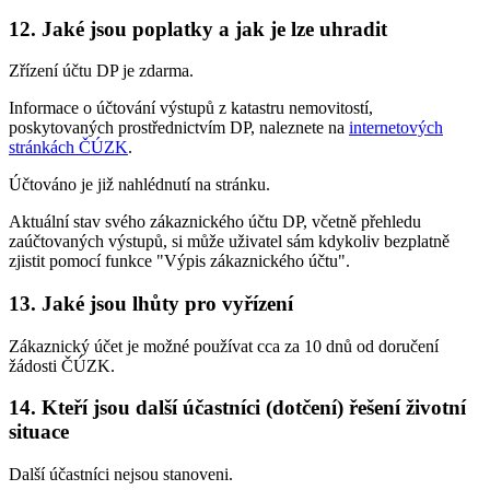
12. Jaké jsou poplatky a jak je lze uhradit
Zřízení účtu DP je zdarma.
Informace o účtování výstupů z katastru nemovitostí,
poskytovaných prostřednictvím DP, naleznete na
internetových
stránkách ČÚZK
.
Účtováno je již nahlédnutí na stránku.
Aktuální stav svého zákaznického účtu DP, včetně přehledu
zaúčtovaných výstupů, si může uživatel sám kdykoliv bezplatně
zjistit pomocí funkce "Výpis zákaznického účtu".
13. Jaké jsou lhůty pro vyřízení
Zákaznický účet je možné používat cca za 10 dnů od doručení
žádosti ČÚZK.
14. Kteří jsou další účastníci (dotčení) řešení životní
situace
Další účastníci nejsou stanoveni.