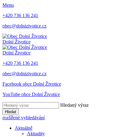
Menu
+420 736 136 241
obec@dolnizivotice.cz
Dolní Životice
Dolní Životice
+420 736 136 241
obec@dolnizivotice.cz
Facebook obce Dolní Životice
YouTube obce Dolní Životice
Hledaný výraz
Hledat
rozšířené vyhledávání
Aktuálně
Aktuality