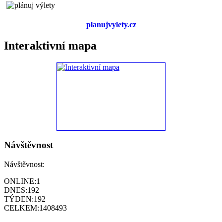
planujvylety.cz
Interaktivní mapa
Návštěvnost
Návštěvnost:
ONLINE:
1
DNES:
192
TÝDEN:
192
CELKEM:
1408493