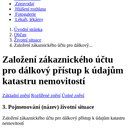
Zpravodaj
Hlášení rozhlasu
Fotogalerie
Lékaři, lékárny
Úvodní stránka
Občan
Životní situace
Založení zákaznického účtu pro dálkový...
Založení zákaznického účtu
pro dálkový přístup k údajům
katastru nemovitostí
Základní znění
Rozšířené znění
Úplné znění
3. Pojmenování (název) životní situace
Založení zákaznického účtu pro dálkový přístup k údajům katastru
nemovitostí