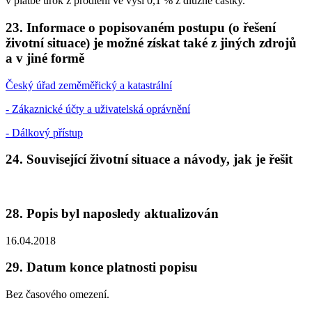
v platbě úrok z prodlení ve výši 0,1 % z dlužné částky.
23. Informace o popisovaném postupu (o řešení
životní situace) je možné získat také z jiných zdrojů
a v jiné formě
Český úřad zeměměřický a katastrální
- Zákaznické účty a uživatelská oprávnění
- Dálkový přístup
24. Související životní situace a návody, jak je řešit
28. Popis byl naposledy aktualizován
16.04.2018
29. Datum konce platnosti popisu
Bez časového omezení.