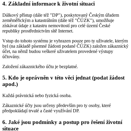
4. Základní informace k životní situaci
Dálkový přístup (dále též "DP"), poskytovaný Českým úřadem
zeměměřickým a katastrálním (dále též "ČÚZK"), umožňuje
získávat údaje z katastru nemovitostí pro celé území České
republiky prostřednictvím sítě Internet.
Vstup do tohoto systému je vyhrazen pouze pro ty uživatele, kterým
byl (na základě písemné žádosti podané ČÚZK) založen zákaznický
účet, na němž budou veškeré uživatelem provedené výstupy
účtovány.
Založení zákaznického účtu je bezplatné.
5. Kdo je oprávněn v této věci jednat (podat žádost
apod.)
Každá právnická nebo fyzická osoba.
Zákaznické účty jsou určeny především pro ty osoby, které
předpokládají trvalé a časté využívání DP.
6. Jaké jsou podmínky a postup pro řešení životní
situace