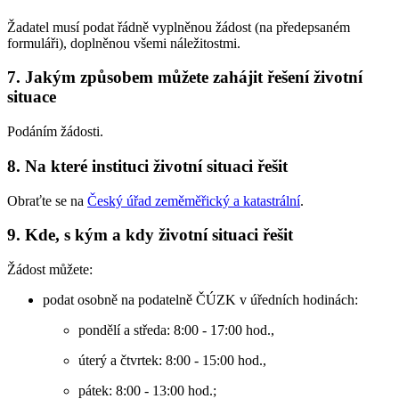
Žadatel musí podat řádně vyplněnou žádost (na předepsaném
formuláři), doplněnou všemi náležitostmi.
7. Jakým způsobem můžete zahájit řešení životní
situace
Podáním žádosti.
8. Na které instituci životní situaci řešit
Obraťte se na
Český úřad zeměměřický a katastrální
.
9. Kde, s kým a kdy životní situaci řešit
Žádost můžete:
podat osobně na podatelně ČÚZK v úředních hodinách:
pondělí a středa: 8:00 - 17:00 hod.,
úterý a čtvrtek: 8:00 - 15:00 hod.,
pátek: 8:00 - 13:00 hod.;