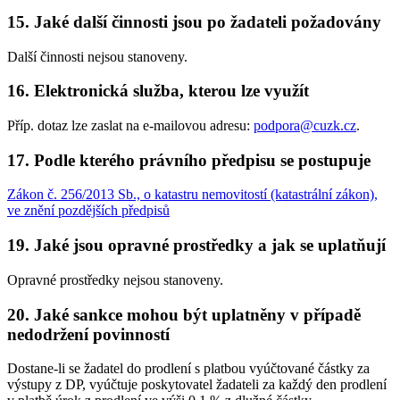
15. Jaké další činnosti jsou po žadateli požadovány
Další činnosti nejsou stanoveny.
16. Elektronická služba, kterou lze využít
Příp. dotaz lze zaslat na e-mailovou adresu:
podpora@cuzk.cz
.
17. Podle kterého právního předpisu se postupuje
Zákon č. 256/2013 Sb., o katastru nemovitostí (katastrální zákon),
ve znění pozdějších předpisů
19. Jaké jsou opravné prostředky a jak se uplatňují
Opravné prostředky nejsou stanoveny.
20. Jaké sankce mohou být uplatněny v případě
nedodržení povinností
Dostane-li se žadatel do prodlení s platbou vyúčtované částky za
výstupy z DP, vyúčtuje poskytovatel žadateli za každý den prodlení