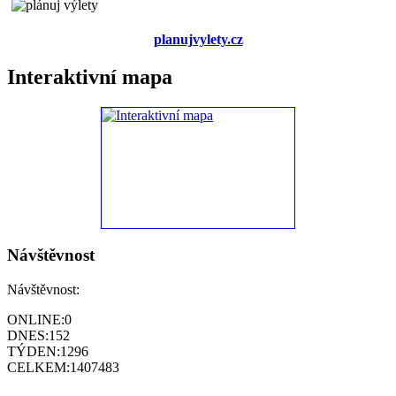
planujvylety.cz
Interaktivní mapa
Návštěvnost
Návštěvnost:
ONLINE:
0
DNES:
152
TÝDEN:
1296
CELKEM:
1407483