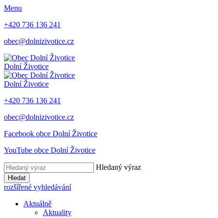
Menu
+420 736 136 241
obec@dolnizivotice.cz
Dolní Životice
Dolní Životice
+420 736 136 241
obec@dolnizivotice.cz
Facebook obce Dolní Životice
YouTube obce Dolní Životice
Hledaný výraz
Hledat
rozšířené vyhledávání
Aktuálně
Aktuality