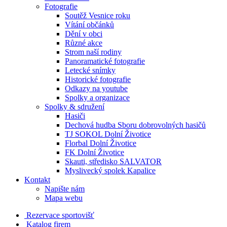
Fotografie
Soutěž Vesnice roku
Vítání občánků
Dění v obci
Různé akce
Strom naší rodiny
Panoramatické fotografie
Letecké snímky
Historické fotografie
Odkazy na youtube
Spolky a organizace
Spolky & sdružení
Hasiči
Dechová hudba Sboru dobrovolných hasičů
TJ SOKOL Dolní Životice
Florbal Dolní Životice
FK Dolní Životice
Skauti, středisko SALVATOR
Myslivecký spolek Kapalice
Kontakt
Napište nám
Mapa webu
Rezervace sportovišť
Katalog firem