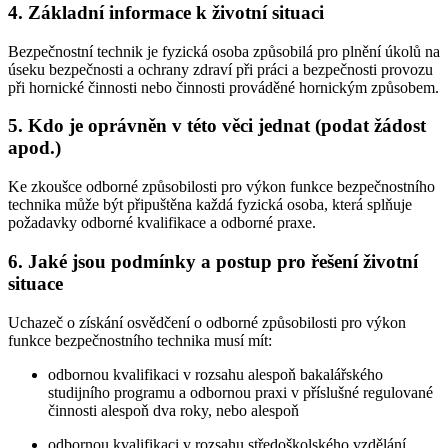
4. Základní informace k životní situaci
Bezpečnostní technik je fyzická osoba způsobilá pro plnění úkolů na
úseku bezpečnosti a ochrany zdraví při práci a bezpečnosti provozu
při hornické činnosti nebo činnosti prováděné hornickým způsobem.
5. Kdo je oprávněn v této věci jednat (podat žádost
apod.)
Ke zkoušce odborné způsobilosti pro výkon funkce bezpečnostního
technika může být připuštěna každá fyzická osoba, která splňuje
požadavky odborné kvalifikace a odborné praxe.
6. Jaké jsou podmínky a postup pro řešení životní
situace
Uchazeč o získání osvědčení o odborné způsobilosti pro výkon
funkce bezpečnostního technika musí mít:
odbornou kvalifikaci v rozsahu alespoň bakalářského
studijního programu a odbornou praxi v příslušné regulované
činnosti alespoň dva roky, nebo alespoň
odbornou kvalifikaci v rozsahu středoškolského vzdělání