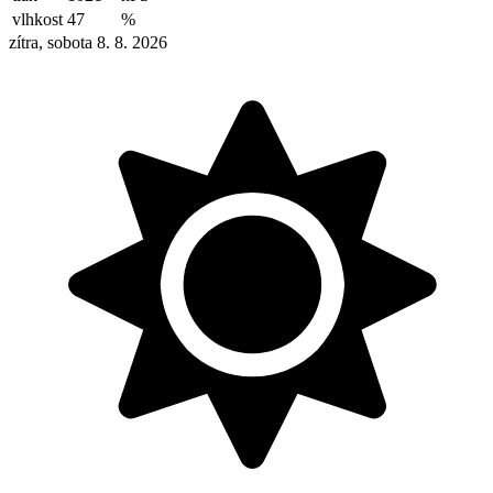
vlhkost
47
%
zítra, sobota 8. 8. 2026