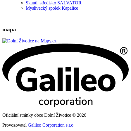
Skauti, středisko SALVATOR
Myslivecký spolek Kapalice
mapa
Oficiální stránky obce Dolní Životice © 2026
Provozovatel
Galileo Corporation s.r.o.