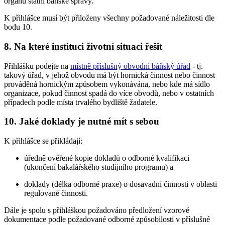
orgánu státní báňské správy.
K přihlášce musí být přiloženy všechny požadované náležitosti dle
bodu 10.
8. Na které instituci životní situaci řešit
Přihlášku podejte na
místně příslušný obvodní báňský úřad
- tj.
takový úřad, v jehož obvodu má být hornická činnost nebo činnost
prováděná hornickým způsobem vykonávána, nebo kde má sídlo
organizace, pokud činnost spadá do více obvodů, nebo v ostatních
případech podle místa trvalého bydliště žadatele.
10. Jaké doklady je nutné mít s sebou
K přihlášce se přikládají:
úředně ověřené kopie dokladů o odborné kvalifikaci
(ukončení bakalářského studijního programu) a
doklady (délka odborné praxe) o dosavadní činnosti v oblasti
regulované činnosti.
Dále je spolu s přihláškou požadováno předložení vzorové
dokumentace podle požadované odborné způsobilosti v příslušné