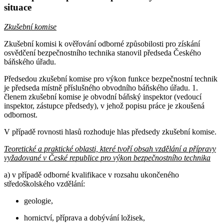
situace
Zkušební komise
Zkušební komisi k ověřování odborné způsobilosti pro získání
osvědčení bezpečnostního technika stanovil předseda Českého
báňského úřadu.
Předsedou zkušební komise pro výkon funkce bezpečnostní technik
je předseda místně příslušného obvodního báňského úřadu. 1.
členem zkušební komise je obvodní báňský inspektor (vedoucí
inspektor, zástupce předsedy), v jehož popisu práce je zkoušená
odbornost.
V případě rovnosti hlasů rozhoduje hlas předsedy zkušební komise.
Teoretické a praktické oblasti, které tvoří obsah vzdělání a přípravy
vyžadované v České republice pro výkon bezpečnostního technika
a) v případě odborné kvalifikace v rozsahu ukončeného
středoškolského vzdělání:
geologie,
hornictví, příprava a dobývání ložisek,