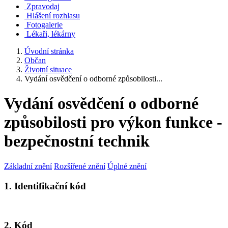
Zpravodaj
Hlášení rozhlasu
Fotogalerie
Lékaři, lékárny
Úvodní stránka
Občan
Životní situace
Vydání osvědčení o odborné způsobilosti...
Vydání osvědčení o odborné
způsobilosti pro výkon funkce -
bezpečnostní technik
Základní znění
Rozšířené znění
Úplné znění
1. Identifikační kód
2. Kód