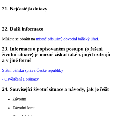
21. Nejčastější dotazy
22. Další informace
Můžete se obrátit na
místně příslušný obvodní báňský úřad
.
23. Informace o popisovaném postupu (o řešení
životní situace) je možné získat také z jiných zdrojů
a v jiné formě
Státní báňská správa České republiky
- Osvědčení a průkazy
24. Související životní situace a návody, jak je řešit
Závodní
Závodní lomu