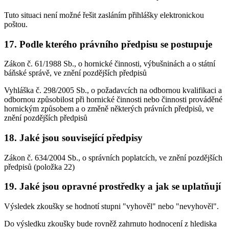
Tuto situaci není možné řešit zasláním přihlášky elektronickou
poštou.
17. Podle kterého právního předpisu se postupuje
Zákon č. 61/1988 Sb., o hornické činnosti, výbušninách a o státní
báňské správě, ve znění pozdějších předpisů
Vyhláška č. 298/2005 Sb., o požadavcích na odbornou kvalifikaci a
odbornou způsobilost při hornické činnosti nebo činnosti prováděné
hornickým způsobem a o změně některých právních předpisů, ve
znění pozdějších předpisů
18. Jaké jsou související předpisy
Zákon č. 634/2004 Sb., o správních poplatcích, ve znění pozdějších
předpisů (položka 22)
19. Jaké jsou opravné prostředky a jak se uplatňují
Výsledek zkoušky se hodnotí stupni "vyhověl" nebo "nevyhověl".
Do výsledku zkoušky bude rovněž zahrnuto hodnocení z hlediska