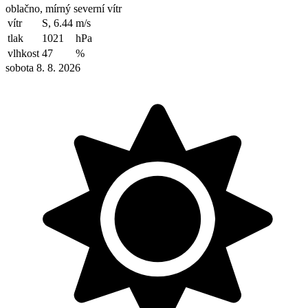
oblačno, mírný severní vítr
vítr
S, 6.44
m/s
tlak
1021
hPa
vlhkost
47
%
sobota 8. 8. 2026