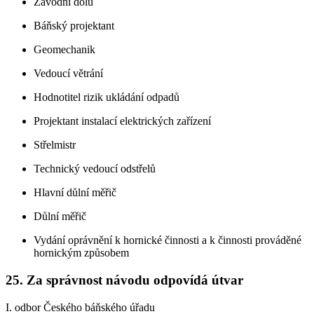
Závodní dolu
Báňský projektant
Geomechanik
Vedoucí větrání
Hodnotitel rizik ukládání odpadů
Projektant instalací elektrických zařízení
Střelmistr
Technický vedoucí odstřelů
Hlavní důlní měřič
Důlní měřič
Vydání oprávnění k hornické činnosti a k činnosti prováděné
hornickým způsobem
25. Za správnost návodu odpovídá útvar
I. odbor Českého báňského úřadu