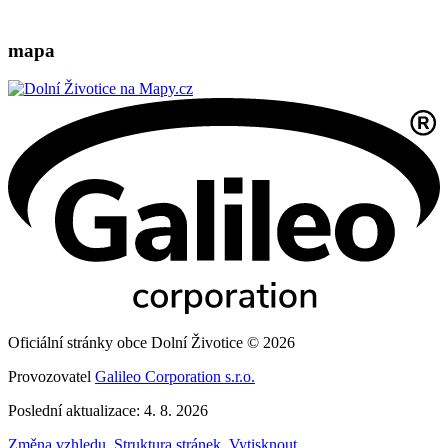
mapa
Oficiální stránky obce Dolní Životice © 2026
Provozovatel
Galileo Corporation s.r.o.
Poslední aktualizace: 4. 8. 2026
Změna vzhledu
,
Struktura stránek
,
Vytisknout