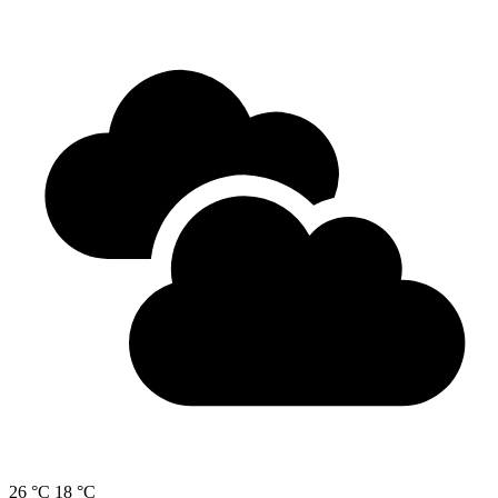
26 °C
18 °C