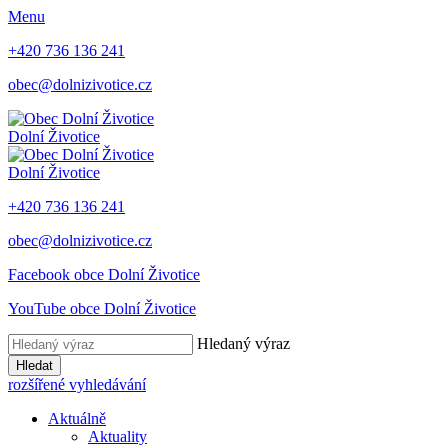
Menu
+420 736 136 241
obec@dolnizivotice.cz
Dolní Životice
Dolní Životice
+420 736 136 241
obec@dolnizivotice.cz
Facebook obce Dolní Životice
YouTube obce Dolní Životice
Hledaný výraz
Hledat
rozšířené vyhledávání
Aktuálně
Aktuality