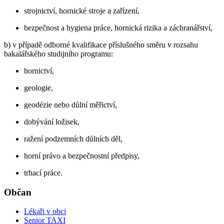
strojnictví, hornické stroje a zařízení,
bezpečnost a hygiena práce, hornická rizika a záchranářství,
b) v případě odborné kvalifikace příslušného směru v rozsahu
bakalářského studijního programu:
hornictví,
geologie,
geodézie nebo důlní měřictví,
dobývání ložisek,
ražení podzemních důlních děl,
horní právo a bezpečnostní předpisy,
trhací práce.
Občan
Lékaři v obci
Senior TAXI