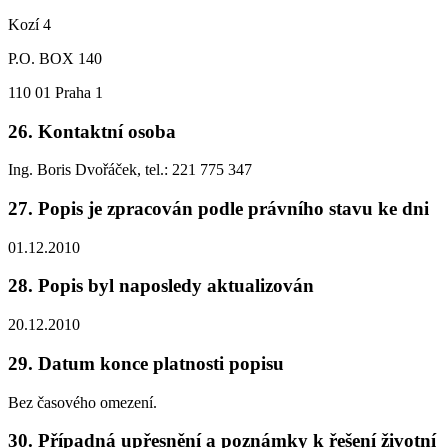
Kozí 4
P.O. BOX 140
110 01 Praha 1
26. Kontaktní osoba
Ing. Boris Dvořáček, tel.: 221 775 347
27. Popis je zpracován podle právního stavu ke dni
01.12.2010
28. Popis byl naposledy aktualizován
20.12.2010
29. Datum konce platnosti popisu
Bez časového omezení.
30. Případná upřesnění a poznámky k řešení životní