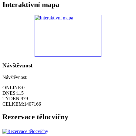
Interaktivní mapa
Návštěvnost
Návštěvnost:
ONLINE:
0
DNES:
115
TÝDEN:
979
CELKEM:
1407166
Rezervace tělocvičny