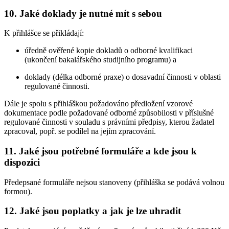
10. Jaké doklady je nutné mít s sebou
K přihlášce se přikládají:
úředně ověřené kopie dokladů o odborné kvalifikaci
(ukončení bakalářského studijního programu) a
doklady (délka odborné praxe) o dosavadní činnosti v oblasti
regulované činnosti.
Dále je spolu s přihláškou požadováno předložení vzorové
dokumentace podle požadované odborné způsobilosti v příslušné
regulované činnosti v souladu s právními předpisy, kterou žadatel
zpracoval, popř. se podílel na jejím zpracování.
11. Jaké jsou potřebné formuláře a kde jsou k
dispozici
Předepsané formuláře nejsou stanoveny (přihláška se podává volnou
formou).
12. Jaké jsou poplatky a jak je lze uhradit