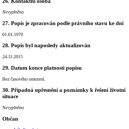
26. Kontaktní osoba
Nevyplněno
27. Popis je zpracován podle právního stavu ke dni
01.01.1970
28. Popis byl naposledy aktualizován
24.11.2015
29. Datum konce platnosti popisu
Bez časového omezení.
30. Případná upřesnění a poznámky k řešení životní
situace
Nevyplněno
Občan