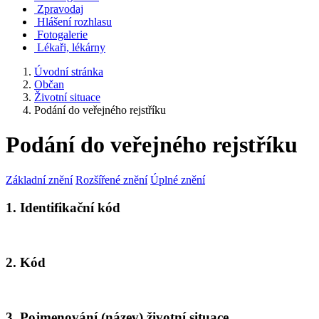
Zpravodaj
Hlášení rozhlasu
Fotogalerie
Lékaři, lékárny
Úvodní stránka
Občan
Životní situace
Podání do veřejného rejstříku
Podání do veřejného rejstříku
Základní znění
Rozšířené znění
Úplné znění
1. Identifikační kód
2. Kód
3. Pojmenování (název) životní situace