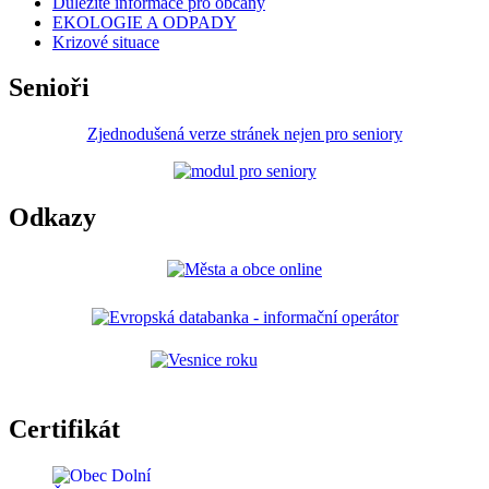
Důležité informace pro občany
EKOLOGIE A ODPADY
Krizové situace
Senioři
Zjednodušená verze stránek nejen pro seniory
Odkazy
Certifikát