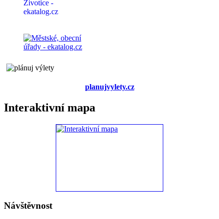
planujvylety.cz
Interaktivní mapa
Návštěvnost