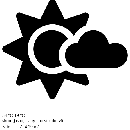
34 °C
19 °C
skoro jasno, slabý jihozápadní vítr
vítr
JZ, 4.79
m/s