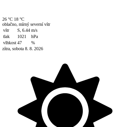
26 °C
18 °C
oblačno, mírný severní vítr
vítr
S, 6.44
m/s
tlak
1021
hPa
vlhkost
47
%
zítra, sobota 8. 8. 2026