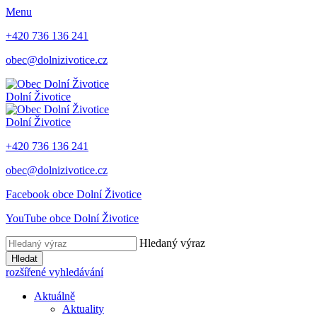
Menu
+420 736 136 241
obec@dolnizivotice.cz
Dolní Životice
Dolní Životice
+420 736 136 241
obec@dolnizivotice.cz
Facebook obce Dolní Životice
YouTube obce Dolní Životice
Hledaný výraz
Hledat
rozšířené vyhledávání
Aktuálně
Aktuality