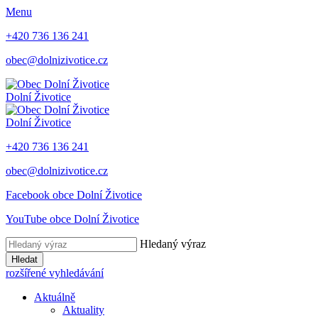
Menu
+420 736 136 241
obec@dolnizivotice.cz
Dolní Životice
Dolní Životice
+420 736 136 241
obec@dolnizivotice.cz
Facebook obce Dolní Životice
YouTube obce Dolní Životice
Hledaný výraz
Hledat
rozšířené vyhledávání
Aktuálně
Aktuality