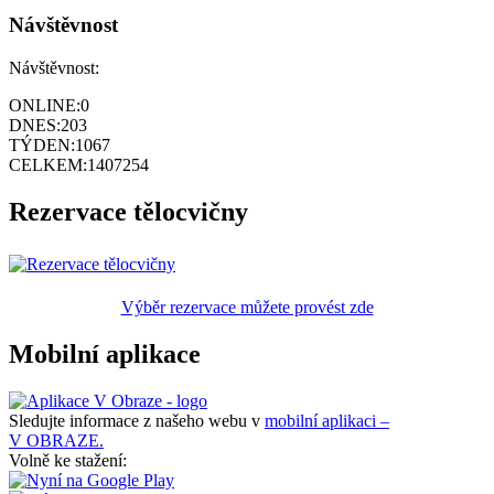
Návštěvnost
Návštěvnost:
ONLINE:
0
DNES:
203
TÝDEN:
1067
CELKEM:
1407254
Rezervace tělocvičny
Výběr rezervace můžete provést zde
Mobilní aplikace
Sledujte informace z našeho webu v
mobilní aplikaci –
V OBRAZE.
Volně ke stažení: