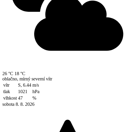
26 °C
18 °C
oblačno, mírný severní vítr
vítr
S, 6.44
m/s
tlak
1021
hPa
vlhkost
47
%
sobota 8. 8. 2026