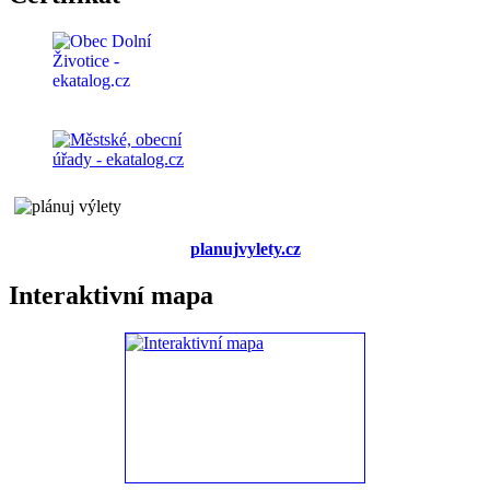
planujvylety.cz
Interaktivní mapa