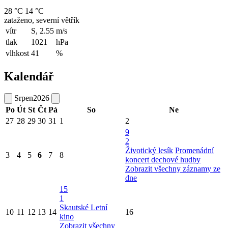
28 °C
14 °C
zataženo, severní větřík
vítr
S, 2.55
m/s
tlak
1021
hPa
vlhkost
41
%
Kalendář
Srpen
2026
Po
Út
St
Čt
Pá
So
Ne
27
28
29
30
31
1
2
9
2
Životický lesík
Promenádní
3
4
5
6
7
8
koncert dechové hudby
Zobrazit všechny záznamy ze
dne
15
1
Skautské Letní
10
11
12
13
14
16
kino
Zobrazit všechny