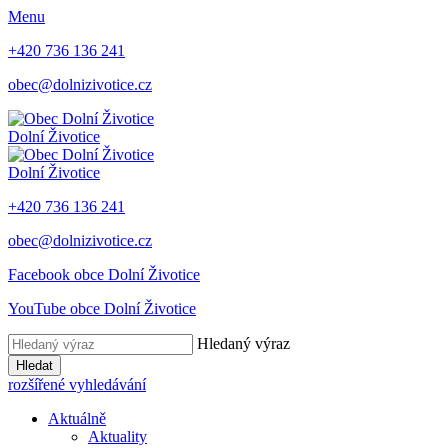
Menu
+420 736 136 241
obec@dolnizivotice.cz
Dolní Životice
Dolní Životice
+420 736 136 241
obec@dolnizivotice.cz
Facebook obce Dolní Životice
YouTube obce Dolní Životice
Hledaný výraz
Hledat
rozšířené vyhledávání
Aktuálně
Aktuality