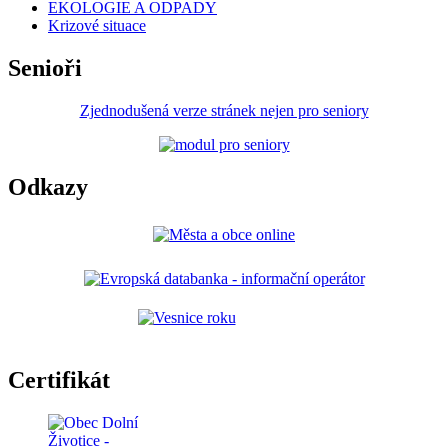
EKOLOGIE A ODPADY
Krizové situace
Senioři
Zjednodušená verze stránek nejen pro seniory
Odkazy
Certifikát