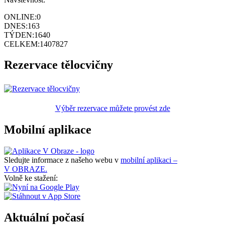
ONLINE:
0
DNES:
163
TÝDEN:
1640
CELKEM:
1407827
Rezervace tělocvičny
Výběr rezervace můžete provést zde
Mobilní aplikace
Sledujte informace z našeho webu v
mobilní aplikaci –
V OBRAZE.
Volně ke stažení:
Aktuální počasí