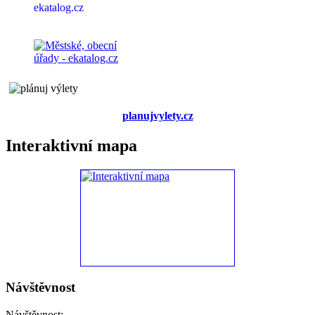
planujvylety.cz
Interaktivní mapa
Návštěvnost
Návštěvnost: