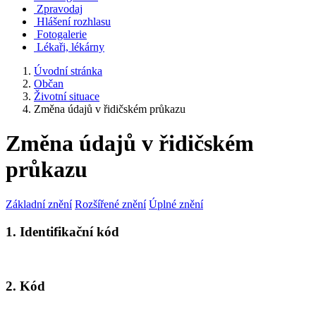
Zpravodaj
Hlášení rozhlasu
Fotogalerie
Lékaři, lékárny
Úvodní stránka
Občan
Životní situace
Změna údajů v řidičském průkazu
Změna údajů v řidičském
průkazu
Základní znění
Rozšířené znění
Úplné znění
1. Identifikační kód
2. Kód