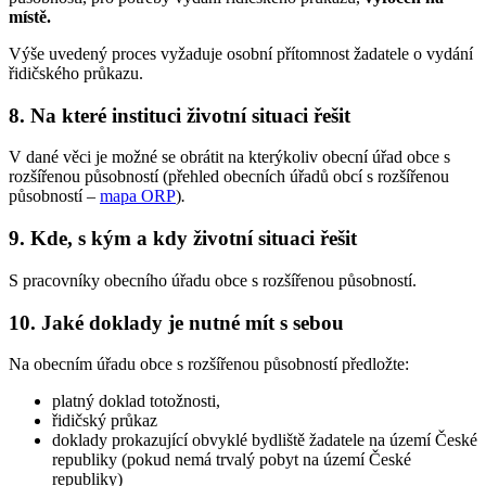
místě.
Výše uvedený proces vyžaduje osobní přítomnost žadatele o vydání
řidičského průkazu.
8. Na které instituci životní situaci řešit
V dané věci je možné se obrátit na kterýkoliv obecní úřad obce s
rozšířenou působností (přehled obecních úřadů obcí s rozšířenou
působností –
mapa ORP
)
.
9. Kde, s kým a kdy životní situaci řešit
S pracovníky obecního úřadu obce s rozšířenou působností.
10. Jaké doklady je nutné mít s sebou
Na obecním úřadu obce s rozšířenou působností předložte:
platný doklad totožnosti,
řidičský průkaz
doklady prokazující obvyklé bydliště žadatele na území České
republiky (pokud nemá trvalý pobyt na území České
republiky)