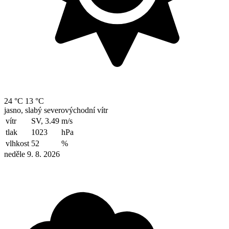
24 °C
13 °C
jasno, slabý severovýchodní vítr
vítr
SV, 3.49
m/s
tlak
1023
hPa
vlhkost
52
%
neděle 9. 8. 2026