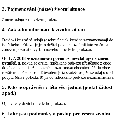
3. Pojmenování (název) životní situace
Změna údajů v řidičském průkazu
4. Základní informace k životní situaci
Dojde-li ke změně údajů (osobní údaje), které se zaznamenávají do
řidičského průkazu je jeho držitel povinen oznámit tuto změnu a
zároveň požádat o vydání nového řidičského průkazu.
Od 1. 7. 2018 se oznamovací povinnost nevztahuje na změnu
bydliště
, tj. pokud se držitel řidičského průkazu přestěhuje z obce
do obce, nemusí již tuto změnu oznamovat obecnímu úřadu obce s
rozšířenou působností. Důvodem je ta skutečnost, že se údaj o obci
pobytu (dříve položka 8) již do řidičského průkazu nezaznamenává.
5. Kdo je oprávněn v této věci jednat (podat žádost
apod.)
Oprávněný držitel řidičského průkazu.
6. Jaké jsou podmínky a postup pro řešení životní