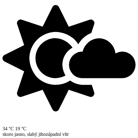
34 °C
19 °C
skoro jasno, slabý jihozápadní vítr