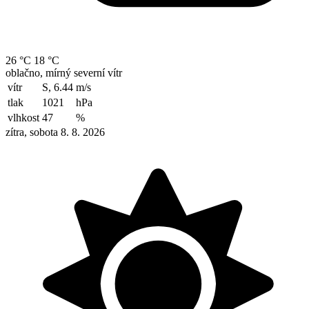
26 °C
18 °C
oblačno, mírný severní vítr
vítr
S, 6.44
m/s
tlak
1021
hPa
vlhkost
47
%
zítra, sobota 8. 8. 2026