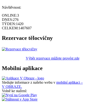
Návštěvnost:
ONLINE:
3
DNES:
276
TÝDEN:
1420
CELKEM:
1407607
Rezervace tělocvičny
Výběr rezervace můžete provést zde
Mobilní aplikace
Sledujte informace z našeho webu v
mobilní aplikaci –
V OBRAZE.
Volně ke stažení: