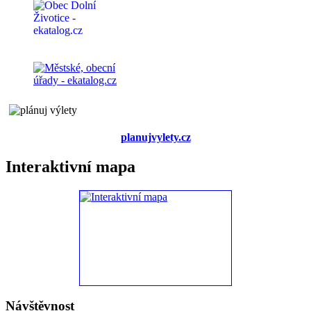
planujvylety.cz
Interaktivní mapa
Návštěvnost