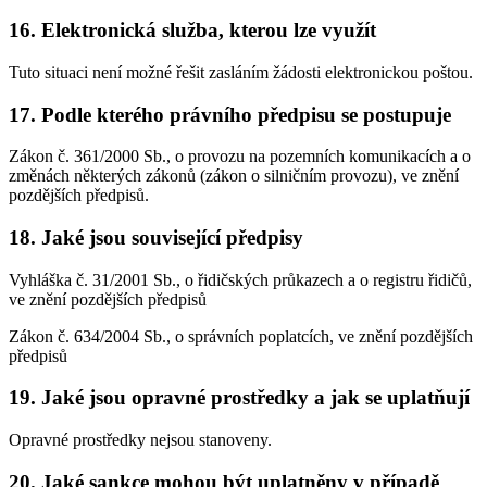
16. Elektronická služba, kterou lze využít
Tuto situaci není možné řešit zasláním žádosti elektronickou poštou.
17. Podle kterého právního předpisu se postupuje
Zákon č. 361/2000 Sb., o provozu na pozemních komunikacích a o
změnách některých zákonů (zákon o silničním provozu), ve znění
pozdějších předpisů.
18. Jaké jsou související předpisy
Vyhláška č. 31/2001 Sb., o řidičských průkazech a o registru řidičů,
ve znění pozdějších předpisů
Zákon č. 634/2004 Sb., o správních poplatcích, ve znění pozdějších
předpisů
19. Jaké jsou opravné prostředky a jak se uplatňují
Opravné prostředky nejsou stanoveny.
20. Jaké sankce mohou být uplatněny v případě