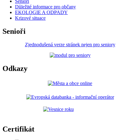
Senioři
Důležité informace pro občany
EKOLOGIE A ODPADY
Krizové situace
Senioři
Zjednodušená verze stránek nejen pro seniory
Odkazy
Certifikát