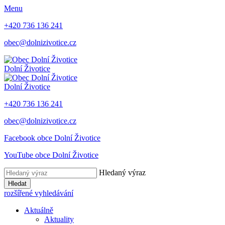
Menu
+420 736 136 241
obec@dolnizivotice.cz
Dolní Životice
Dolní Životice
+420 736 136 241
obec@dolnizivotice.cz
Facebook obce Dolní Životice
YouTube obce Dolní Životice
Hledaný výraz
Hledat
rozšířené vyhledávání
Aktuálně
Aktuality