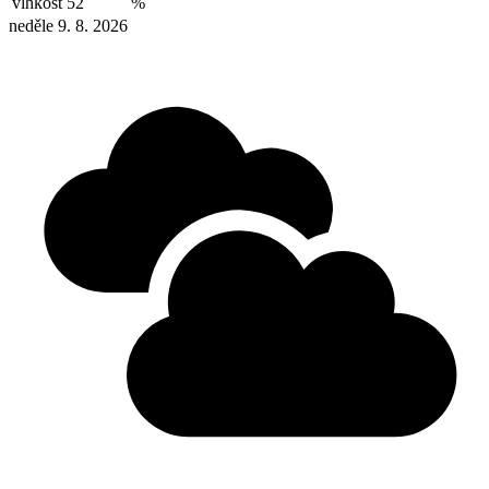
vlhkost
52
%
neděle 9. 8. 2026