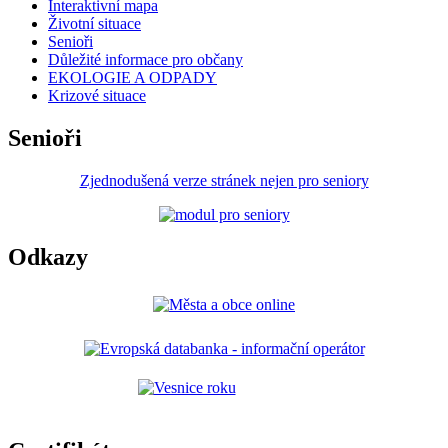
Interaktivní mapa
Životní situace
Senioři
Důležité informace pro občany
EKOLOGIE A ODPADY
Krizové situace
Senioři
Zjednodušená verze stránek nejen pro seniory
Odkazy