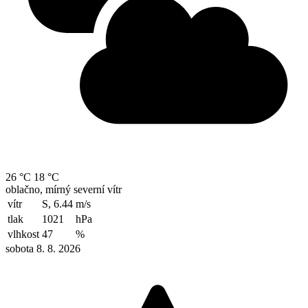
26 °C
18 °C
oblačno, mírný severní vítr
vítr
S, 6.44
m/s
tlak
1021
hPa
vlhkost
47
%
sobota 8. 8. 2026