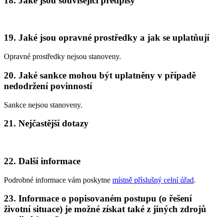
18. Jaké jsou související předpisy
19. Jaké jsou opravné prostředky a jak se uplatňují
Opravné prostředky nejsou stanoveny.
20. Jaké sankce mohou být uplatněny v případě
nedodržení povinností
Sankce nejsou stanoveny.
21. Nejčastější dotazy
22. Další informace
Podrobné informace vám poskytne
místně příslušný celní úřad
.
23. Informace o popisovaném postupu (o řešení
životní situace) je možné získat také z jiných zdrojů