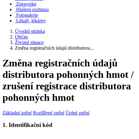
Zpravodaj
Hlášení rozhlasu
Fotogalerie
Lékaři, lékárny
Úvodní stránka
Občan
Životní situace
Změna registračních údajů distributora...
Změna registračních údajů
distributora pohonných hmot /
zrušení registrace distributora
pohonných hmot
Základní znění
Rozšířené znění
Úplné znění
1. Identifikační kód