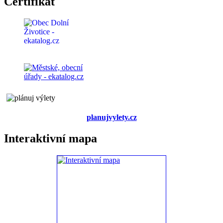
Certifikát
planujvylety.cz
Interaktivní mapa