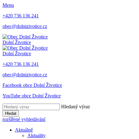
Menu
+420 736 136 241
obec@dolnizivotice.cz
Dolní Životice
Dolní Životice
+420 736 136 241
obec@dolnizivotice.cz
Facebook obce Dolní Životice
YouTube obce Dolní Životice
Hledaný výraz
Hledat
rozšířené vyhledávání
Aktuálně
Aktuality