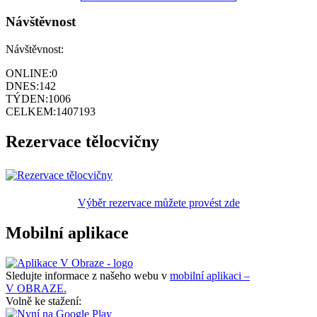
Návštěvnost
Návštěvnost:
ONLINE:
0
DNES:
142
TÝDEN:
1006
CELKEM:
1407193
Rezervace tělocvičny
Výběr rezervace můžete provést zde
Mobilní aplikace
Sledujte informace z našeho webu v
mobilní aplikaci –
V OBRAZE.
Volně ke stažení: