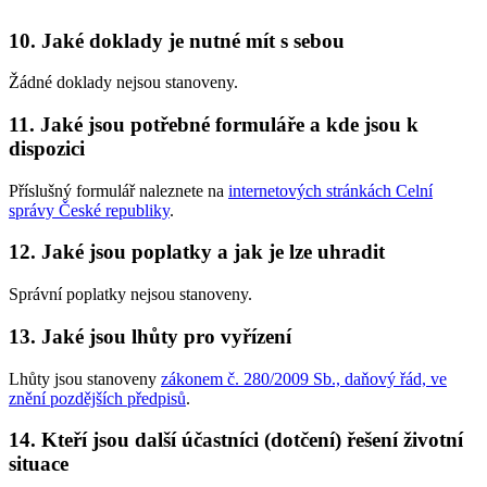
10. Jaké doklady je nutné mít s sebou
Žádné doklady nejsou stanoveny.
11. Jaké jsou potřebné formuláře a kde jsou k
dispozici
Příslušný formulář naleznete na
internetových stránkách Celní
správy České republiky
.
12. Jaké jsou poplatky a jak je lze uhradit
Správní poplatky nejsou stanoveny.
13. Jaké jsou lhůty pro vyřízení
Lhůty jsou stanoveny
zákonem č. 280/2009 Sb., daňový řád, ve
znění pozdějších předpisů
.
14. Kteří jsou další účastníci (dotčení) řešení životní
situace