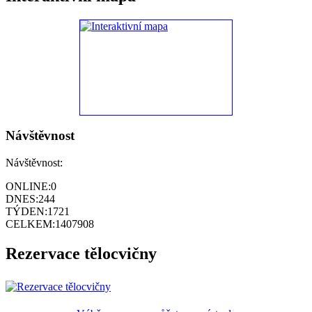
Návštěvnost
Návštěvnost:
ONLINE:
0
DNES:
244
TÝDEN:
1721
CELKEM:
1407908
Rezervace tělocvičny