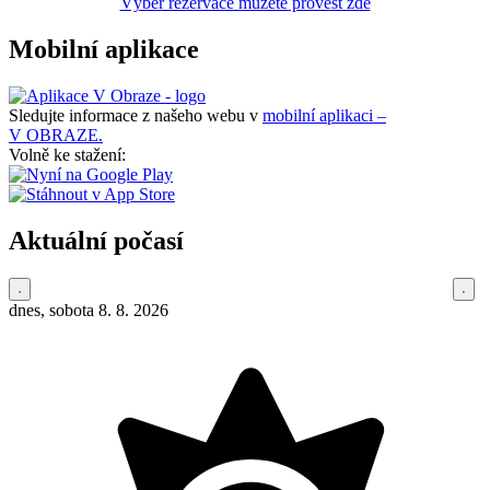
Výběr rezervace můžete provést zde
Mobilní aplikace
Sledujte informace z našeho webu v
mobilní aplikaci –
V OBRAZE.
Volně ke stažení:
Aktuální počasí
dnes, sobota 8. 8. 2026