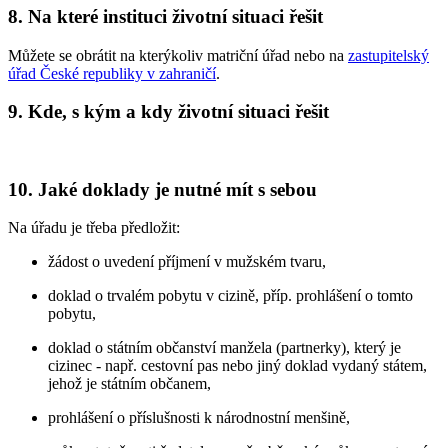
8. Na které instituci životní situaci řešit
Můžete se obrátit na kterýkoliv matriční úřad nebo na
zastupitelský
úřad České republiky v zahraničí
.
9. Kde, s kým a kdy životní situaci řešit
10. Jaké doklady je nutné mít s sebou
Na úřadu je třeba předložit:
žádost o uvedení příjmení v mužském tvaru,
doklad o trvalém pobytu v cizině, příp. prohlášení o tomto
pobytu,
doklad o státním občanství manžela (partnerky), který je
cizinec - např. cestovní pas nebo jiný doklad vydaný státem,
jehož je státním občanem,
prohlášení o příslušnosti k národnostní menšině,