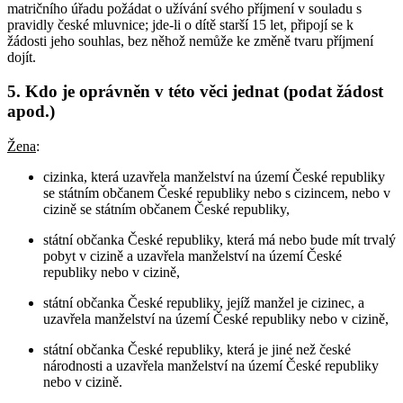
matričního úřadu požádat o užívání svého příjmení v souladu s
pravidly české mluvnice; jde-li o dítě starší 15 let, připojí se k
žádosti jeho souhlas, bez něhož nemůže ke změně tvaru příjmení
dojít.
5. Kdo je oprávněn v této věci jednat (podat žádost
apod.)
Žena
:
cizinka, která uzavřela manželství na území České republiky
se státním občanem České republiky nebo s cizincem, nebo v
cizině se státním občanem České republiky,
státní občanka České republiky, která má nebo bude mít trvalý
pobyt v cizině a uzavřela manželství na území České
republiky nebo v cizině,
státní občanka České republiky, jejíž manžel je cizinec, a
uzavřela manželství na území České republiky nebo v cizině,
státní občanka České republiky, která je jiné než české
národnosti a uzavřela manželství na území České republiky
nebo v cizině.