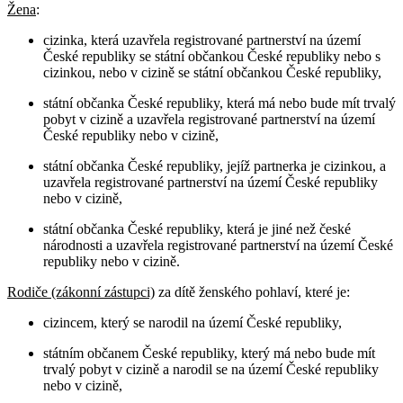
Žena
:
cizinka, která uzavřela registrované partnerství na území
České republiky se státní občankou České republiky nebo s
cizinkou, nebo v cizině se státní občankou České republiky,
státní občanka České republiky, která má nebo bude mít trvalý
pobyt v cizině a uzavřela registrované partnerství na území
České republiky nebo v cizině,
státní občanka České republiky, jejíž partnerka je cizinkou, a
uzavřela registrované partnerství na území České republiky
nebo v cizině,
státní občanka České republiky, která je jiné než české
národnosti a uzavřela registrované partnerství na území České
republiky nebo v cizině.
Rodiče (zákonní zástupci)
za dítě ženského pohlaví, které je:
cizincem, který se narodil na území České republiky,
státním občanem České republiky, který má nebo bude mít
trvalý pobyt v cizině a narodil se na území České republiky
nebo v cizině,