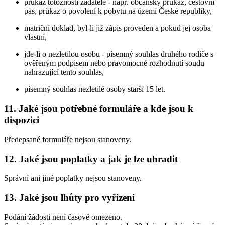
průkaz totožnosti žadatele - např. občanský průkaz, cestovní
pas, průkaz o povolení k pobytu na území České republiky,
matriční doklad, byl-li již zápis proveden a pokud jej osoba
vlastní,
jde-li o nezletilou osobu - písemný souhlas druhého rodiče s
ověřeným podpisem nebo pravomocné rozhodnutí soudu
nahrazující tento souhlas,
písemný souhlas nezletilé osoby starší 15 let.
11. Jaké jsou potřebné formuláře a kde jsou k
dispozici
Předepsané formuláře nejsou stanoveny.
12. Jaké jsou poplatky a jak je lze uhradit
Správní ani jiné poplatky nejsou stanoveny.
13. Jaké jsou lhůty pro vyřízení
Podání žádosti není časově omezeno.