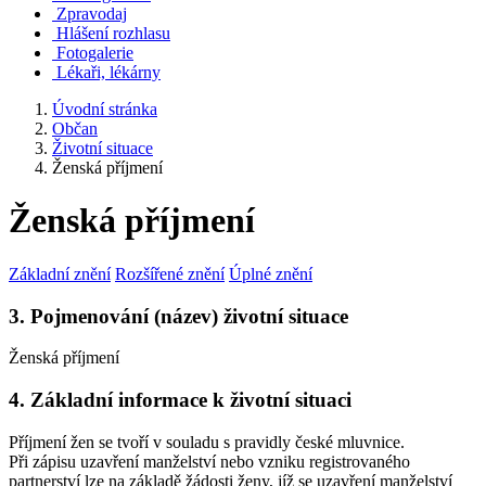
Zpravodaj
Hlášení rozhlasu
Fotogalerie
Lékaři, lékárny
Úvodní stránka
Občan
Životní situace
Ženská příjmení
Ženská příjmení
Základní znění
Rozšířené znění
Úplné znění
3. Pojmenování (název) životní situace
Ženská příjmení
4. Základní informace k životní situaci
Příjmení žen se tvoří v souladu s pravidly české mluvnice.
Při zápisu uzavření manželství nebo vzniku registrovaného
partnerství lze na základě žádosti ženy, jíž se uzavření manželství