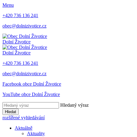
Menu
+420 736 136 241
obec@dolnizivotice.cz
Dolní Životice
Dolní Životice
+420 736 136 241
obec@dolnizivotice.cz
Facebook obce Dolní Životice
YouTube obce Dolní Životice
Hledaný výraz
Hledat
rozšířené vyhledávání
Aktuálně
Aktuality