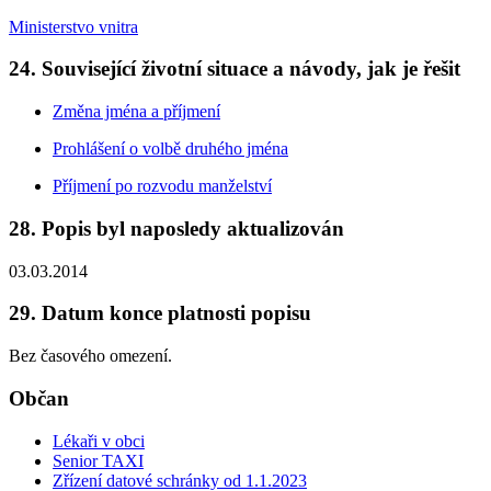
Ministerstvo vnitra
24. Související životní situace a návody, jak je řešit
Změna jména a příjmení
Prohlášení o volbě druhého jména
Příjmení po rozvodu manželství
28. Popis byl naposledy aktualizován
03.03.2014
29. Datum konce platnosti popisu
Bez časového omezení.
Občan
Lékaři v obci
Senior TAXI
Zřízení datové schránky od 1.1.2023