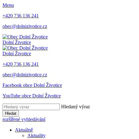
Menu
+420 736 136 241
obec@dolnizivotice.cz
Dolní Životice
Dolní Životice
+420 736 136 241
obec@dolnizivotice.cz
Facebook obce Dolní Životice
YouTube obce Dolní Životice
Hledaný výraz
Hledat
rozšířené vyhledávání
Aktuálně
Aktuality