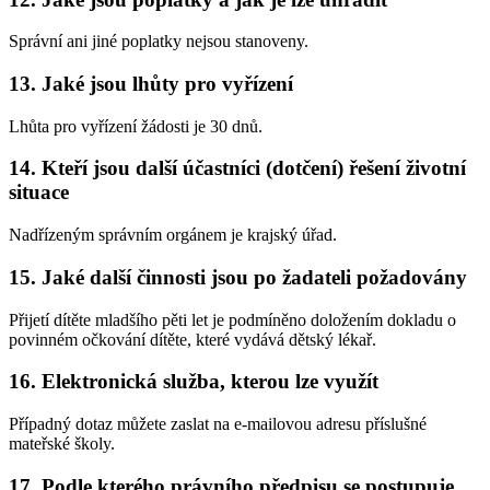
Správní ani jiné poplatky nejsou stanoveny.
13. Jaké jsou lhůty pro vyřízení
Lhůta pro vyřízení žádosti je 30 dnů.
14. Kteří jsou další účastníci (dotčení) řešení životní
situace
Nadřízeným správním orgánem je krajský úřad.
15. Jaké další činnosti jsou po žadateli požadovány
Přijetí dítěte mladšího pěti let je podmíněno doložením dokladu o
povinném očkování dítěte, které vydává dětský lékař.
16. Elektronická služba, kterou lze využít
Případný dotaz můžete zaslat na e-mailovou adresu příslušné
mateřské školy.
17. Podle kterého právního předpisu se postupuje