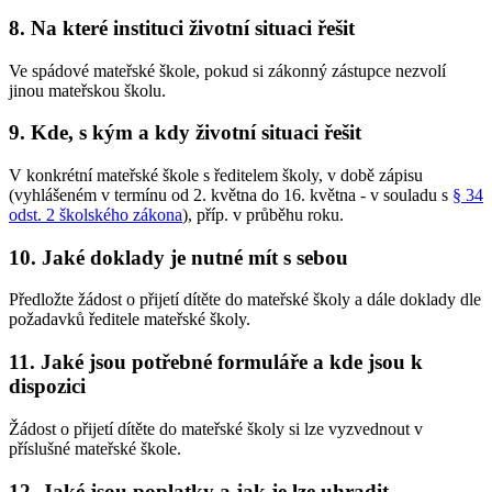
8. Na které instituci životní situaci řešit
Ve spádové mateřské škole, pokud si zákonný zástupce nezvolí
jinou mateřskou školu.
9. Kde, s kým a kdy životní situaci řešit
V konkrétní mateřské škole s ředitelem školy, v době zápisu
(vyhlášeném v termínu od 2. května do 16. května - v souladu s
§ 34
odst. 2 školského zákona
), příp. v průběhu roku.
10. Jaké doklady je nutné mít s sebou
Předložte žádost o přijetí dítěte do mateřské školy a dále doklady dle
požadavků ředitele mateřské školy.
11. Jaké jsou potřebné formuláře a kde jsou k
dispozici
Žádost o přijetí dítěte do mateřské školy si lze vyzvednout v
příslušné mateřské škole.
12. Jaké jsou poplatky a jak je lze uhradit