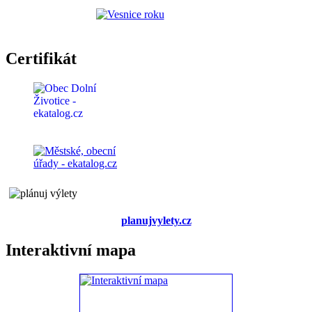
Certifikát
planujvylety.cz
Interaktivní mapa