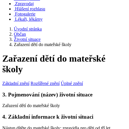
Zpravodaj
Hlášení rozhlasu
Fotogalerie
Lékaři, lékárny
Úvodní stránka
Občan
Životní situace
Zařazení dětí do mateřské školy
Zařazení dětí do mateřské
školy
Základní znění
Rozšířené znění
Úplné znění
3. Pojmenování (název) životní situace
Zařazení dětí do mateřské školy
4. Základní informace k životní situaci
Nástup dítěte do mateřské školy; zpravidla pro děti od tří let,