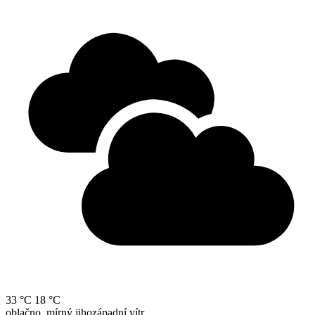
33 °C
18 °C
oblačno, mírný jihozápadní vítr