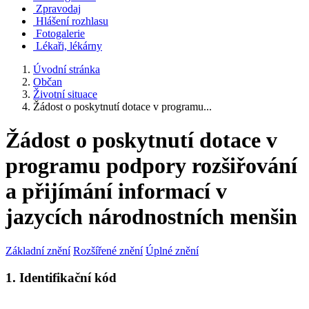
Zpravodaj
Hlášení rozhlasu
Fotogalerie
Lékaři, lékárny
Úvodní stránka
Občan
Životní situace
Žádost o poskytnutí dotace v programu...
Žádost o poskytnutí dotace v
programu podpory rozšiřování
a přijímání informací v
jazycích národnostních menšin
Základní znění
Rozšířené znění
Úplné znění
1. Identifikační kód