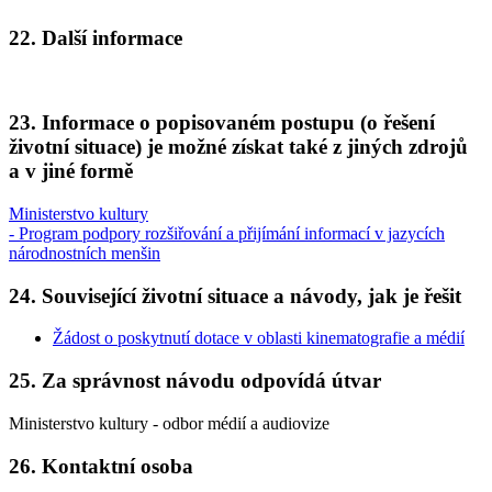
22. Další informace
23. Informace o popisovaném postupu (o řešení
životní situace) je možné získat také z jiných zdrojů
a v jiné formě
Ministerstvo kultury
- Program podpory rozšiřování a přijímání informací v jazycích
národnostních menšin
24. Související životní situace a návody, jak je řešit
Žádost o poskytnutí dotace v oblasti kinematografie a médií
25. Za správnost návodu odpovídá útvar
Ministerstvo kultury - odbor médií a audiovize
26. Kontaktní osoba