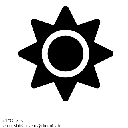
24 °C
13 °C
jasno, slabý severovýchodní vítr