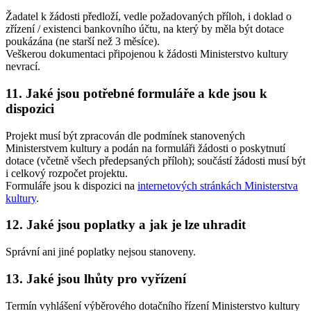
Žadatel k žádosti předloží, vedle požadovaných příloh, i doklad o
zřízení / existenci bankovního účtu, na který by měla být dotace
poukázána (ne starší než 3 měsíce).
Veškerou dokumentaci připojenou k žádosti Ministerstvo kultury
nevrací.
11. Jaké jsou potřebné formuláře a kde jsou k
dispozici
Projekt musí být zpracován dle podmínek stanovených
Ministerstvem kultury a podán na formuláři žádosti o poskytnutí
dotace (včetně všech předepsaných příloh); součástí žádosti musí být
i celkový rozpočet projektu.
Formuláře jsou k dispozici na
internetových stránkách Ministerstva
kultury
.
12. Jaké jsou poplatky a jak je lze uhradit
Správní ani jiné poplatky nejsou stanoveny.
13. Jaké jsou lhůty pro vyřízení
Termín vyhlášení výběrového dotačního řízení Ministerstvo kultury