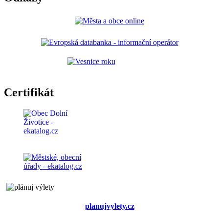
Certifikát
planujvylety.cz