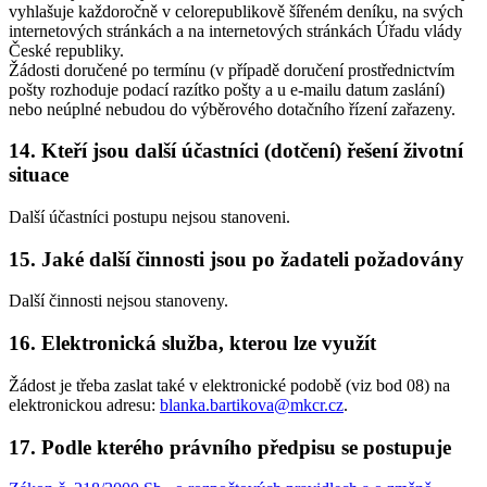
vyhlašuje každoročně v celorepublikově šířeném deníku, na svých
internetových stránkách a na internetových stránkách Úřadu vlády
České republiky.
Žádosti doručené po termínu (v případě doručení prostřednictvím
pošty rozhoduje podací razítko pošty a u e-mailu datum zaslání)
nebo neúplné nebudou do výběrového dotačního řízení zařazeny.
14. Kteří jsou další účastníci (dotčení) řešení životní
situace
Další účastníci postupu nejsou stanoveni.
15. Jaké další činnosti jsou po žadateli požadovány
Další činnosti nejsou stanoveny.
16. Elektronická služba, kterou lze využít
Žádost je třeba zaslat také v elektronické podobě (viz bod 08) na
elektronickou adresu:
blanka.bartikova@mkcr.cz
.
17. Podle kterého právního předpisu se postupuje