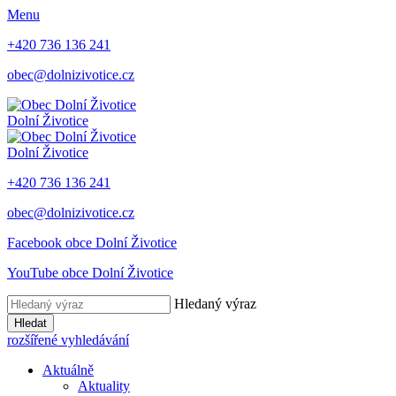
Menu
+420 736 136 241
obec@dolnizivotice.cz
Dolní Životice
Dolní Životice
+420 736 136 241
obec@dolnizivotice.cz
Facebook obce Dolní Životice
YouTube obce Dolní Životice
Hledaný výraz
Hledat
rozšířené vyhledávání
Aktuálně
Aktuality