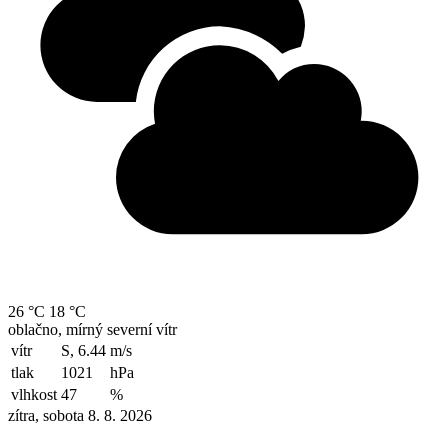
26 °C
18 °C
oblačno, mírný severní vítr
vítr
S, 6.44
m/s
tlak
1021
hPa
vlhkost
47
%
zítra, sobota 8. 8. 2026