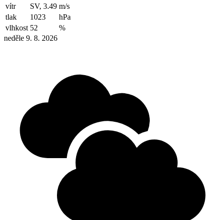
vítr
SV, 3.49
m/s
tlak
1023
hPa
vlhkost
52
%
neděle 9. 8. 2026