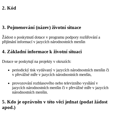
2. Kód
3. Pojmenování (název) životní situace
Žádost o poskytnutí dotace v programu podpory rozšiřování a
přijímání informací v jazycích národnostních menšin
4. Základní informace k životní situaci
Dotace se poskytují na projekty v okruzích:
periodický tisk vydávaný v jazycích národnostních menšin či
v převážné míře v jazycích národnostních menšin,
provozování rozhlasového nebo televizního vysílání v
jazycích národnostních menšin či v převážné míře v jazycích
národnostních menšin.
5. Kdo je oprávněn v této věci jednat (podat žádost
apod.)