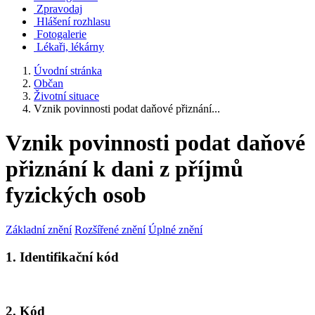
Zpravodaj
Hlášení rozhlasu
Fotogalerie
Lékaři, lékárny
Úvodní stránka
Občan
Životní situace
Vznik povinnosti podat daňové přiznání...
Vznik povinnosti podat daňové
přiznání k dani z příjmů
fyzických osob
Základní znění
Rozšířené znění
Úplné znění
1. Identifikační kód
2. Kód