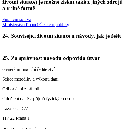
životní situace) je možné získat také z jiných zdrojů
a v jiné formě
Finanční správa
Ministerstvo financí České republiky
24. Související životní situace a návody, jak je řešit
25. Za správnost návodu odpovídá útvar
Generální finanční ředitelství
Sekce metodiky a výkonu daní
Odbor daní z příjmů
Oddělení daně z příjmů fyzických osob
Lazarská 15/7
117 22 Praha 1