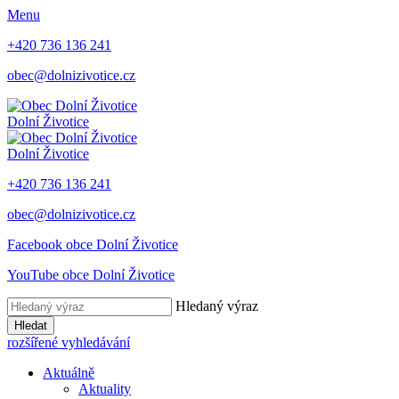
Menu
+420 736 136 241
obec@dolnizivotice.cz
Dolní Životice
Dolní Životice
+420 736 136 241
obec@dolnizivotice.cz
Facebook obce Dolní Životice
YouTube obce Dolní Životice
Hledaný výraz
Hledat
rozšířené vyhledávání
Aktuálně
Aktuality