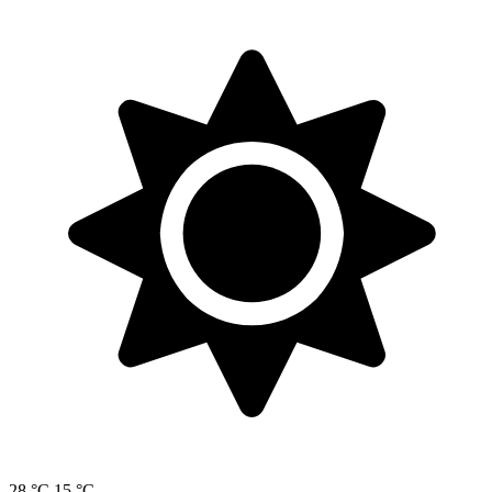
28 °C
15 °C