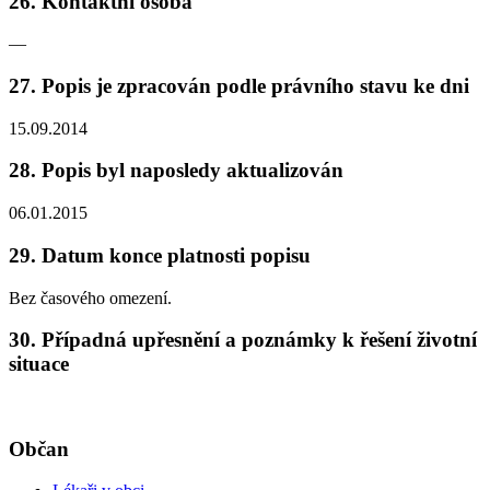
26. Kontaktní osoba
—
27. Popis je zpracován podle právního stavu ke dni
15.09.2014
28. Popis byl naposledy aktualizován
06.01.2015
29. Datum konce platnosti popisu
Bez časového omezení.
30. Případná upřesnění a poznámky k řešení životní
situace
Občan