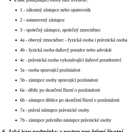
1 - zákonný zástupce nebo opatrovník
2 - ustanovený zástupce
3 - společný zástupce, společný zmocněnec
4a - obecný zmocněnec - fyzická osoba i právnická osoba
4b - fyzická osoba daňový poradce nebo advokát
4c - právnická osoba vykonávající daňové poradenství
5a - osoba spravující pozůstalost
5b - zástupce osoby spravující pozůstalost
6a - dědic po skončení řízení o pozůstalosti
6b - zástupce dědice po skončení řízení o pozůstalosti
7a - právní nástupce právnické osoby
7b - zástupce právního nástupce právnické osoby
6. Jaké jsou podmínky a postup pro řešení životní