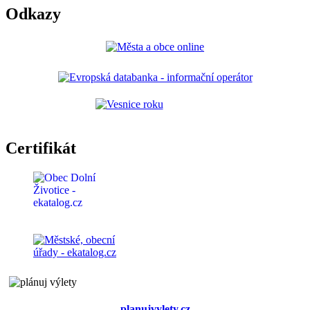
Odkazy
Certifikát
planujvylety.cz