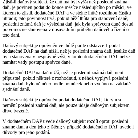
Zjistí-li daňový subjekt, že daň má být vyšší než poslední známá
daň, je povinen podat do konce měsíce následujícího po měsíci, ve
kterém to zjistil, dodatečné DAP a ve stejné lhůtě rozdílnou částku
uhradit; tato povinnost trvá, pokud běží lhůta pro stanovení daně;
poslední známá daň je výsledná daň, jak byla správcem daně dosud
pravomocně stanovena v dosavadním průběhu daňového řízení o
této dani.
Daňový subjekt je oprávněn ve lhůtě podle odstavce 1 podat
dodatečné DAP na daň nižší, než je poslední známá daň, jestliže daň
byla stanovena v nesprávné výši; v tomto dodatečném DAP nelze
namítat vady postupu správce daně.
Dodatečné DAP na daň nižší, než je poslední známá daň, není
přípustné, pokud některé z rozhodnutí, z něhož vyplývá poslední
známá daň, bylo učiněno podle pomůcek nebo vydáno na základě
sjednání daně.
Daňový subjekt je oprávněn podat dodatečné DAP, kterým se
nemění poslední známá daň, ale pouze údaje daňovým subjektem
dříve tvrzené.
V dodatečném DAP uvede daňový subjekt rozdíl oproti poslední
známé dani a den jeho zjištění; v případě dodatečného DAP uvede i
důvody pro jeho podání.