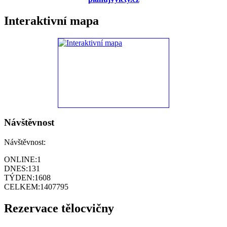
Interaktivní mapa
Návštěvnost
Návštěvnost:
ONLINE:
1
DNES:
131
TÝDEN:
1608
CELKEM:
1407795
Rezervace tělocvičny