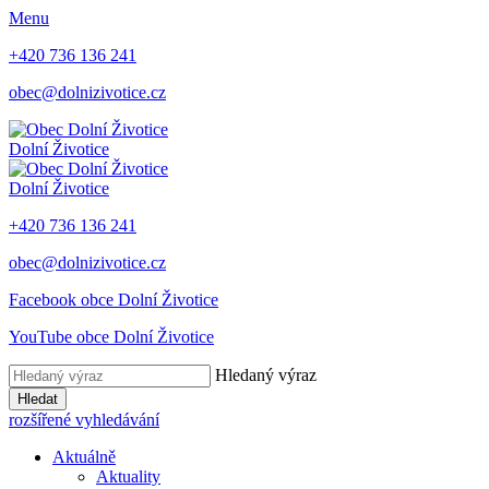
Menu
+420 736 136 241
obec@dolnizivotice.cz
Dolní Životice
Dolní Životice
+420 736 136 241
obec@dolnizivotice.cz
Facebook obce Dolní Životice
YouTube obce Dolní Životice
Hledaný výraz
Hledat
rozšířené vyhledávání
Aktuálně
Aktuality