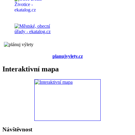
planujvylety.cz
Interaktivní mapa
Návštěvnost