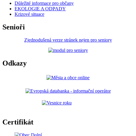
Důležité informace pro občany
EKOLOGIE A ODPADY
Krizové situace
Senioři
Zjednodušená verze stránek nejen pro seniory
Odkazy
Certifikát