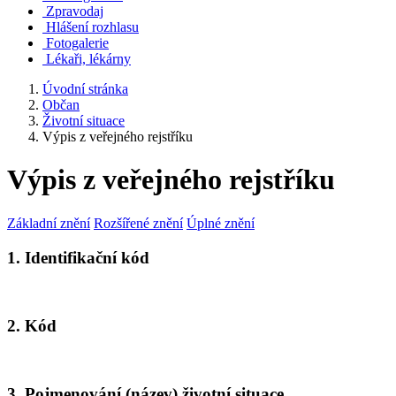
Zpravodaj
Hlášení rozhlasu
Fotogalerie
Lékaři, lékárny
Úvodní stránka
Občan
Životní situace
Výpis z veřejného rejstříku
Výpis z veřejného rejstříku
Základní znění
Rozšířené znění
Úplné znění
1. Identifikační kód
2. Kód
3. Pojmenování (název) životní situace