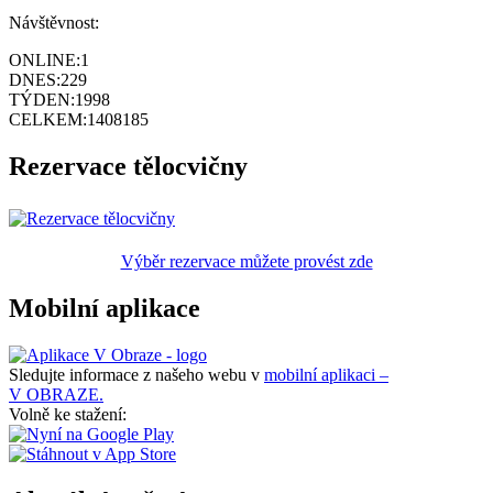
Návštěvnost:
ONLINE:
1
DNES:
229
TÝDEN:
1998
CELKEM:
1408185
Rezervace tělocvičny
Výběr rezervace můžete provést zde
Mobilní aplikace
Sledujte informace z našeho webu v
mobilní aplikaci –
V OBRAZE.
Volně ke stažení: