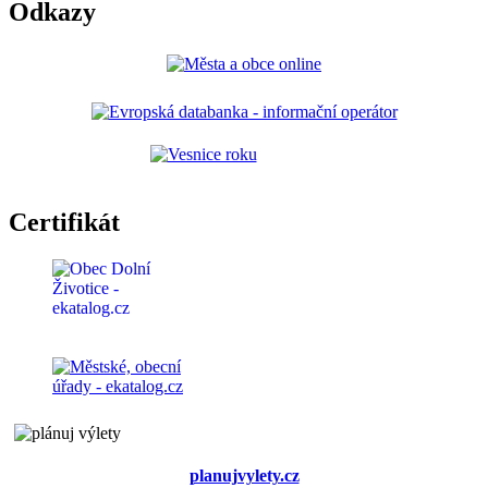
Odkazy
Certifikát
planujvylety.cz