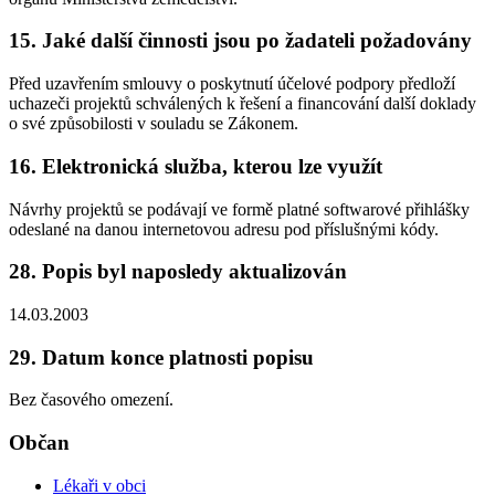
15. Jaké další činnosti jsou po žadateli požadovány
Před uzavřením smlouvy o poskytnutí účelové podpory předloží
uchazeči projektů schválených k řešení a financování další doklady
o své způsobilosti v souladu se Zákonem.
16. Elektronická služba, kterou lze využít
Návrhy projektů se podávají ve formě platné softwarové přihlášky
odeslané na danou internetovou adresu pod příslušnými kódy.
28. Popis byl naposledy aktualizován
14.03.2003
29. Datum konce platnosti popisu
Bez časového omezení.
Občan
Lékaři v obci