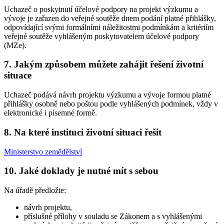
Uchazeč o poskytnutí účelové podpory na projekt výzkumu a
vývoje je zařazen do veřejné soutěže dnem podání platné přihlášky,
odpovídající svými formálními náležitostmi podmínkám a kritériím
veřejné soutěže vyhlášeným poskytovatelem účelové podpory
(MZe).
7. Jakým způsobem můžete zahájit řešení životní
situace
Uchazeč podává návrh projektu výzkumu a vývoje formou platné
přihlášky osobně nebo poštou podle vyhlášených podmínek, vždy v
elektronické i písemné formě.
8. Na které instituci životní situaci řešit
Ministerstvo zemědělství
10. Jaké doklady je nutné mít s sebou
Na úřadě předložte:
návrh projektu,
příslušné přílohy v souladu se Zákonem a s vyhlášenými