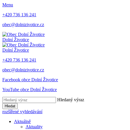
Menu
+420 736 136 241
obec@dolnizivotice.cz
Dolní Životice
Dolní Životice
+420 736 136 241
obec@dolnizivotice.cz
Facebook obce Dolní Životice
YouTube obce Dolní Životice
Hledaný výraz
Hledat
rozšířené vyhledávání
Aktuálně
Aktuality