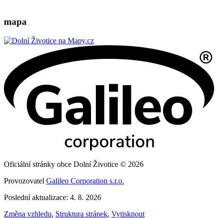
mapa
Oficiální stránky obce Dolní Životice © 2026
Provozovatel
Galileo Corporation s.r.o.
Poslední aktualizace: 4. 8. 2026
Změna vzhledu
,
Struktura stránek
,
Vytisknout