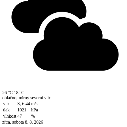
26 °C
18 °C
oblačno, mírný severní vítr
vítr
S, 6.44
m/s
tlak
1021
hPa
vlhkost
47
%
zítra, sobota 8. 8. 2026