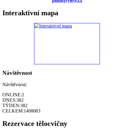
planujvylety.cz
Interaktivní mapa
Návštěvnost
Návštěvnost:
ONLINE:
2
DNES:
382
TÝDEN:
382
CELKEM:
1408683
Rezervace tělocvičny