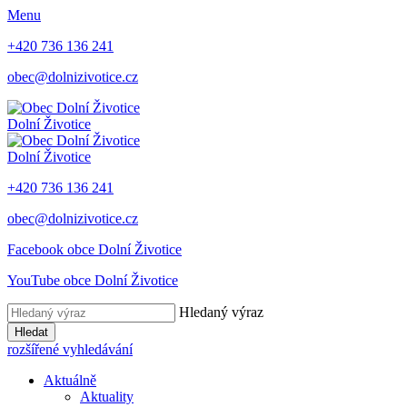
Menu
+420 736 136 241
obec@dolnizivotice.cz
Dolní Životice
Dolní Životice
+420 736 136 241
obec@dolnizivotice.cz
Facebook obce Dolní Životice
YouTube obce Dolní Životice
Hledaný výraz
Hledat
rozšířené vyhledávání
Aktuálně
Aktuality