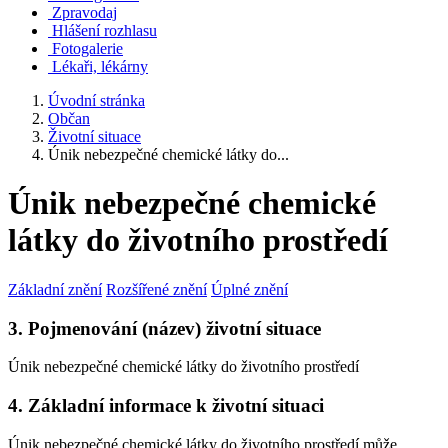
Zpravodaj
Hlášení rozhlasu
Fotogalerie
Lékaři, lékárny
Úvodní stránka
Občan
Životní situace
Únik nebezpečné chemické látky do...
Únik nebezpečné chemické
látky do životního prostředí
Základní znění
Rozšířené znění
Úplné znění
3. Pojmenování (název) životní situace
Únik nebezpečné chemické látky do životního prostředí
4. Základní informace k životní situaci
Únik nebezpečné chemické látky do životního prostředí může