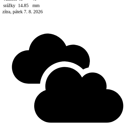
srážky
14.85
mm
zítra, pátek 7. 8. 2026