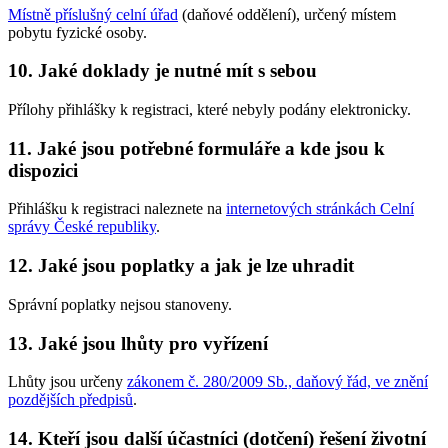
Místně příslušný celní úřad
(daňové oddělení), určený místem
pobytu fyzické osoby.
10. Jaké doklady je nutné mít s sebou
Přílohy přihlášky k registraci, které nebyly podány elektronicky.
11. Jaké jsou potřebné formuláře a kde jsou k
dispozici
Přihlášku k registraci naleznete na
internetových stránkách Celní
správy České republiky
.
12. Jaké jsou poplatky a jak je lze uhradit
Správní poplatky nejsou stanoveny.
13. Jaké jsou lhůty pro vyřízení
Lhůty jsou určeny
zákonem č. 280/2009 Sb., daňový řád, ve znění
pozdějších předpisů
.
14. Kteří jsou další účastníci (dotčení) řešení životní