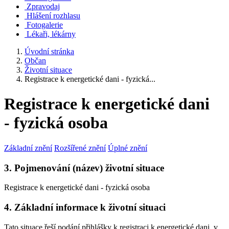
Zpravodaj
Hlášení rozhlasu
Fotogalerie
Lékaři, lékárny
Úvodní stránka
Občan
Životní situace
Registrace k energetické dani - fyzická...
Registrace k energetické dani
- fyzická osoba
Základní znění
Rozšířené znění
Úplné znění
3. Pojmenování (název) životní situace
Registrace k energetické dani - fyzická osoba
4. Základní informace k životní situaci
Tato situace řeší podání přihlášky k registraci k energetické dani, v