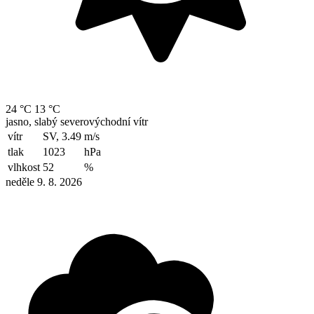
24 °C
13 °C
jasno, slabý severovýchodní vítr
vítr
SV, 3.49
m/s
tlak
1023
hPa
vlhkost
52
%
neděle 9. 8. 2026