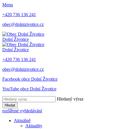
Menu
+420 736 136 241
obec@dolnizivotice.cz
Dolní Životice
Dolní Životice
+420 736 136 241
obec@dolnizivotice.cz
Facebook obce Dolní Životice
YouTube obce Dolní Životice
Hledaný výraz
Hledat
rozšířené vyhledávání
Aktuálně
Aktuality