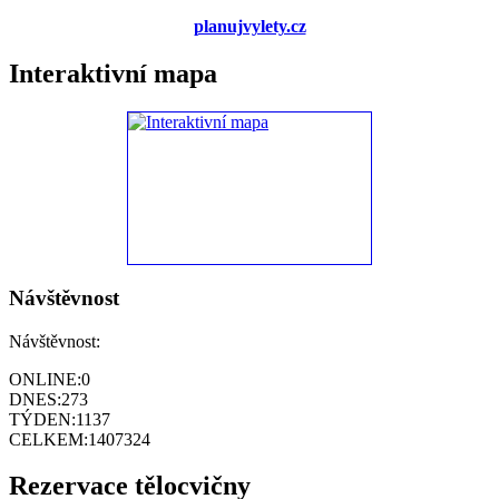
planujvylety.cz
Interaktivní mapa
Návštěvnost
Návštěvnost:
ONLINE:
0
DNES:
273
TÝDEN:
1137
CELKEM:
1407324
Rezervace tělocvičny