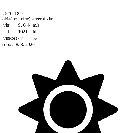
26 °C
18 °C
oblačno, mírný severní vítr
vítr
S, 6.44
m/s
tlak
1021
hPa
vlhkost
47
%
sobota 8. 8. 2026