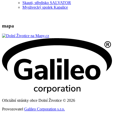
Skauti, středisko SALVATOR
Myslivecký spolek Kapalice
mapa
Oficiální stránky obce Dolní Životice © 2026
Provozovatel
Galileo Corporation s.r.o.