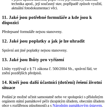
technika apod., její současný stav, popřípadě způsob využití,
aktuální fotodokumentaci věci.
11. Jaké jsou potřebné formuláře a kde jsou k
dispozici
Předepsané formuláře nejsou stanoveny.
12. Jaké jsou poplatky a jak je lze uhradit
Správní ani jiné poplatky nejsou stanoveny.
13. Jaké jsou lhůty pro vyřízení
Lhůty vyplývají z § 71 zákona č. 500/2004 Sb., správní řád, ve
znění pozdějších předpisů.
14. Kteří jsou další účastníci (dotčení) řešení životní
situace
Podání je možné učinit samostatně nebo ve spolupráci s příslušným
orgánem státní památkové péče (krajským úřadem, obecním úřadem
obce s rozšířenou působností) a s
Národním památkovým ústavem
.