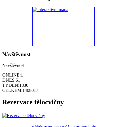
Návštěvnost
Návštěvnost:
ONLINE:
1
DNES:
61
TÝDEN:
1830
CELKEM:
1408017
Rezervace tělocvičny
Výběr rezervace můžete provést zde