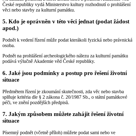
České republiky vydá Ministerstvo kultury rozhodnutí o prohlášení
věci nebo stavby za kulturní památku.
5. Kdo je oprávněn v této věci jednat (podat žádost
apod.)
Podnět k vedení řízení může podat kterákoli fyzická nebo právnická
osoba.
Podnět na prohlášení archeologického nálezu za kulturní památku
podává výlučně Akademie věd České republiky.
6. Jaké jsou podmínky a postup pro řešení životní
situace
Předmětem řízení je zkoumání skutečnosti, zda věc nebo stavba
splňuje kritéria dle § 2 zákona č. 20/1987 Sb., o státní památkové
péči, ve znění pozdějších předpisů.
7. Jakým způsobem můžete zahájit řešení životní
situace
Písemný podnět (včetně příloh) můžete podat sami nebo ve