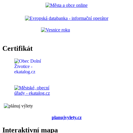
Certifikát
planujvylety.cz
Interaktivní mapa