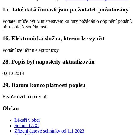
15. Jaké další činnosti jsou po žadateli požadovány
Podatel může být Ministerstvem kultury požádán o doplnění podání,
příp. o další součinnost.
16. Elektronická služba, kterou lze využít
Podání lze učinit elektronicky.
28. Popis byl naposledy aktualizován
02.12.2013
29. Datum konce platnosti popisu
Bez časového omezení.
Občan
Lékaři v obci
Senior TAXI
Zřízení datové schránky od 1.1.2023