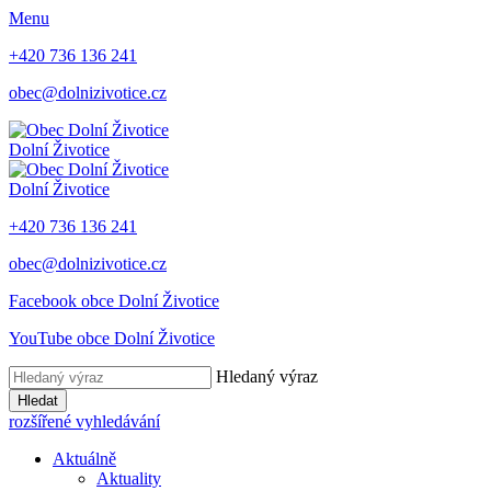
Menu
+420 736 136 241
obec@dolnizivotice.cz
Dolní Životice
Dolní Životice
+420 736 136 241
obec@dolnizivotice.cz
Facebook obce Dolní Životice
YouTube obce Dolní Životice
Hledaný výraz
Hledat
rozšířené vyhledávání
Aktuálně
Aktuality