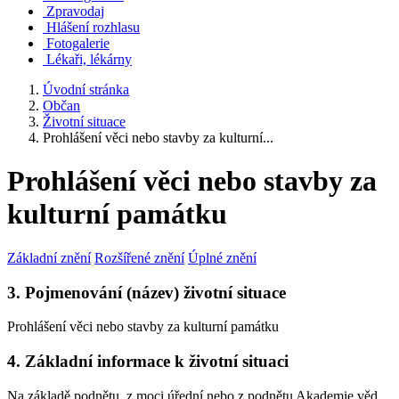
Zpravodaj
Hlášení rozhlasu
Fotogalerie
Lékaři, lékárny
Úvodní stránka
Občan
Životní situace
Prohlášení věci nebo stavby za kulturní...
Prohlášení věci nebo stavby za
kulturní památku
Základní znění
Rozšířené znění
Úplné znění
3. Pojmenování (název) životní situace
Prohlášení věci nebo stavby za kulturní památku
4. Základní informace k životní situaci
Na základě podnětu, z moci úřední nebo z podnětu Akademie věd