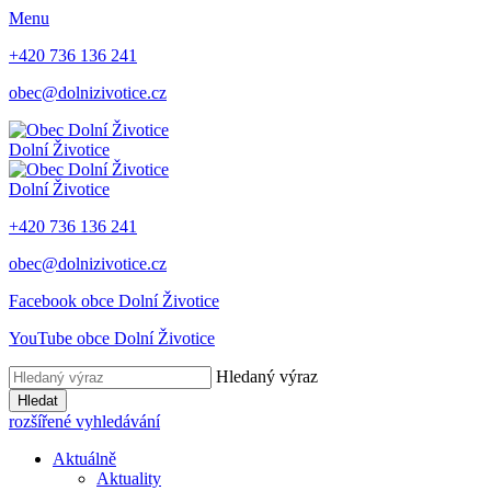
Menu
+420 736 136 241
obec@dolnizivotice.cz
Dolní Životice
Dolní Životice
+420 736 136 241
obec@dolnizivotice.cz
Facebook obce Dolní Životice
YouTube obce Dolní Životice
Hledaný výraz
Hledat
rozšířené vyhledávání
Aktuálně
Aktuality