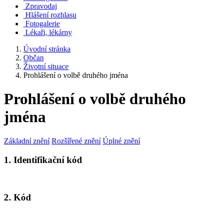
Zpravodaj
Hlášení rozhlasu
Fotogalerie
Lékaři, lékárny
Úvodní stránka
Občan
Životní situace
Prohlášení o volbě druhého jména
Prohlášení o volbě druhého
jména
Základní znění
Rozšířené znění
Úplné znění
1. Identifikační kód
2. Kód