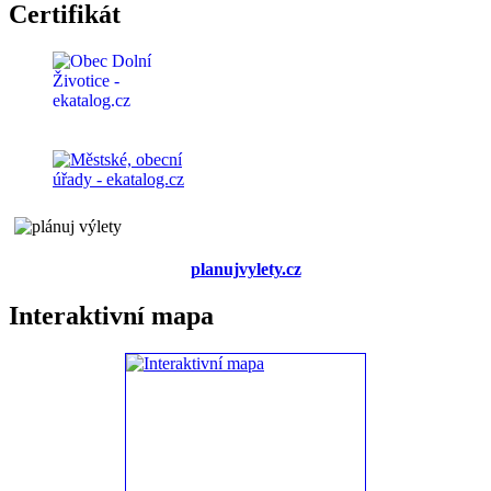
Certifikát
planujvylety.cz
Interaktivní mapa