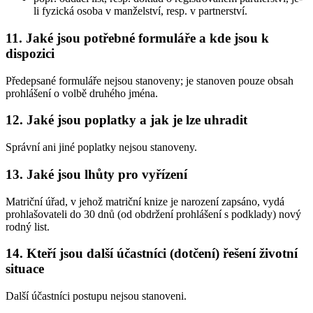
li fyzická osoba v manželství, resp. v partnerství.
11. Jaké jsou potřebné formuláře a kde jsou k
dispozici
Předepsané formuláře nejsou stanoveny; je stanoven pouze obsah
prohlášení o volbě druhého jména.
12. Jaké jsou poplatky a jak je lze uhradit
Správní ani jiné poplatky nejsou stanoveny.
13. Jaké jsou lhůty pro vyřízení
Matriční úřad, v jehož matriční knize je narození zapsáno, vydá
prohlašovateli do 30 dnů (od obdržení prohlášení s podklady) nový
rodný list.
14. Kteří jsou další účastníci (dotčení) řešení životní
situace
Další účastníci postupu nejsou stanoveni.