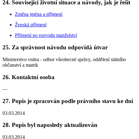
24. Související životní situace a návody, jak je řešit
Změna jména a příjmení
Ženská příjmení
Příjmení po rozvodu manželství
25. Za správnost návodu odpovídá útvar
Ministerstvo vnitra - odbor všeobecné správy, oddělení státního
občanství a matrik
26. Kontaktní osoba
—
27. Popis je zpracován podle právního stavu ke dni
03.03.2014
28. Popis byl naposledy aktualizován
03.03.2014