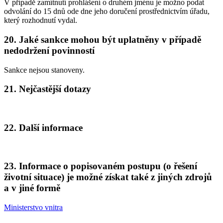
V případě zamítnutí prohlášení o druhém jménu je možno podat
odvolání do 15 dnů ode dne jeho doručení prostřednictvím úřadu,
který rozhodnutí vydal.
20. Jaké sankce mohou být uplatněny v případě
nedodržení povinností
Sankce nejsou stanoveny.
21. Nejčastější dotazy
22. Další informace
23. Informace o popisovaném postupu (o řešení
životní situace) je možné získat také z jiných zdrojů
a v jiné formě
Ministerstvo vnitra