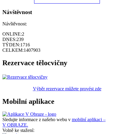
Návštěvnost
Návštěvnost:
ONLINE:
2
DNES:
239
TÝDEN:
1716
CELKEM:
1407903
Rezervace tělocvičny
Výběr rezervace můžete provést zde
Mobilní aplikace
Sledujte informace z našeho webu v
mobilní aplikaci –
V OBRAZE.
Volně ke stažení: