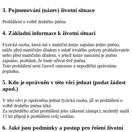
3. Pojmenování (název) životní situace
Prohlášení o volbě druhého jména
4. Základní informace k životní situaci
Fyzická osoba, která má v matriční knize zapsáno jedno jméno,
může před matričním úřadem v místě trvalého pobytu prohlašovatele
nebo před matričním úřadem, v jehož knize narození je jméno
zapsáno, prohlásit, že bude užívat dvě jména.
Toto prohlášení není časově omezeno a nepodléhá správnímu
poplatku.
5. Kdo je oprávněn v této věci jednat (podat žádost
apod.)
V této věci je oprávněna jednat fyzická osoba, jíž se prohlášení o
volbě druhého jména týká.
Za nezletilého učiní prohlášení jeho zákonní zástupci; nezletilý starší
15 let připojí k prohlášení svůj souhlas.
6. Jaké jsou podmínky a postup pro řešení životní