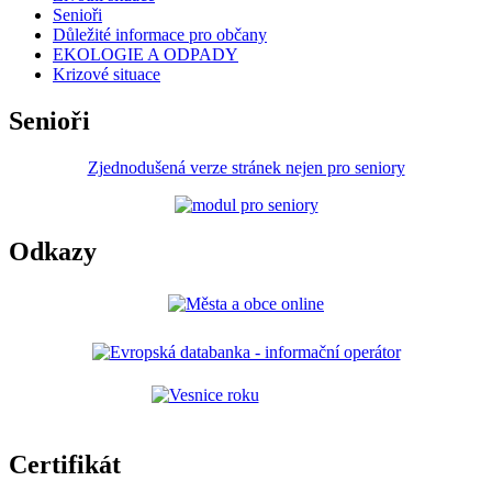
Senioři
Důležité informace pro občany
EKOLOGIE A ODPADY
Krizové situace
Senioři
Zjednodušená verze stránek nejen pro seniory
Odkazy
Certifikát