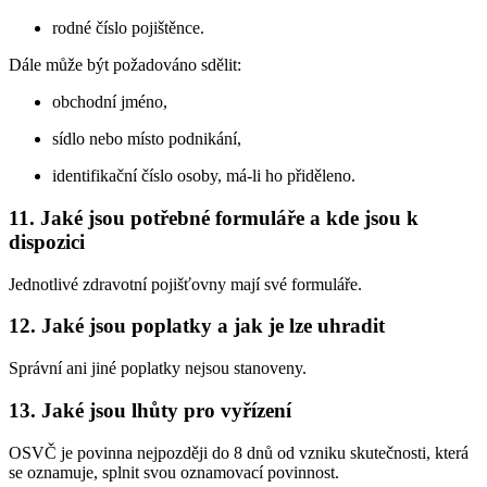
rodné číslo pojištěnce.
Dále může být požadováno sdělit:
obchodní jméno,
sídlo nebo místo podnikání,
identifikační číslo osoby, má-li ho přiděleno.
11. Jaké jsou potřebné formuláře a kde jsou k
dispozici
Jednotlivé zdravotní pojišťovny mají své formuláře.
12. Jaké jsou poplatky a jak je lze uhradit
Správní ani jiné poplatky nejsou stanoveny.
13. Jaké jsou lhůty pro vyřízení
OSVČ je povinna nejpozději do 8 dnů od vzniku skutečnosti, která
se oznamuje, splnit svou oznamovací povinnost.