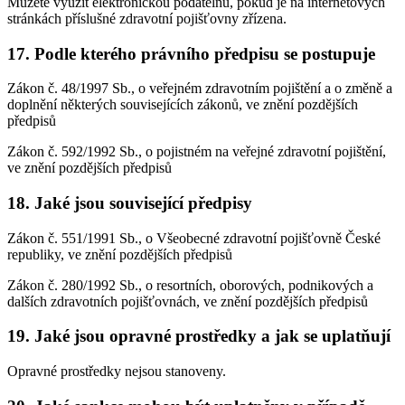
Můžete využít elektronickou podatelnu, pokud je na internetových
stránkách příslušné zdravotní pojišťovny zřízena.
17. Podle kterého právního předpisu se postupuje
Zákon č. 48/1997 Sb., o veřejném zdravotním pojištění a o změně a
doplnění některých souvisejících zákonů, ve znění pozdějších
předpisů
Zákon č. 592/1992 Sb., o pojistném na veřejné zdravotní pojištění,
ve znění pozdějších předpisů
18. Jaké jsou související předpisy
Zákon č. 551/1991 Sb., o Všeobecné zdravotní pojišťovně České
republiky, ve znění pozdějších předpisů
Zákon č. 280/1992 Sb., o resortních, oborových, podnikových a
dalších zdravotních pojišťovnách, ve znění pozdějších předpisů
19. Jaké jsou opravné prostředky a jak se uplatňují
Opravné prostředky nejsou stanoveny.