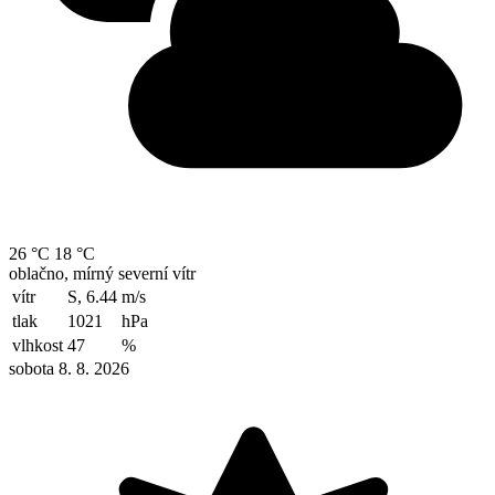
26 °C
18 °C
oblačno, mírný severní vítr
vítr
S, 6.44
m/s
tlak
1021
hPa
vlhkost
47
%
sobota 8. 8. 2026