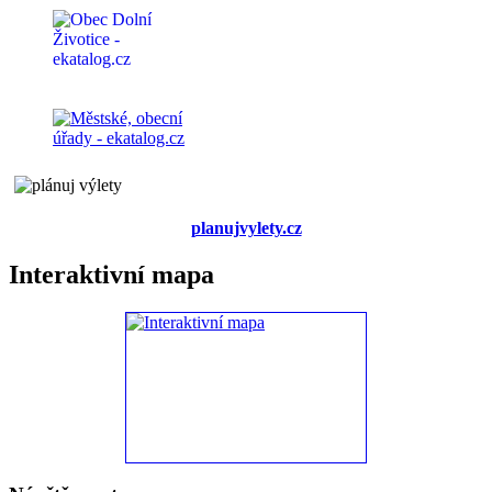
planujvylety.cz
Interaktivní mapa