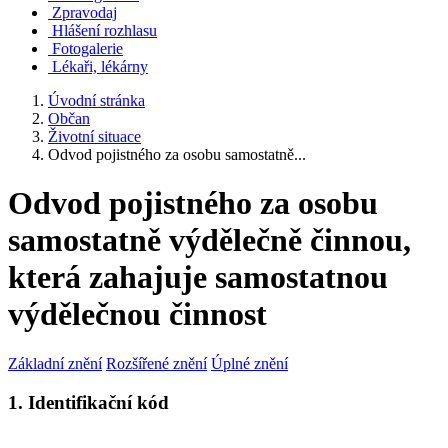
Zpravodaj
Hlášení rozhlasu
Fotogalerie
Lékaři, lékárny
Úvodní stránka
Občan
Životní situace
Odvod pojistného za osobu samostatně...
Odvod pojistného za osobu
samostatně výdělečně činnou,
která zahajuje samostatnou
výdělečnou činnost
Základní znění
Rozšířené znění
Úplné znění
1. Identifikační kód