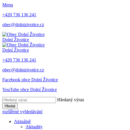
Menu
+420 736 136 241
obec@dolnizivotice.cz
Dolní Životice
Dolní Životice
+420 736 136 241
obec@dolnizivotice.cz
Facebook obce Dolní Životice
YouTube obce Dolní Životice
Hledaný výraz
Hledat
rozšířené vyhledávání
Aktuálně
Aktuality