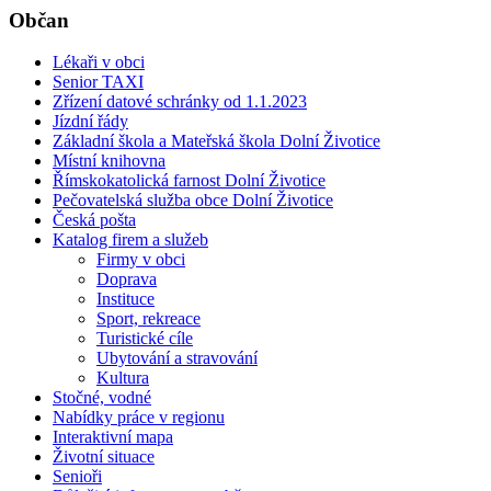
Občan
Lékaři v obci
Senior TAXI
Zřízení datové schránky od 1.1.2023
Jízdní řády
Základní škola a Mateřská škola Dolní Životice
Místní knihovna
Římskokatolická farnost Dolní Životice
Pečovatelská služba obce Dolní Životice
Česká pošta
Katalog firem a služeb
Firmy v obci
Doprava
Instituce
Sport, rekreace
Turistické cíle
Ubytování a stravování
Kultura
Stočné, vodné
Nabídky práce v regionu
Interaktivní mapa
Životní situace
Senioři