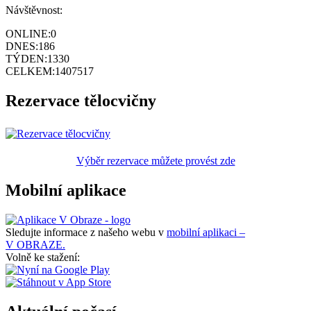
Návštěvnost:
ONLINE:
0
DNES:
186
TÝDEN:
1330
CELKEM:
1407517
Rezervace tělocvičny
Výběr rezervace můžete provést zde
Mobilní aplikace
Sledujte informace z našeho webu v
mobilní aplikaci –
V OBRAZE.
Volně ke stažení: