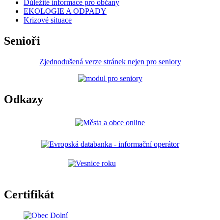
Důležité informace pro občany
EKOLOGIE A ODPADY
Krizové situace
Senioři
Zjednodušená verze stránek nejen pro seniory
Odkazy
Certifikát