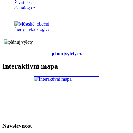
planujvylety.cz
Interaktivní mapa
Návštěvnost