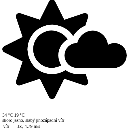
34 °C
19 °C
skoro jasno, slabý jihozápadní vítr
vítr
JZ, 4.79
m/s