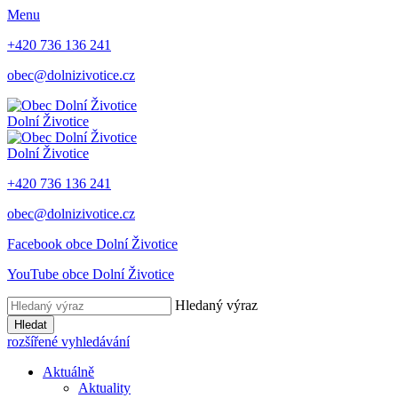
Menu
+420 736 136 241
obec@dolnizivotice.cz
Dolní Životice
Dolní Životice
+420 736 136 241
obec@dolnizivotice.cz
Facebook obce Dolní Životice
YouTube obce Dolní Životice
Hledaný výraz
Hledat
rozšířené vyhledávání
Aktuálně
Aktuality