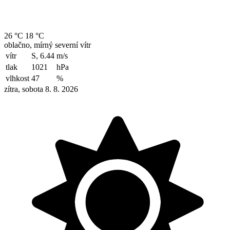
26 °C
18 °C
oblačno, mírný severní vítr
vítr
S, 6.44
m/s
tlak
1021
hPa
vlhkost
47
%
zítra, sobota 8. 8. 2026