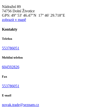
Nádražní 89
74756 Dolní Životice
GPS:
49° 53′ 46.47″N 17° 46′ 29.718″E
zobrazit v mapě
Kontakty
Telefon
553786051
Mobilní telefon
604592826
Fax
553786051
E-mail
novak.trade@seznam.cz