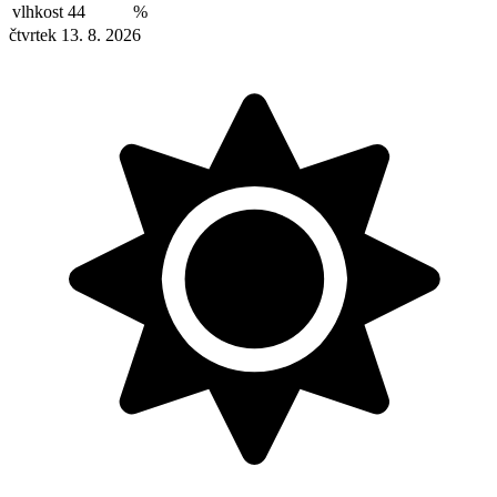
vlhkost
44
%
čtvrtek 13. 8. 2026