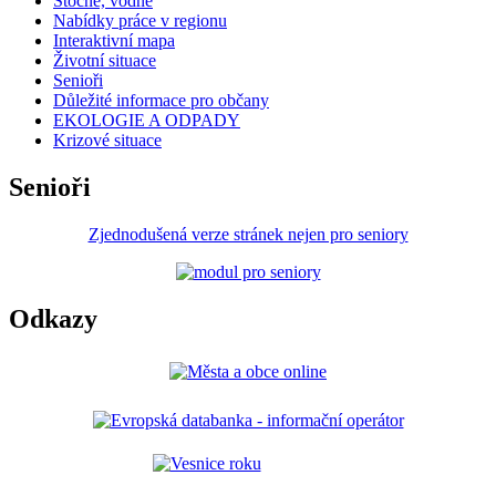
Stočné, vodné
Nabídky práce v regionu
Interaktivní mapa
Životní situace
Senioři
Důležité informace pro občany
EKOLOGIE A ODPADY
Krizové situace
Senioři
Zjednodušená verze stránek nejen pro seniory
Odkazy