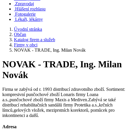
Zpravodaj
Hlášení rozhlasu
Fotogalerie
Lékaři, lékárny
Úvodní stránka
Občan
Katalog firem a služeb
Firmy v obci
NOVAK - TRADE, Ing. Milan Novák
NOVAK - TRADE, Ing. Milan
Novák
Firma se zabývá od r. 1993 distribucí zdravotního zboží. Sortiment:
kompresivní punčochové zboží Lonaris firmy Loana
a.s.,punčochové zboží firmy Maxis a Mediven.Zabývá se také
distribucí rehabilitačních sandálů firmy Protetika a.s.,krčních
límců,gelových vložek, meziprstních korektorů, pomůcek pro
inkontinenci a další.
Adresa