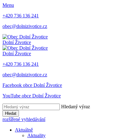
Menu
+420 736 136 241
obec@dolnizivotice.cz
Dolní Životice
Dolní Životice
+420 736 136 241
obec@dolnizivotice.cz
Facebook obce Dolní Životice
YouTube obce Dolní Životice
Hledaný výraz
Hledat
rozšířené vyhledávání
Aktuálně
Aktuality