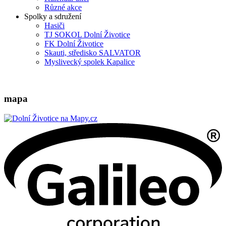
Různé akce
Spolky a sdružení
Hasiči
TJ SOKOL Dolní Životice
FK Dolní Životice
Skauti, středisko SALVATOR
Myslivecký spolek Kapalice
mapa