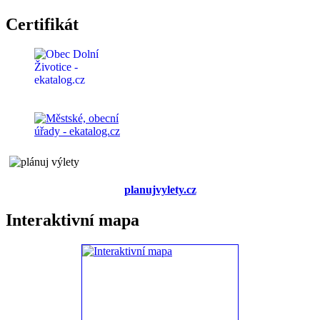
Certifikát
planujvylety.cz
Interaktivní mapa