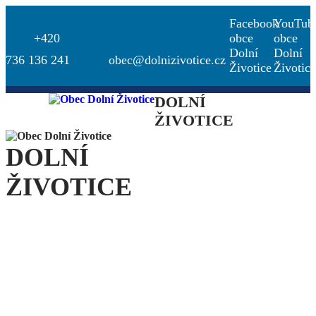
Facebook
YouTub
+420
obce
obce
Dolní
Dolní
736 136 241
obec@dolnizivotice.cz
Životice
Životice
DOLNÍ
ŽIVOTICE
DOLNÍ
ŽIVOTICE