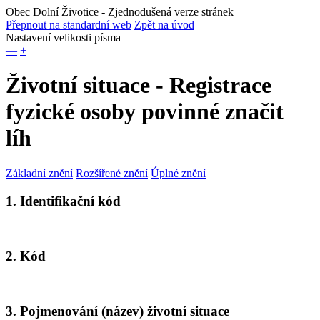
Obec Dolní Životice
- Zjednodušená verze stránek
Přepnout na standardní web
Zpět na úvod
Nastavení velikosti písma
—
+
Životní situace - Registrace
fyzické osoby povinné značit
líh
Základní znění
Rozšířené znění
Úplné znění
1. Identifikační kód
2. Kód
3. Pojmenování (název) životní situace