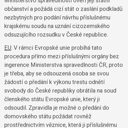
Ministerstvo spravedlnosti ověří její státní
občanství a požádá cizí stát o zaslání podkladů
nezbytných pro podání návrhu příslušnému
krajskému soudu na uznání cizozemského
odsuzujícího rozsudku v České republice.
EU
: V rámci Evropské unie probíhá tato
procedura přímo mezi příslušnými orgány bez
ingerence Ministerstva spravedlnosti ČR, proto
je třeba, aby se odsouzená osoba se svou
žádostí o předání k výkonu trestu odnětí
svobody do České republiky obrátila na soud
členského státu Evropské unie, který ji
odsoudil. Zpravidla je možné o předání do
domovského státu požádat rovněž
prostřednictvím věznice, která ji příslušnému