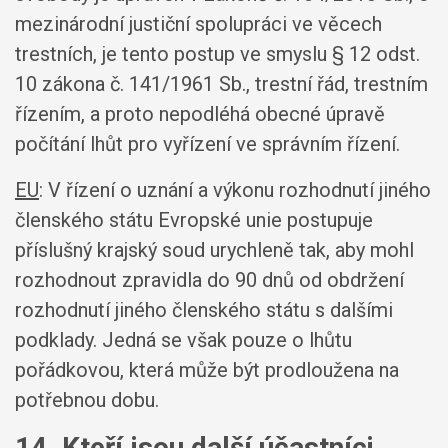
mezinárodní justiční spolupráci ve věcech
trestních, je tento postup ve smyslu § 12 odst.
10 zákona č. 141/1961 Sb., trestní řád, trestním
řízením, a proto nepodléhá obecné úpravě
počítání lhůt pro vyřízení ve správním řízení.
EU
: V řízení o uznání a výkonu rozhodnutí jiného
členského státu Evropské unie postupuje
příslušný krajský soud urychleně tak, aby mohl
rozhodnout zpravidla do 90 dnů od obdržení
rozhodnutí jiného členského státu s dalšími
podklady. Jedná se však pouze o lhůtu
pořádkovou, která může být prodloužena na
potřebnou dobu.
14. Kteří jsou další účastníci