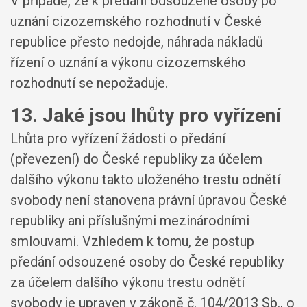
V případě, že k předání odsouzené osoby po
uznání cizozemského rozhodnutí v České
republice přesto nedojde, náhrada nákladů
řízení o uznání a výkonu cizozemského
rozhodnutí se nepožaduje.
13. Jaké jsou lhůty pro vyřízení
Lhůta pro vyřízení žádosti o předání
(převezení) do České republiky za účelem
dalšího výkonu takto uloženého trestu odnětí
svobody není stanovena právní úpravou České
republiky ani příslušnými mezinárodními
smlouvami. Vzhledem k tomu, že postup
předání odsouzené osoby do České republiky
za účelem dalšího výkonu trestu odnětí
svobody je upraven v zákoně č. 104/2013 Sb., o