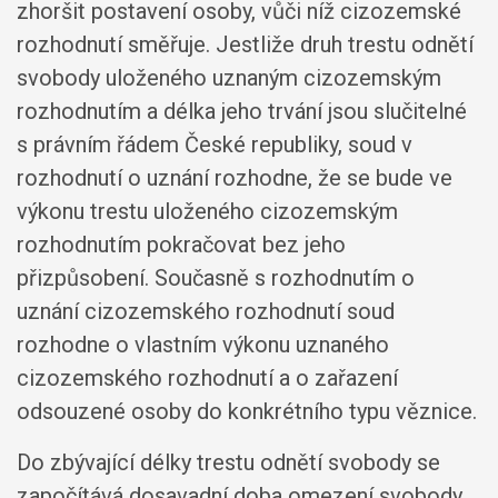
zhoršit postavení osoby, vůči níž cizozemské
rozhodnutí směřuje. Jestliže druh trestu odnětí
svobody uloženého uznaným cizozemským
rozhodnutím a délka jeho trvání jsou slučitelné
s právním řádem České republiky, soud v
rozhodnutí o uznání rozhodne, že se bude ve
výkonu trestu uloženého cizozemským
rozhodnutím pokračovat bez jeho
přizpůsobení. Současně s rozhodnutím o
uznání cizozemského rozhodnutí soud
rozhodne o vlastním výkonu uznaného
cizozemského rozhodnutí a o zařazení
odsouzené osoby do konkrétního typu věznice.
Do zbývající délky trestu odnětí svobody se
započítává dosavadní doba omezení svobody