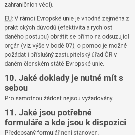
zahraničních věcí).
EU
: V rámci Evropské unie je vhodné zejména z
praktických důvodů (efektivita a rychlost
daného postupu) obrátit se přímo na odsuzující
orgán (viz výše v bodě 07); o pomoc je možné
požádat i příslušný zastupitelský úřad ČR v
daném členském státě Evropské unie.
10. Jaké doklady je nutné mít s
sebou
Pro samotnou žádost nejsou vyžadovány.
11. Jaké jsou potřebné
formuláře a kde jsou k dispozici
Předepsaný formulář není stanoven.