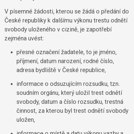
V písemné žádosti, kterou se žádá o předání do
České republiky k dalšímu výkonu trestu odnětí
svobody uloženého v cizině, je zapotřebí
zejména uvést:
přesné označení žadatele, to je jméno,
příjmení, datum narození, rodné číslo,
adresa bydliště v České republice,
informace o odsuzujícím rozsudku, tzn.
soudním orgánu, který uložil trest odnětí
svobody, datum a číslo rozsudku, trestná
činnost, za kterou byl trest odnětí svobody
uložen,
informace o místě a datu výkonu vazby a