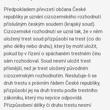
Předpokladem převzetí občana České
republiky je uznání cizozemského rozhodnutí
příslušným českým soudem (krajský soud).
Cizozemské rozhodnutí se uzná tak, že v něm
uložený trest soud přizpůsobí na trest (co do
jeho délky nebo druhu), který by mohl uložit,
pokud by v řízení o spáchaném trestném činu
sám rozhodoval. Soud nesmí uložit trest
přísnější, než je trest uložený původním
cizozemským rozhodnutím. Neslučuje-li se
druh trestu s právním řádem České republiky,
přizpůsobí jej na druh trestu podle trestního
zákoníku, který mu nejvíce odpovídá.
Přizpůsobení délky či druhu trestu nesmí