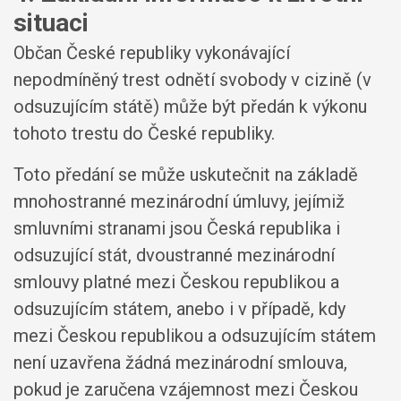
situaci
Občan České republiky vykonávající
nepodmíněný trest odnětí svobody v cizině (v
odsuzujícím státě) může být předán k výkonu
tohoto trestu do České republiky.
Toto předání se může uskutečnit na základě
mnohostranné mezinárodní úmluvy, jejímiž
smluvními stranami jsou Česká republika i
odsuzující stát, dvoustranné mezinárodní
smlouvy platné mezi Českou republikou a
odsuzujícím státem, anebo i v případě, kdy
mezi Českou republikou a odsuzujícím státem
není uzavřena žádná mezinárodní smlouva,
pokud je zaručena vzájemnost mezi Českou