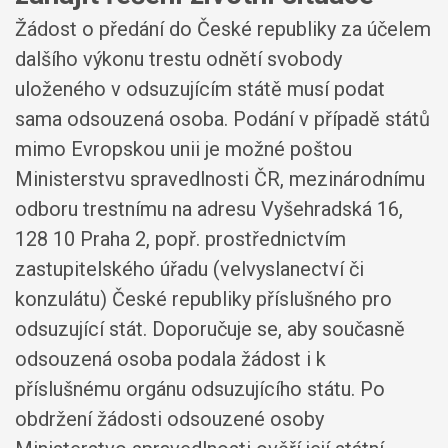
Žádost o předání do České republiky za účelem
dalšího výkonu trestu odnětí svobody
uloženého v odsuzujícím státě musí podat
sama odsouzená osoba. Podání v případě států
mimo Evropskou unii je možné poštou
Ministerstvu spravedlnosti ČR, mezinárodnímu
odboru trestnímu na adresu Vyšehradská 16,
128 10 Praha 2, popř. prostřednictvím
zastupitelského úřadu (velvyslanectví či
konzulátu) České republiky příslušného pro
odsuzující stát. Doporučuje se, aby současně
odsouzená osoba podala žádost i k
příslušnému orgánu odsuzujícího státu. Po
obdržení žádosti odsouzené osoby