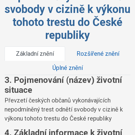
svobody v cizině k výkonu
tohoto trestu do České
republiky
Základní znění
Rozšířené znění
Úplné znění
3. Pojmenování (název) životní
situace
Převzetí českých občanů vykonávajících
nepodmíněný trest odnětí svobody v cizině k
výkonu tohoto trestu do České republiky
4. Základní informace k životní