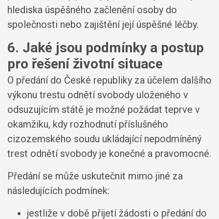
hlediska úspěšného začlenění osoby do
společnosti nebo zajištění její úspěšné léčby.
6. Jaké jsou podmínky a postup
pro řešení životní situace
O předání do České republiky za účelem dalšího
výkonu trestu odnětí svobody uloženého v
odsuzujícím státě je možné požádat teprve v
okamžiku, kdy rozhodnutí příslušného
cizozemského soudu ukládající nepodmíněný
trest odnětí svobody je konečné a pravomocné.
Předání se může uskutečnit mimo jiné za
následujících podmínek:
jestliže v době přijetí žádosti o předání do