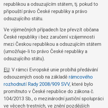
republikou a odsuzujícím státem, tj. pokud to
připouští právo České republiky a právo
odsuzujícího státu.
Ve výjimečných případech lze převzít občana
České republiky i bez zaručení vzájemnosti
mezi Českou republikou a odsuzujícím státem
(umožňuje-li to právo České republiky a
odsuzujícího státu).
EU
: V rámci Evropské unie probíhá předávání
odsouzených osob na základě
rámcového
rozhodnutí Rady 2008/909 SVV
, které bylo
promítnuto v České republice do zákona č.
104/2013 Sb., o mezinárodní justiční spolupráci
ve věcech trestních, ve znění pozdějších