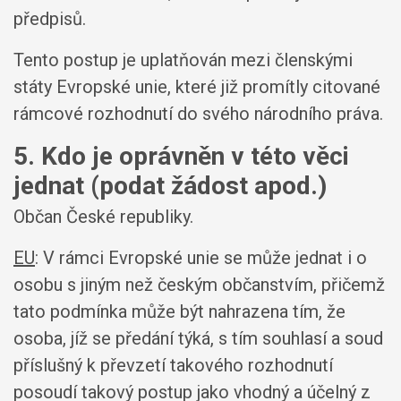
předpisů.
Tento postup je uplatňován mezi členskými
státy Evropské unie, které již promítly citované
rámcové rozhodnutí do svého národního práva.
5. Kdo je oprávněn v této věci
jednat (podat žádost apod.)
Občan České republiky.
EU
: V rámci Evropské unie se může jednat i o
osobu s jiným než českým občanstvím, přičemž
tato podmínka může být nahrazena tím, že
osoba, jíž se předání týká, s tím souhlasí a soud
příslušný k převzetí takového rozhodnutí
posoudí takový postup jako vhodný a účelný z