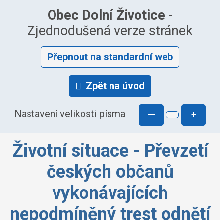
Obec Dolní Životice
-
Zjednodušená verze stránek
Přepnout na standardní web
Zpět na úvod
Nastavení velikosti písma
—
+
Životní situace - Převzetí
českých občanů
vykonávajících
nepodmíněný trest odnětí