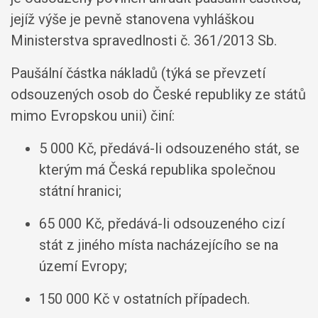
jejíž výše je pevně stanovena vyhláškou
Ministerstva spravedlnosti č. 361/2013 Sb.
Paušální částka nákladů (týká se převzetí
odsouzených osob do České republiky ze států
mimo Evropskou unii) činí:
5 000 Kč, předává-li odsouzeného stát, se
kterým má Česká republika společnou
státní hranici;
65 000 Kč, předává-li odsouzeného cizí
stát z jiného místa nacházejícího se na
území Evropy;
150 000 Kč v ostatních případech.