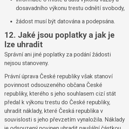
dosavadního výkonu trestu odnětí svobody,
žádost musí být datována a podepsána.
12. Jaké jsou poplatky a jak je
lze uhradit
Správní ani jiné poplatky za podání žádosti
nejsou stanoveny.
Právní úprava České republiky však stanoví
povinnost odsouzeného občana České
republiky, kterého s jeho souhlasem cizí stát
předal k výkonu trestu do České republiky,
uhradit náklady, které Česká republika v
souvislosti s jeho převzetím vynaložila. Náklady
je odsouzený povinen uhradit paušální částkou,