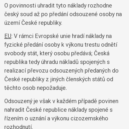
O povinnosti uhradit tyto náklady rozhodne
český soud až po předání odsouzené osoby na
území České republiky.
EU
: V rámci Evropské unie hradí náklady na
fyzické předání osoby k výkonu trestu odnětí
svobody stát, který osobu předává; Česká
republika tedy úhradu nákladů spojených s
realizací převozu odsouzených předaných do
České republiky z jiných členských států od
těchto osob nepožaduje.
Odsouzený je však v každém případě povinen
nahradit České republice náklady spojené s
řízením o uznání a výkonu cizozemského
rozhodnutí.