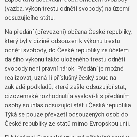
(vazba, výkon trestu odnětí svobody) na území
odsuzujícího státu.
Na předání (převezení) občana České republiky,
který byl v cizině odsouzen k výkonu trestu
odnětí svobody, do České republiky za účelem
dalšího výkonu takto uloženého trestu odnětí
svobody není právní nárok. Předání je možné
realizovat, uzná-li příslušný český soud na
základě podkladů, které zašle odsuzující stát,
cizozemské rozhodnutí a vysloví-li s předáním
osoby souhlas odsuzující stát i Česká republika.
Týká se pouze převzetí odsouzených osob do
České republiky ze států mimo Evropskou unii.