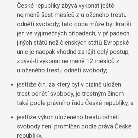
České republiky zbývá vykonat ještě
nejméně šest měsíců z uloženého trestu
odnětí svobody; tato doba může být kratší
jen ve výjimečných případech, v případech
jiných států než členských států Evropské
unie je naopak vhodné zahájit celý postup,
zbývá-li vykonat nejméně 12 měsíců z
uloženého trestu odnětí svobody;
jestliže čin, za který byl v cizině uložen
trest odnětí svobody, je trestným činem
také podle právního řádu České republiky, a
jestliže výkon uloženého trestu odnětí
svobody není promlčen podle práva České
republiky.