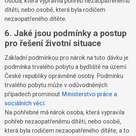
Osoba, která vypravila pohřeb nezaopatřenému
dítěti, nebo osobě, která byla rodičem
nezaopatřeného dítěte.
6. Jaké jsou podmínky a postup
pro řešení životní situace
Základní podmínkou pro nárok na tuto dávku je
podmínka trvalého pobytu a bydliště na území
České republiky oprávněné osoby. Podmínku
trvalého pobytu může v odůvodněných
případech prominout
Ministerstvo práce a
sociálních věcí
.
Na pohřebné má nárok osoba, která vypravila
pohřeb nezaopatřenému dítěti, nebo osobě,
která byla rodičem nezaopatřeného dítěte, a to