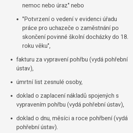
nemoc nebo úraz" nebo
"Potvrzení o vedení v evidenci úřadu
práce pro uchazeče o zaměstnání po
skončení povinné školní docházky do 18.
roku věku",
fakturu za vypravení pohřbu (vydá pohřební
ústav),
úmrtní list zesnulé osoby,
doklad o zaplacení nákladů spojených s
vypravením pohřbu (vydá pohřební ústav),
doklad o dnu, měsíci a roce pohřbení (vydá
pohřební ústav).