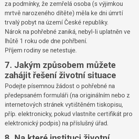
za podmínky, že zemřelá osoba (s výjimkou
mrtvě narozeného dítěte) měla ke dni úmrtí
trvalý pobyt na území České republiky.
Nárok na pohřebné zaniká, nebyl-li uplatněn ve
lhůtě 1 roku ode dne pohřbení.
Příjem rodiny se netestuje.
7. Jakým způsobem můžete
zahájit řešení životní situace
Podejte písemnou žádost o pohřebné na
předepsaném formuláři (na originálním nebo z
internetových stránek vytištěném tiskopisu,
příp. elektronicky, pokud vlastníte certifikát pro
elektronický podpis) na příslušný úřad.
8. Na které instituci životní