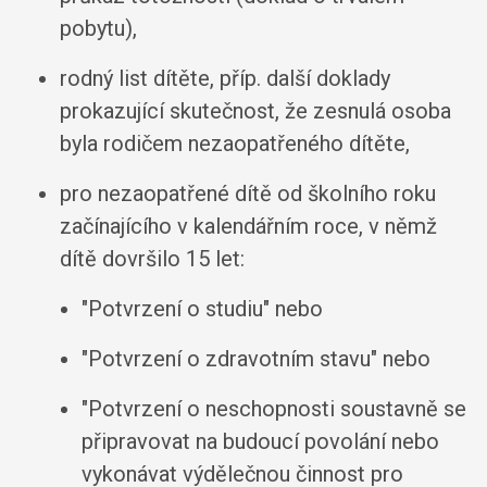
pobytu),
rodný list dítěte, příp. další doklady
prokazující skutečnost, že zesnulá osoba
byla rodičem nezaopatřeného dítěte,
pro nezaopatřené dítě od školního roku
začínajícího v kalendářním roce, v němž
dítě dovršilo 15 let:
"Potvrzení o studiu" nebo
"Potvrzení o zdravotním stavu" nebo
"Potvrzení o neschopnosti soustavně se
připravovat na budoucí povolání nebo
vykonávat výdělečnou činnost pro