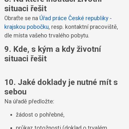
situaci řešit
Obraťte se na
Úřad práce České republiky -
krajskou pobočku
, resp. kontaktní pracoviště,
dle místa vašeho trvalého pobytu.
9. Kde, s kým a kdy životní
situaci řešit
10. Jaké doklady je nutné mít s
sebou
Na úřadě předložte:
žádost o pohřebné,
průkaz totožnosti (doklad o trvalém