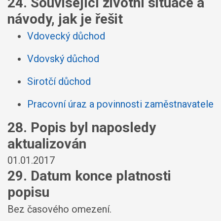
24. Související životní situace a
návody, jak je řešit
Vdovecký důchod
Vdovský důchod
Sirotčí důchod
Pracovní úraz a povinnosti zaměstnavatele
28. Popis byl naposledy
aktualizován
01.01.2017
29. Datum konce platnosti
popisu
Bez časového omezení.