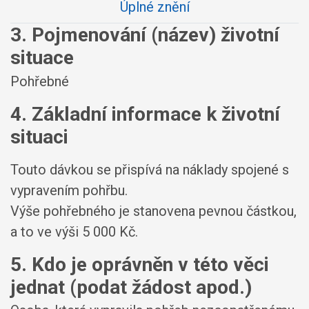
Úplné znění
3. Pojmenování (název) životní
situace
Pohřebné
4. Základní informace k životní
situaci
Touto dávkou se přispívá na náklady spojené s
vypravením pohřbu.
Výše pohřebného je stanovena pevnou částkou,
a to ve výši 5 000 Kč.
5. Kdo je oprávněn v této věci
jednat (podat žádost apod.)