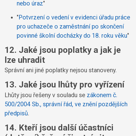
nebo úraz
"
"
Potvrzení o vedení v evidenci úřadu práce
pro uchazeče o zaměstnání po skončení
povinné školní docházky do 18. roku věku
"
12. Jaké jsou poplatky a jak je
lze uhradit
Správní ani jiné poplatky nejsou stanoveny.
13. Jaké jsou lhůty pro vyřízení
Lhůty jsou řešeny v souladu se
zákonem č.
500/2004 Sb., správní řád, ve znění pozdějších
předpisů
.
14. Kteří jsou další účastníci