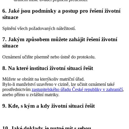
6. Jaké jsou podmínky a postup pro řešení životní
situace
Splnění všech požadovaných náležitostí.
7. Jakým způsobem můžete zahájit řešení životní
situace
Oznámení učiňte písemně nebo ústně do protokolu.
8. Na které instituci životní situaci řešit
Můžete se obrátit na kterýkoliv matriční úřad.
Bylo-li manželství uzavřeno v cizině, lze učinit oznámení také
prostřednictvím
zastupitelského úřadu České republiky v zahraničí
,
anebo přímo u zvláštní matriky.
9. Kde, s kým a kdy životní situaci řešit
10. Jaké doklady je nutné mít s sebou