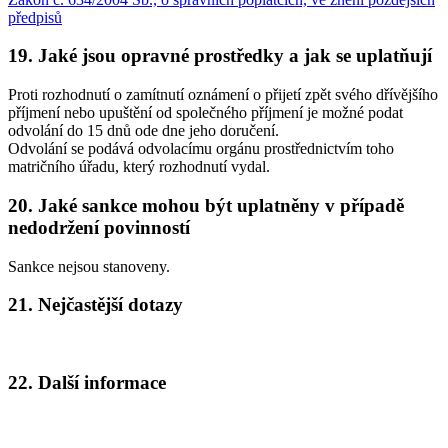
předpisů
19. Jaké jsou opravné prostředky a jak se uplatňují
Proti rozhodnutí o zamítnutí oznámení o přijetí zpět svého dřívějšího
příjmení nebo upuštění od společného příjmení je možné podat
odvolání do 15 dnů ode dne jeho doručení.
Odvolání se podává odvolacímu orgánu prostřednictvím toho
matričního úřadu, který rozhodnutí vydal.
20. Jaké sankce mohou být uplatněny v případě
nedodržení povinností
Sankce nejsou stanoveny.
21. Nejčastější dotazy
22. Další informace