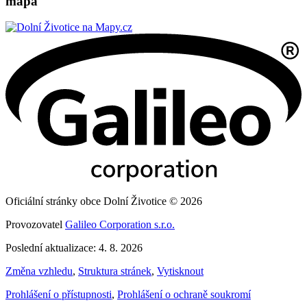
mapa
Oficiální stránky obce Dolní Životice © 2026
Provozovatel
Galileo Corporation s.r.o.
Poslední aktualizace: 4. 8. 2026
Změna vzhledu
,
Struktura stránek
,
Vytisknout
Prohlášení o přístupnosti
,
Prohlášení o ochraně soukromí