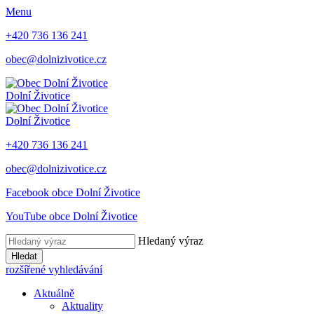
Menu
+420 736 136 241
obec@dolnizivotice.cz
Dolní Životice
Dolní Životice
+420 736 136 241
obec@dolnizivotice.cz
Facebook obce Dolní Životice
YouTube obce Dolní Životice
Hledaný výraz
Hledat
rozšířené vyhledávání
Aktuálně
Aktuality