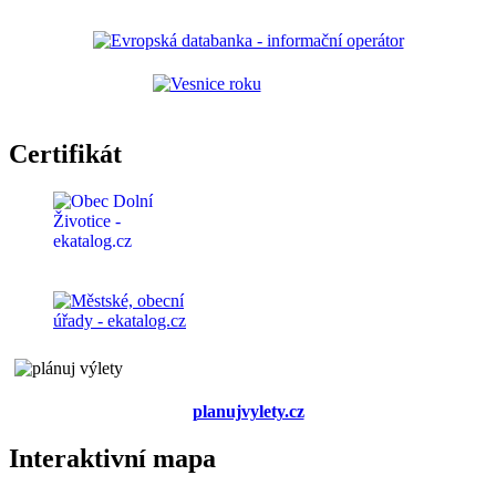
Certifikát
planujvylety.cz
Interaktivní mapa