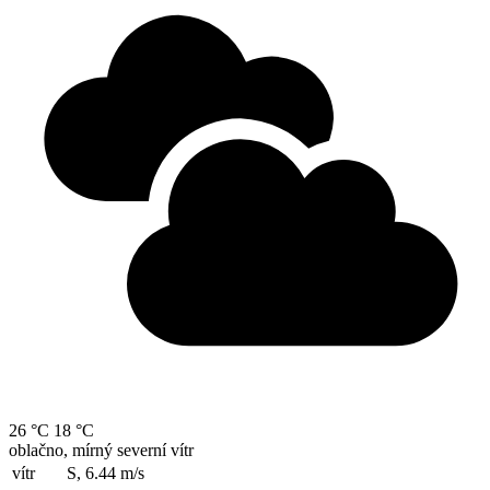
26 °C
18 °C
oblačno, mírný severní vítr
vítr
S, 6.44
m/s