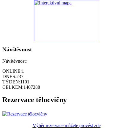
Návštěvnost
Návštěvnost:
ONLINE:
1
DNES:
237
TÝDEN:
1101
CELKEM:
1407288
Rezervace tělocvičny
Výběr rezervace můžete provést zde