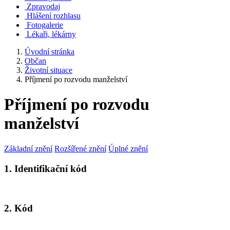
Zpravodaj
Hlášení rozhlasu
Fotogalerie
Lékaři, lékárny
Úvodní stránka
Občan
Životní situace
Příjmení po rozvodu manželství
Příjmení po rozvodu
manželství
Základní znění
Rozšířené znění
Úplné znění
1. Identifikační kód
2. Kód