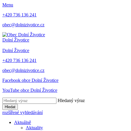
Menu
+420 736 136 241
obec@dolnizivotice.cz
Dolní Životice
Dolní Životice
+420 736 136 241
obec@dolnizivotice.cz
Facebook obce Dolní Životice
YouTube obce Dolní Životice
Hledaný výraz
Hledat
rozšířené vyhledávání
Aktuálně
Aktuality