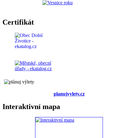
Certifikát
planujvylety.cz
Interaktivní mapa