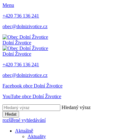
Menu
+420 736 136 241
obec@dolnizivotice.cz
Dolní Životice
Dolní Životice
+420 736 136 241
obec@dolnizivotice.cz
Facebook obce Dolní Životice
YouTube obce Dolní Životice
Hledaný výraz
Hledat
rozšířené vyhledávání
Aktuálně
Aktuality