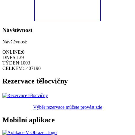
Návštěvnost
Návštěvnost:
ONLINE:
0
DNES:
139
TÝDEN:
1003
CELKEM:
1407190
Rezervace tělocvičny
Výběr rezervace můžete provést zde
Mobilní aplikace