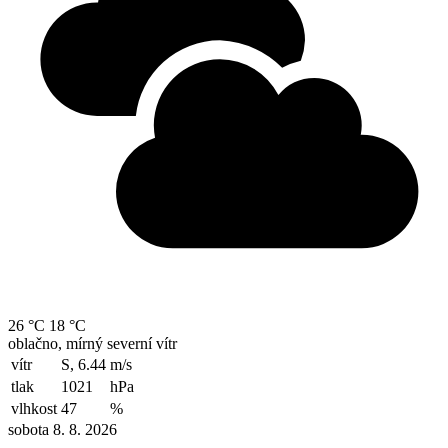
26 °C
18 °C
oblačno, mírný severní vítr
vítr
S, 6.44
m/s
tlak
1021
hPa
vlhkost
47
%
sobota 8. 8. 2026