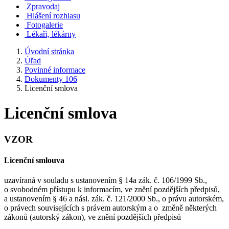
Zpravodaj
Hlášení rozhlasu
Fotogalerie
Lékaři, lékárny
Úvodní stránka
Úřad
Povinné informace
Dokumenty 106
Licenční smlova
Licenční smlova
VZOR
Licenční smlouva
uzavíraná v souladu s ustanovením § 14a zák. č. 106/1999 Sb.,
o svobodném přístupu k informacím, ve znění pozdějších předpisů,
a ustanovením § 46 a násl. zák. č. 121/2000 Sb., o právu autorském,
o právech souvisejících s právem autorským a o změně některých
zákonů (autorský zákon), ve znění pozdějších předpisů