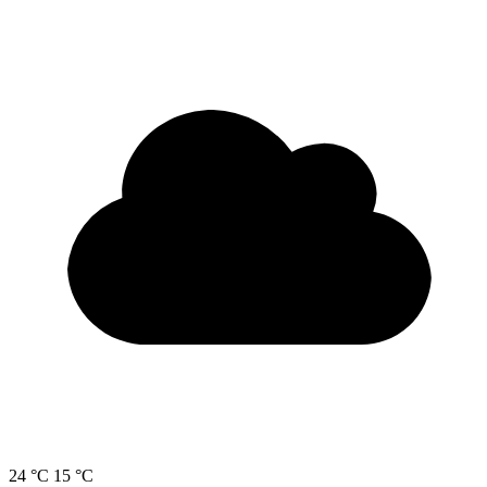
24 °C
15 °C