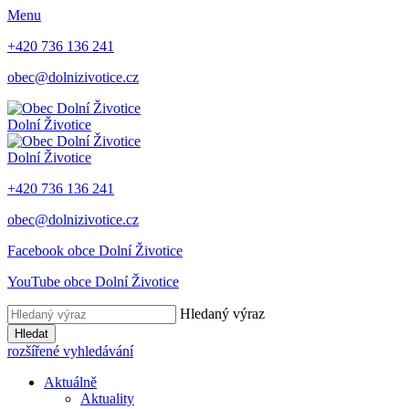
Menu
+420 736 136 241
obec@dolnizivotice.cz
Dolní Životice
Dolní Životice
+420 736 136 241
obec@dolnizivotice.cz
Facebook obce Dolní Životice
YouTube obce Dolní Životice
Hledaný výraz
Hledat
rozšířené vyhledávání
Aktuálně
Aktuality