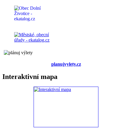
planujvylety.cz
Interaktivní mapa