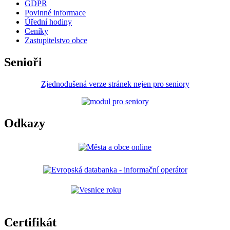
GDPR
Povinné informace
Úřední hodiny
Ceníky
Zastupitelstvo obce
Senioři
Zjednodušená verze stránek nejen pro seniory
Odkazy
Certifikát