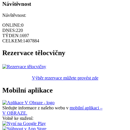
Návštěvnost
Návštěvnost:
ONLINE:
0
DNES:
220
TÝDEN:
1697
CELKEM:
1407884
Rezervace tělocvičny
Výběr rezervace můžete provést zde
Mobilní aplikace
Sledujte informace z našeho webu v
mobilní aplikaci –
V OBRAZE.
Volně ke stažení: