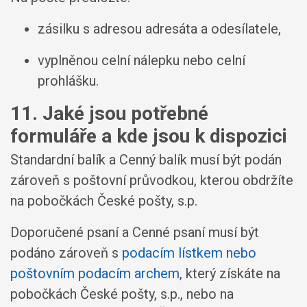
zásilku s adresou adresáta a odesílatele,
vyplněnou celní nálepku nebo celní
prohlášku.
11. Jaké jsou potřebné
formuláře a kde jsou k dispozici
Standardní balík a Cenný balík musí být podán
zároveň s poštovní průvodkou, kterou obdržíte
na pobočkách České pošty, s.p.
Doporučené psaní a Cenné psaní musí být
podáno zároveň s
podacím lístkem nebo
poštovním podacím archem
, který získáte na
pobočkách České pošty, s.p., nebo na