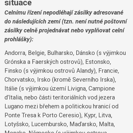
situace
Celnímu řízení nepodléhají zásilky adresované
do následujících zemí (tzn. není nutné poštovní
zásilky celně projednávat nebo vyplňovat celní
prohlášky)
:
Andorra, Belgie, Bulharsko, Dánsko (s výjimkou
Grónska a Faerských ostrovů), Estonsko,
Finsko (s výjimkou ostrovů Alandy), Francie,
Chorvatsko, Irsko (kromě Severního Irska),
Itálie (s výjimkou území Livigna, Campione
d’Italia, nebo části teritoriálních vod jezera
Lugano mezi břehem a politickou hranicí od
Ponte Tresa k Porto Ceresio), Kypr, Litva,
Lotyšsko, Lucembursko, Maďarsko, Malta,