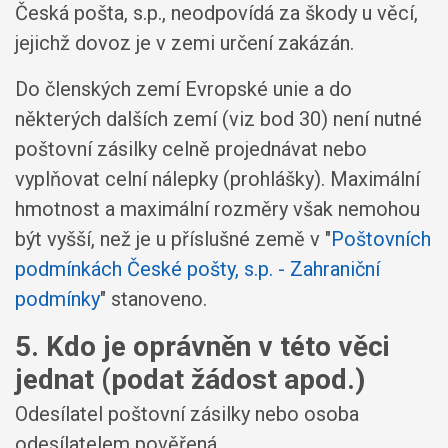
Česká pošta, s.p., neodpovídá za škody u věcí,
jejichž dovoz je v zemi určení zakázán.
Do členských zemí Evropské unie a do
některých dalších zemí (viz bod 30) není nutné
poštovní zásilky celně projednávat nebo
vyplňovat celní nálepky (prohlášky). Maximální
hmotnost a maximální rozměry však nemohou
být vyšší, než je u příslušné země v "
Poštovních
podmínkách České pošty, s.p. - Zahraniční
podmínky
" stanoveno.
5. Kdo je oprávněn v této věci
jednat (podat žádost apod.)
Odesílatel poštovní zásilky nebo osoba
odesílatelem pověřená.