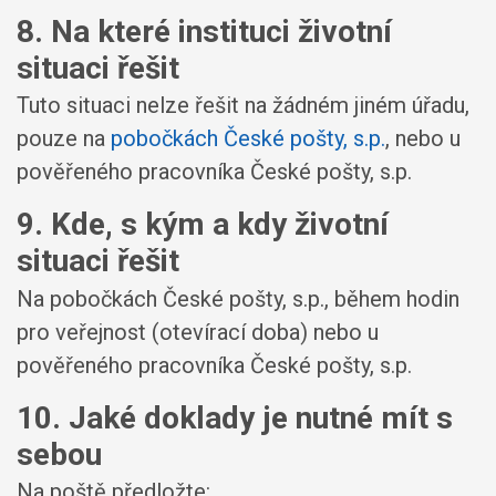
8. Na které instituci životní
situaci řešit
Tuto situaci nelze řešit na žádném jiném úřadu,
pouze na
pobočkách České pošty, s.p.
, nebo u
pověřeného pracovníka České pošty, s.p.
9. Kde, s kým a kdy životní
situaci řešit
Na pobočkách České pošty, s.p., během hodin
pro veřejnost (otevírací doba) nebo u
pověřeného pracovníka České pošty, s.p.
10. Jaké doklady je nutné mít s
sebou
Na poště předložte: