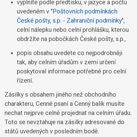
vyplníte podle předtisku, v jazyce a počtu
uvedeném v "
Poštovních podmínkách
České pošty, s.p. - Zahraniční podmínky
",
celní nálepku nebo celní prohlášku, kterou
obdržíte na pobočkách České pošty, s.p.,
popis obsahu uvedete co nejpodrobněji
tak, aby celním úřadům v zemi určení
poskytoval informace potřebné pro celní
řízení.
Zásilky s obsahem jiného než obchodního
charakteru, Cenné psaní a Cenný balík musíte
nechat nejprve celně projednat na celním úřadu.
Toto se nevztahuje na zásilky adresované do
států uvedených v posledním bodě.