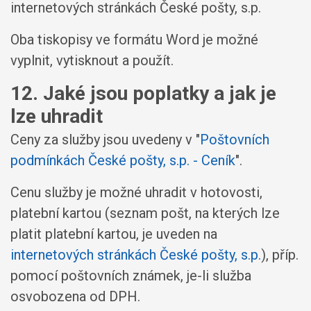
internetových stránkách České pošty, s.p.
Oba tiskopisy ve formátu Word je možné
vyplnit, vytisknout a použít.
12. Jaké jsou poplatky a jak je
lze uhradit
Ceny za služby jsou uvedeny v "
Poštovních
podmínkách České pošty, s.p. - Ceník
".
Cenu služby je možné uhradit v hotovosti,
platební kartou (seznam pošt, na kterých lze
platit platební kartou, je uveden na
internetových stránkách České pošty, s.p.
), příp.
pomocí poštovních známek, je-li služba
osvobozena od DPH.