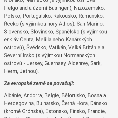
Monako, Německo (s výjimkou ostrova
Helgoland a území Büsingen), Nizozemsko,
Polsko, Portugalsko, Rakousko, Rumunsko,
Řecko (s výjimkou hory Athos), San Marino,
Slovensko, Slovinsko, Španělsko (s výjimkou
enkláv Ceuta, Melilla nebo Kanárských
ostrovů), Švédsko, Vatikán, Velká Británie a
Severní Irsko (s výjimkou Normanských
ostrovů - Jersey, Guernsey, Aldenrey, Sark,
Herm, Jethou).
Za evropské země se považují
:
Albánie, Andorra, Belgie, Bělorusko, Bosna a
Hercegovina, Bulharsko, Černá Hora, Dánsko
(kromě Grónska), Estonsko, Finsko, Francie,