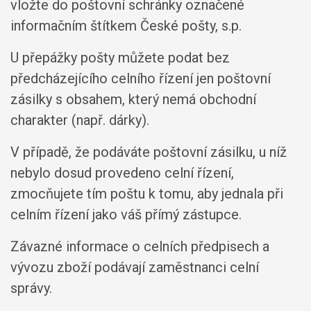
vložte do poštovní schránky označené
informačním štítkem České pošty, s.p.
U přepážky pošty můžete podat bez
předcházejícího celního řízení jen poštovní
zásilky s obsahem, který nemá obchodní
charakter (např. dárky).
V případě, že podáváte poštovní zásilku, u níž
nebylo dosud provedeno celní řízení,
zmocňujete tím poštu k tomu, aby jednala při
celním řízení jako váš přímý zástupce.
Závazné informace o celních předpisech a
vývozu zboží podávají zaměstnanci celní
správy.