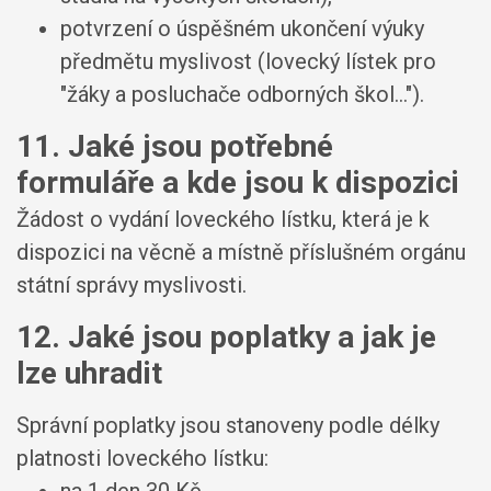
potvrzení o úspěšném ukončení výuky
předmětu myslivost (lovecký lístek pro
"žáky a posluchače odborných škol...").
11. Jaké jsou potřebné
formuláře a kde jsou k dispozici
Žádost o vydání loveckého lístku, která je k
dispozici na věcně a místně příslušném orgánu
státní správy myslivosti.
12. Jaké jsou poplatky a jak je
lze uhradit
Správní poplatky jsou stanoveny podle délky
platnosti loveckého lístku: