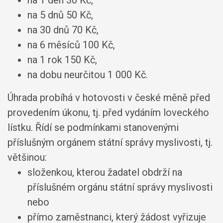
na 1 den 30 Kč,
na 5 dnů 50 Kč,
na 30 dnů 70 Kč,
na 6 měsíců 100 Kč,
na 1 rok 150 Kč,
na dobu neurčitou 1 000 Kč.
Úhrada probíhá v hotovosti v české měně před
provedením úkonu, tj. před vydáním loveckého
lístku. Řídí se podmínkami stanovenými
příslušným orgánem státní správy myslivosti, tj.
většinou:
složenkou, kterou žadatel obdrží na
příslušném orgánu státní správy myslivosti
nebo
přímo zaměstnanci, který žádost vyřizuje