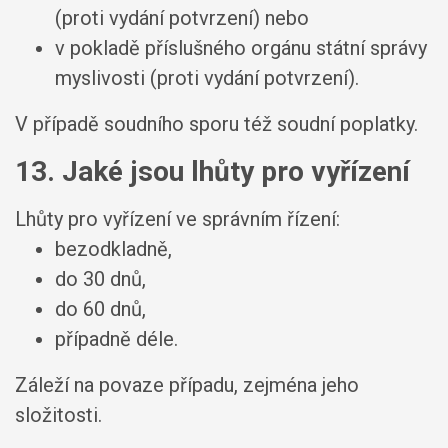
(proti vydání potvrzení) nebo
v pokladě příslušného orgánu státní správy
myslivosti (proti vydání potvrzení).
V případě soudního sporu též soudní poplatky.
13. Jaké jsou lhůty pro vyřízení
Lhůty pro vyřízení ve správním řízení:
bezodkladně,
do 30 dnů,
do 60 dnů,
případně déle.
Záleží na povaze případu, zejména jeho
složitosti.