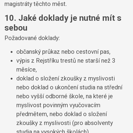
magistráty těchto měst.
10. Jaké doklady je nutné mít s
sebou
Požadované doklady:
občanský průkaz nebo cestovní pas,
výpis z Rejstříku trestů ne starší než 3
měsíce,
doklad o složení zkoušky z myslivosti
nebo doklad o ukončení studia na střední
nebo vyšší odborné škole, na které je
myslivost povinným vyučovacím
předmětem, nebo doklad o složení
zkoušky z myslivosti (pro absolventy
studia na vysokých školách),