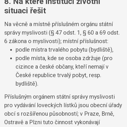
8. Na které instituci životní
situaci řešit
Na věcně a místně příslušném orgánu státní
správy myslivosti (§ 47 odst. 1, § 60 a 69 odst.
6 zákona o myslivosti); místní příslušnost:
podle místra trvalého pobytu (bydliště),
podle místa, kde se osoba zdržuje (pro
cizince a české občany, kteří nemají v
České republice trvalý pobyt, resp.
bydliště).
Příslušným orgánem státní správy myslivosti
pro vydávání loveckých lístků jsou obecní úřady
obcí s rozšířenou působností; v Praze, Brně,
Ostravě a Plzni tuto činnost vykonávají