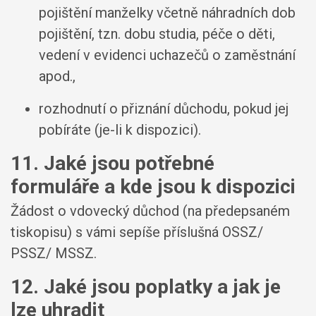
pojištění manželky včetně náhradních dob
pojištění, tzn. dobu studia, péče o děti,
vedení v evidenci uchazečů o zaměstnání
apod.,
rozhodnutí o přiznání důchodu, pokud jej
pobíráte (je-li k dispozici).
11. Jaké jsou potřebné
formuláře a kde jsou k dispozici
Žádost o vdovecký důchod (na předepsaném
tiskopisu) s vámi sepíše příslušná OSSZ/
PSSZ/ MSSZ.
12. Jaké jsou poplatky a jak je
lze uhradit