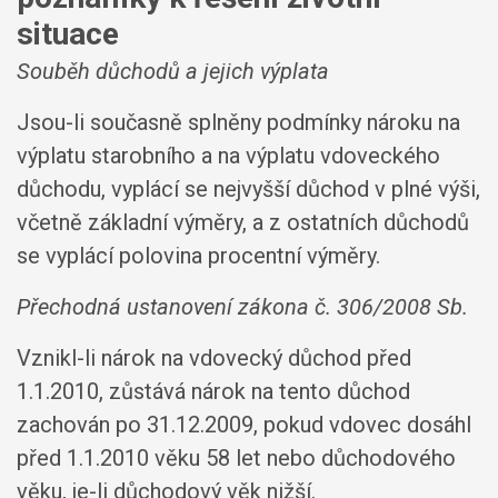
situace
Souběh důchodů a jejich výplata
Jsou-li současně splněny podmínky nároku na
výplatu starobního a na výplatu vdoveckého
důchodu, vyplácí se nejvyšší důchod v plné výši,
včetně základní výměry, a z ostatních důchodů
se vyplácí polovina procentní výměry.
Přechodná ustanovení zákona č. 306/2008 Sb.
Vznikl-li nárok na vdovecký důchod před
1.1.2010, zůstává nárok na tento důchod
zachován po 31.12.2009, pokud vdovec dosáhl
před 1.1.2010 věku 58 let nebo důchodového
věku, je-li důchodový věk nižší.