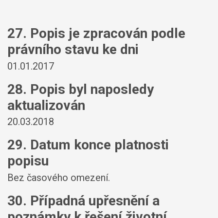
27. Popis je zpracován podle
právního stavu ke dni
01.01.2017
28. Popis byl naposledy
aktualizován
20.03.2018
29. Datum konce platnosti
popisu
Bez časového omezení.
30. Případná upřesnění a
poznámky k řešení životní