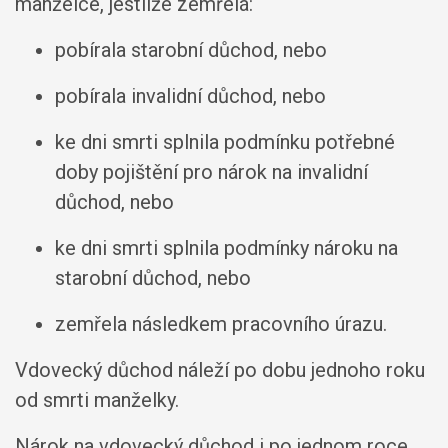
manželce, jestliže zemřelá:
pobírala starobní důchod, nebo
pobírala invalidní důchod, nebo
ke dni smrti splnila podmínku potřebné
doby pojištění pro nárok na invalidní
důchod, nebo
ke dni smrti splnila podmínky nároku na
starobní důchod, nebo
zemřela následkem pracovního úrazu.
Vdovecký důchod náleží po dobu jednoho roku
od smrti manželky.
Nárok na vdovecký důchod i po jednom roce