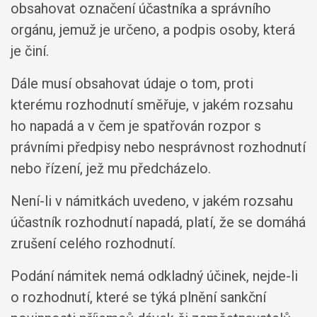
obsahovat označení účastníka a správního
orgánu, jemuž je určeno, a podpis osoby, která
je činí.
Dále musí obsahovat údaje o tom, proti
kterému rozhodnutí směřuje, v jakém rozsahu
ho napadá a v čem je spatřován rozpor s
právními předpisy nebo nesprávnost rozhodnutí
nebo řízení, jež mu předcházelo.
Není-li v námitkách uvedeno, v jakém rozsahu
účastník rozhodnutí napadá, platí, že se domáhá
zrušení celého rozhodnutí.
Podání námitek nemá odkladný účinek, nejde-li
o rozhodnutí, které se týká plnění sankční