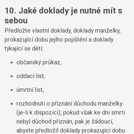
10. Jaké doklady je nutné mít s
sebou
Předložte vlastní doklady, doklady manželky,
prokazující dobu jejího pojištění a doklady
týkající se dětí:
občanský průkaz,
oddací list,
úmrtní list,
rozhodnutí o přiznání důchodu manželky
(je-li k dispozici); pokud však ke dni smrti
nebyl důchod přiznán, pak je žádoucí,
abyste předložil doklady prokazující dobu