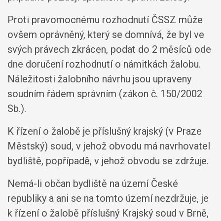
Proti pravomocnému rozhodnutí ČSSZ může
ovšem oprávněný, který se domnívá, že byl ve
svých právech zkrácen, podat do 2 měsíců ode
dne doručení rozhodnutí o námitkách žalobu.
Náležitosti žalobního návrhu jsou upraveny
soudním řádem správním (zákon č. 150/2002
Sb.).
K řízení o žalobě je příslušný krajský (v Praze
Městský) soud, v jehož obvodu má navrhovatel
bydliště, popřípadě, v jehož obvodu se zdržuje.
Nemá-li občan bydliště na území České
republiky a ani se na tomto území nezdržuje, je
k řízení o žalobě příslušný Krajský soud v Brně,