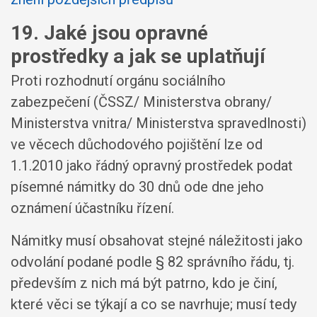
19. Jaké jsou opravné
prostředky a jak se uplatňují
Proti rozhodnutí orgánu sociálního
zabezpečení (ČSSZ/ Ministerstva obrany/
Ministerstva vnitra/ Ministerstva spravedlnosti)
ve věcech důchodového pojištění lze od
1.1.2010 jako řádný opravný prostředek podat
písemné námitky do 30 dnů ode dne jeho
oznámení účastníku řízení.
Námitky musí obsahovat stejné náležitosti jako
odvolání podané podle § 82 správního řádu, tj.
především z nich má být patrno, kdo je činí,
které věci se týkají a co se navrhuje; musí tedy