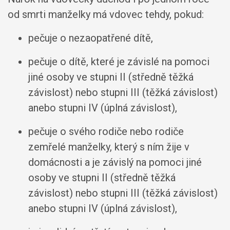
od smrti manželky má vdovec tehdy, pokud:
pečuje o nezaopatřené dítě,
pečuje o dítě, které je závislé na pomoci
jiné osoby ve stupni II (středně těžká
závislost) nebo stupni III (těžká závislost)
anebo stupni IV (úplná závislost),
pečuje o svého rodiče nebo rodiče
zemřelé manželky, který s ním žije v
domácnosti a je závislý na pomoci jiné
osoby ve stupni II (středně těžká
závislost) nebo stupni III (těžká závislost)
anebo stupni IV (úplná závislost),