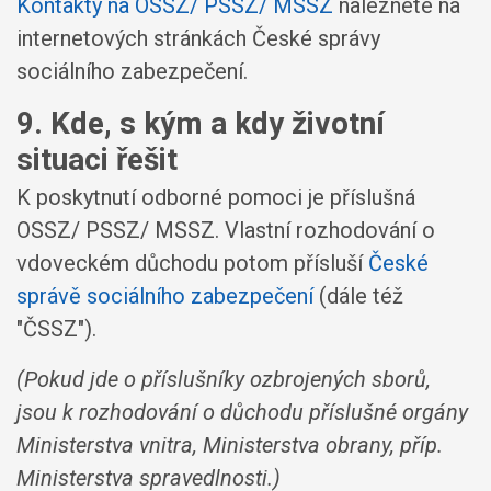
Kontakty na OSSZ/ PSSZ/ MSSZ
naleznete na
internetových stránkách České správy
sociálního zabezpečení.
9. Kde, s kým a kdy životní
situaci řešit
K poskytnutí odborné pomoci je příslušná
OSSZ/ PSSZ/ MSSZ. Vlastní rozhodování o
vdoveckém důchodu potom přísluší
České
správě sociálního zabezpečení
(dále též
"ČSSZ").
(Pokud jde o příslušníky ozbrojených sborů,
jsou k rozhodování o důchodu příslušné orgány
Ministerstva vnitra, Ministerstva obrany, příp.
Ministerstva spravedlnosti.)