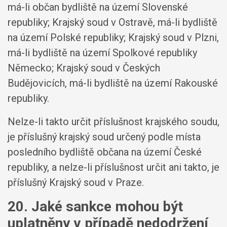
má-li občan bydliště na území Slovenské
republiky; Krajský soud v Ostravě, má-li bydliště
na území Polské republiky; Krajský soud v Plzni,
má-li bydliště na území Spolkové republiky
Německo; Krajský soud v Českých
Budějovicích, má-li bydliště na území Rakouské
republiky.
Nelze-li takto určit příslušnost krajského soudu,
je příslušný krajský soud určený podle místa
posledního bydliště občana na území České
republiky, a nelze-li příslušnost určit ani takto, je
příslušný Krajský soud v Praze.
20. Jaké sankce mohou být
uplatněny v případě nedodržení