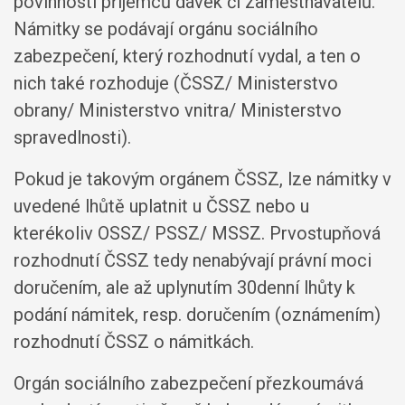
povinnosti příjemců dávek či zaměstnavatelů.
Námitky se podávají orgánu sociálního
zabezpečení, který rozhodnutí vydal, a ten o
nich také rozhoduje (ČSSZ/ Ministerstvo
obrany/ Ministerstvo vnitra/ Ministerstvo
spravedlnosti).
Pokud je takovým orgánem ČSSZ, lze námitky v
uvedené lhůtě uplatnit u ČSSZ nebo u
kterékoliv OSSZ/ PSSZ/ MSSZ. Prvostupňová
rozhodnutí ČSSZ tedy nenabývají právní moci
doručením, ale až uplynutím 30denní lhůty k
podání námitek, resp. doručením (oznámením)
rozhodnutí ČSSZ o námitkách.
Orgán sociálního zabezpečení přezkoumává