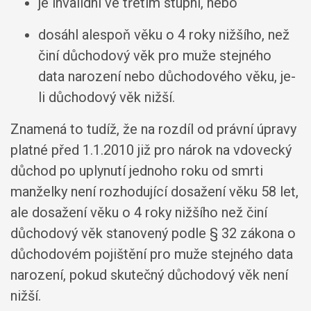
je invalidní ve třetím stupni, nebo
dosáhl alespoň věku o 4 roky nižšího, než
činí důchodový věk pro muže stejného
data narození nebo důchodového věku, je-
li důchodový věk nižší.
Znamená to tudíž, že na rozdíl od právní úpravy
platné před 1.1.2010 již pro nárok na vdovecký
důchod po uplynutí jednoho roku od smrti
manželky není rozhodující dosažení věku 58 let,
ale dosažení věku o 4 roky nižšího než činí
důchodový věk stanovený podle § 32 zákona o
důchodovém pojištění pro muže stejného data
narození, pokud skutečný důchodový věk není
nižší.