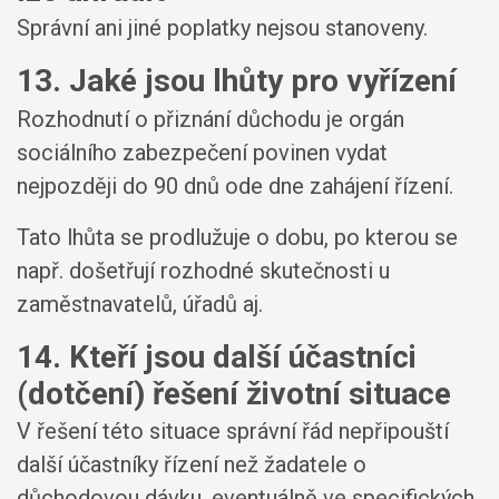
Správní ani jiné poplatky nejsou stanoveny.
13. Jaké jsou lhůty pro vyřízení
Rozhodnutí o přiznání důchodu je orgán
sociálního zabezpečení povinen vydat
nejpozději do 90 dnů ode dne zahájení řízení.
Tato lhůta se prodlužuje o dobu, po kterou se
např. došetřují rozhodné skutečnosti u
zaměstnavatelů, úřadů aj.
14. Kteří jsou další účastníci
(dotčení) řešení životní situace
V řešení této situace správní řád nepřipouští
další účastníky řízení než žadatele o
důchodovou dávku, eventuálně ve specifických