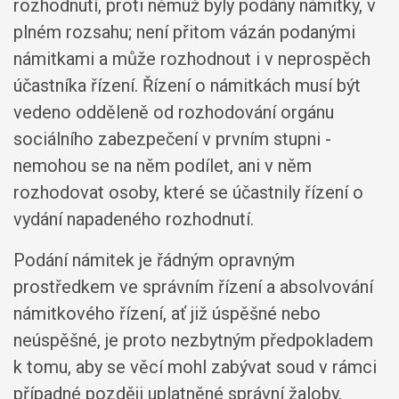
rozhodnutí, proti němuž byly podány námitky, v
plném rozsahu; není přitom vázán podanými
námitkami a může rozhodnout i v neprospěch
účastníka řízení. Řízení o námitkách musí být
vedeno odděleně od rozhodování orgánu
sociálního zabezpečení v prvním stupni -
nemohou se na něm podílet, ani v něm
rozhodovat osoby, které se účastnily řízení o
vydání napadeného rozhodnutí.
Podání námitek je řádným opravným
prostředkem ve správním řízení a absolvování
námitkového řízení, ať již úspěšné nebo
neúspěšné, je proto nezbytným předpokladem
k tomu, aby se věcí mohl zabývat soud v rámci
případné později uplatněné správní žaloby.