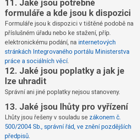
11. Jaké jsou potřebné
formuláře a kde jsou k dispozici
Formuláře jsou k dispozici v tištěné podobě na
příslušném úřadu nebo ke stažení, příp.
elektronickému podání, na
internetových
stránkách Integrovaného portálu Ministerstva
práce a sociálních věcí
.
12. Jaké jsou poplatky a jak je
lze uhradit
Správní ani jiné poplatky nejsou stanoveny.
13. Jaké jsou lhůty pro vyřízení
Lhůty jsou řešeny v souladu se
zákonem č.
500/2004 Sb., správní řád, ve znění pozdějších
předpisů
.