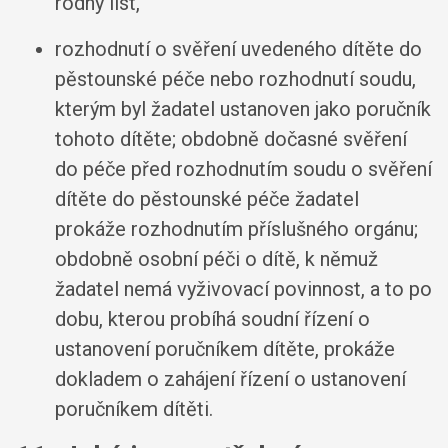
rodný list,
rozhodnutí o svěření uvedeného dítěte do
pěstounské péče nebo rozhodnutí soudu,
kterým byl žadatel ustanoven jako poručník
tohoto dítěte; obdobně dočasné svěření
do péče před rozhodnutím soudu o svěření
dítěte do pěstounské péče žadatel
prokáže rozhodnutím příslušného orgánu;
obdobně osobní péči o dítě, k němuž
žadatel nemá vyživovací povinnost, a to po
dobu, kterou probíhá soudní řízení o
ustanovení poručníkem dítěte, prokáže
dokladem o zahájení řízení o ustanovení
poručníkem dítěti.