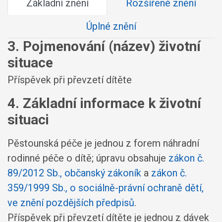
Základní znění
Rozšířené znění
Úplné znění
3. Pojmenování (název) životní
situace
Příspěvek při převzetí dítěte
4. Základní informace k životní
situaci
Pěstounská péče je jednou z forem náhradní
rodinné péče o dítě; úpravu obsahuje
zákon č.
89/2012 Sb., občanský zákoník
a
zákon č.
359/1999 Sb., o sociálně-právní ochraně dětí,
ve znění pozdějších předpisů
.
Příspěvek při převzetí dítěte je jednou z dávek