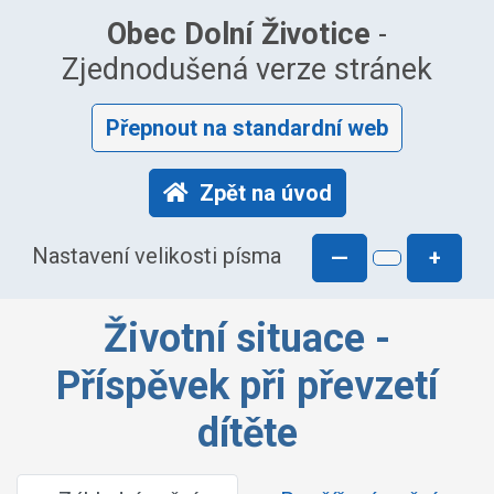
Obec Dolní Životice
-
Zjednodušená verze stránek
Přepnout na standardní web
Zpět na úvod
Nastavení velikosti písma
—
+
Životní situace -
Příspěvek při převzetí
dítěte