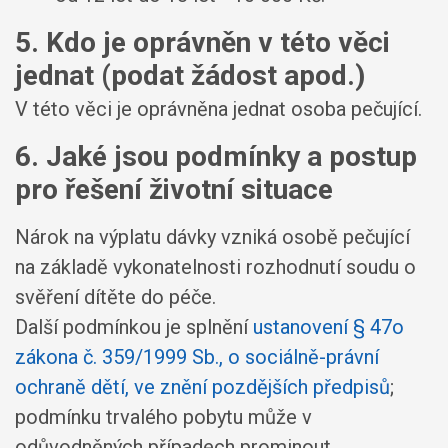
5. Kdo je oprávněn v této věci
jednat (podat žádost apod.)
V této věci je oprávněna jednat osoba pečující.
6. Jaké jsou podmínky a postup
pro řešení životní situace
Nárok na výplatu dávky vzniká osobě pečující
na základě vykonatelnosti rozhodnutí soudu o
svěření dítěte do péče.
Další podmínkou je splnění
ustanovení § 47o
zákona č. 359/1999 Sb., o sociálně-právní
ochraně dětí, ve znění pozdějších předpisů
;
podmínku trvalého pobytu může v
odůvodněných případech prominout