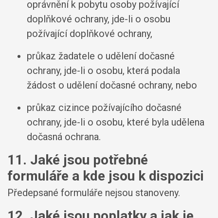
oprávnění k pobytu osoby požívající
doplňkové ochrany, jde-li o osobu
požívající doplňkové ochrany,
průkaz žadatele o udělení dočasné
ochrany, jde-li o osobu, která podala
žádost o udělení dočasné ochrany, nebo
průkaz cizince požívajícího dočasné
ochrany, jde-li o osobu, které byla udělena
dočasná ochrana.
11. Jaké jsou potřebné
formuláře a kde jsou k dispozici
Předepsané formuláře nejsou stanoveny.
12. Jaké jsou poplatky a jak je