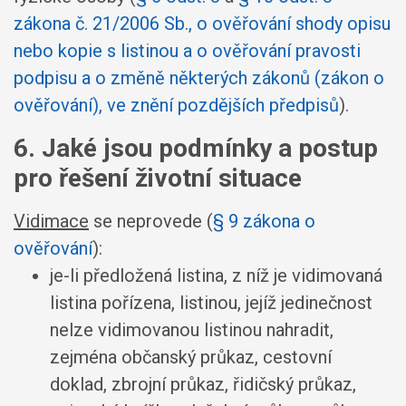
zákona č. 21/2006 Sb., o ověřování shody opisu
nebo kopie s listinou a o ověřování pravosti
podpisu a o změně některých zákonů (zákon o
ověřování), ve znění pozdějších předpisů
).
6. Jaké jsou podmínky a postup
pro řešení životní situace
Vidimace
se neprovede (
§ 9 zákona o
ověřování
):
je-li předložená listina, z níž je vidimovaná
listina pořízena, listinou, jejíž jedinečnost
nelze vidimovanou listinou nahradit,
zejména občanský průkaz, cestovní
doklad, zbrojní průkaz, řidičský průkaz,