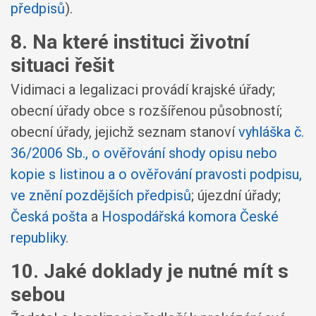
předpisů
).
8. Na které instituci životní
situaci řešit
Vidimaci a legalizaci provádí krajské úřady;
obecní úřady obce s rozšířenou působností;
obecní úřady, jejichž seznam stanoví
vyhláška č.
36/2006 Sb., o ověřování shody opisu nebo
kopie s listinou a o ověřování pravosti podpisu,
ve znění pozdějších předpisů
; újezdní úřady;
Česká pošta
a
Hospodářská komora České
republiky
.
10. Jaké doklady je nutné mít s
sebou