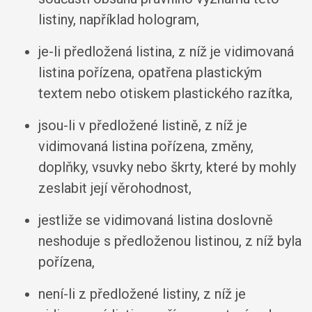
listiny, například hologram,
je-li předložená listina, z níž je vidimovaná
listina pořízena, opatřena plastickým
textem nebo otiskem plastického razítka,
jsou-li v předložené listině, z níž je
vidimovaná listina pořízena, změny,
doplňky, vsuvky nebo škrty, které by mohly
zeslabit její věrohodnost,
jestliže se vidimovaná listina doslovně
neshoduje s předloženou listinou, z níž byla
pořízena,
není-li z předložené listiny, z níž je