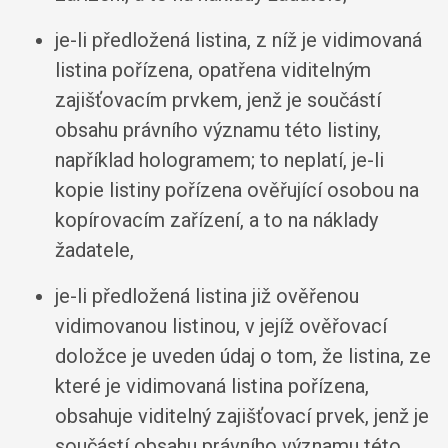
je-li předložená listina, z níž je vidimovaná
listina pořízena, opatřena viditelným
zajišťovacím prvkem, jenž je součástí
obsahu právního významu této listiny,
například hologramem; to neplatí, je-li
kopie listiny pořízena ověřující osobou na
kopírovacím zařízení, a to na náklady
žadatele,
je-li předložená listina již ověřenou
vidimovanou listinou, v jejíž ověřovací
doložce je uveden údaj o tom, že listina, ze
které je vidimovaná listina pořízena,
obsahuje viditelný zajišťovací prvek, jenž je
součástí obsahu právního významu této