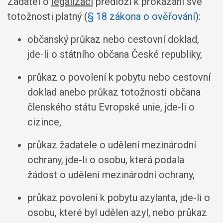
Žadatel o
legalizaci
předloží k prokázání své
totožnosti platný (
§ 18 zákona o ověřování
):
občanský průkaz nebo cestovní doklad,
jde-li o státního občana České republiky,
průkaz o povolení k pobytu nebo cestovní
doklad anebo průkaz totožnosti občana
členského státu Evropské unie, jde-li o
cizince,
průkaz žadatele o udělení mezinárodní
ochrany, jde-li o osobu, která podala
žádost o udělení mezinárodní ochrany,
průkaz povolení k pobytu azylanta, jde-li o
osobu, které byl udělen azyl, nebo průkaz