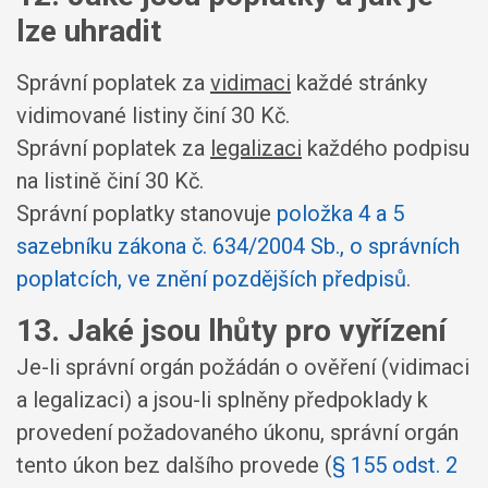
lze uhradit
Správní poplatek za
vidimaci
každé stránky
vidimované listiny činí 30 Kč.
Správní poplatek za
legalizaci
každého podpisu
na listině činí 30 Kč.
Správní poplatky stanovuje
položka 4 a 5
sazebníku zákona č. 634/2004 Sb., o správních
poplatcích, ve znění pozdějších předpisů
.
13. Jaké jsou lhůty pro vyřízení
Je-li správní orgán požádán o ověření (vidimaci
a legalizaci) a jsou-li splněny předpoklady k
provedení požadovaného úkonu, správní orgán
tento úkon bez dalšího provede (
§ 155 odst. 2