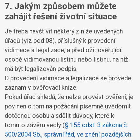
7. Jakým způsobem můžete
zahájit řešení životní situace
Je třeba navštívit některý z níže uvedených
úřadů (viz bod 08), příslušný k provedení
vidimace a legalizace, a předložit ověřující
osobě vidimovanou listinu nebo listinu, na níž
má být legalizován podpis.
O provedení vidimace a legalizace se provede
záznam v ověřovací knize.
Pokud úřad shledá, že nelze provést ověření, je
povinen o tom na požádání písemně uvědomit
dotčenou osobu a sdělit důvody, které k
tomuto závěru vedly (
§ 155 odst. 3 zákona č.
500/2004 Sb., správní řád, ve znění pozdějších