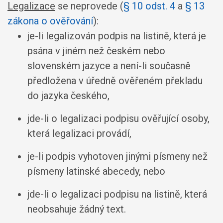
Legalizace
se neprovede (
§ 10 odst. 4
a
§ 13
zákona o ověřování
):
je-li legalizován podpis na listině, která je
psána v jiném než českém nebo
slovenském jazyce a není-li současně
předložena v úředně ověřeném překladu
do jazyka českého,
jde-li o legalizaci podpisu ověřující osoby,
která legalizaci provádí,
je-li podpis vyhotoven jinými písmeny než
písmeny latinské abecedy, nebo
jde-li o legalizaci podpisu na listině, která
neobsahuje žádný text.