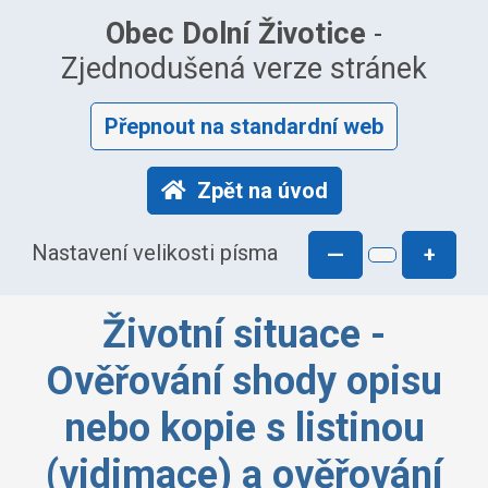
Obec Dolní Životice
-
Zjednodušená verze stránek
Přepnout na standardní web
Zpět na úvod
Nastavení velikosti písma
—
+
Životní situace -
Ověřování shody opisu
nebo kopie s listinou
(vidimace) a ověřování