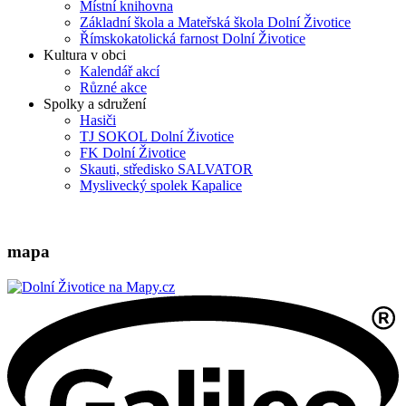
Místní knihovna
Základní škola a Mateřská škola Dolní Životice
Římskokatolická farnost Dolní Životice
Kultura v obci
Kalendář akcí
Různé akce
Spolky a sdružení
Hasiči
TJ SOKOL Dolní Životice
FK Dolní Životice
Skauti, středisko SALVATOR
Myslivecký spolek Kapalice
mapa