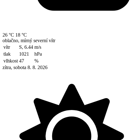
26 °C
18 °C
oblačno, mírný severní vítr
vítr
S, 6.44
m/s
tlak
1021
hPa
vlhkost
47
%
zítra, sobota 8. 8. 2026