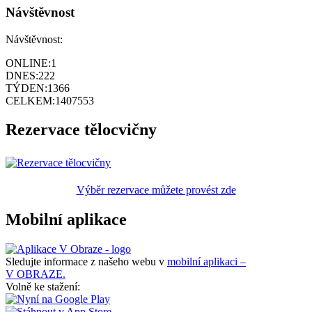
Návštěvnost
Návštěvnost:
ONLINE:
1
DNES:
222
TÝDEN:
1366
CELKEM:
1407553
Rezervace tělocvičny
Výběr rezervace můžete provést zde
Mobilní aplikace
Sledujte informace z našeho webu v
mobilní aplikaci –
V OBRAZE.
Volně ke stažení: