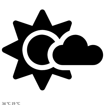
34 °C
19 °C