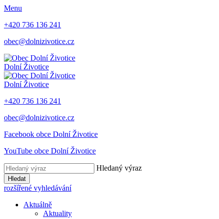
Menu
+420 736 136 241
obec@dolnizivotice.cz
Dolní Životice
Dolní Životice
+420 736 136 241
obec@dolnizivotice.cz
Facebook obce Dolní Životice
YouTube obce Dolní Životice
Hledaný výraz
Hledat
rozšířené vyhledávání
Aktuálně
Aktuality