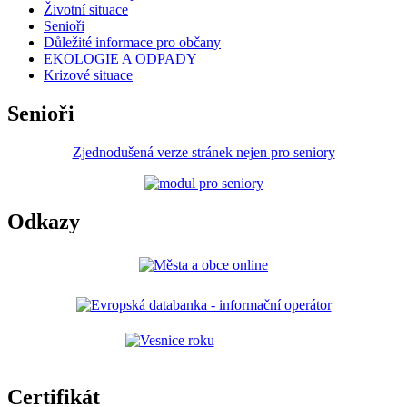
Životní situace
Senioři
Důležité informace pro občany
EKOLOGIE A ODPADY
Krizové situace
Senioři
Zjednodušená verze stránek nejen pro seniory
Odkazy
Certifikát