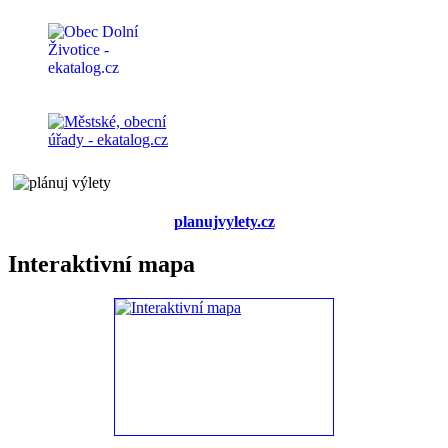
planujvylety.cz
Interaktivní mapa