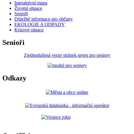
Interaktivní mapa
Životní situace
Senioři
Důležité informace pro občany
EKOLOGIE A ODPADY
Krizové situace
Senioři
Zjednodušená verze stránek nejen pro seniory
Odkazy