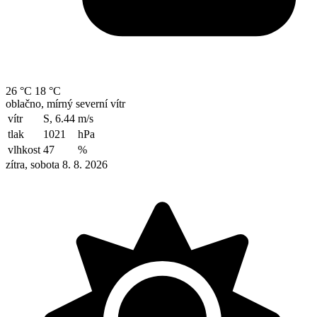
26 °C
18 °C
oblačno, mírný severní vítr
vítr
S, 6.44
m/s
tlak
1021
hPa
vlhkost
47
%
zítra, sobota 8. 8. 2026