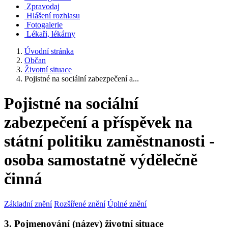
Zpravodaj
Hlášení rozhlasu
Fotogalerie
Lékaři, lékárny
Úvodní stránka
Občan
Životní situace
Pojistné na sociální zabezpečení a...
Pojistné na sociální
zabezpečení a příspěvek na
státní politiku zaměstnanosti -
osoba samostatně výdělečně
činná
Základní znění
Rozšířené znění
Úplné znění
3. Pojmenování (název) životní situace