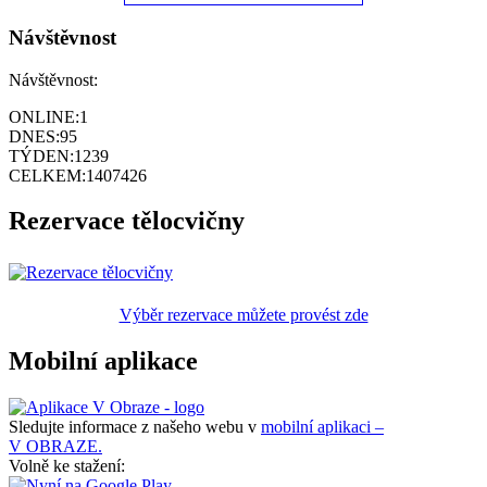
Návštěvnost
Návštěvnost:
ONLINE:
1
DNES:
95
TÝDEN:
1239
CELKEM:
1407426
Rezervace tělocvičny
Výběr rezervace můžete provést zde
Mobilní aplikace
Sledujte informace z našeho webu v
mobilní aplikaci –
V OBRAZE.
Volně ke stažení: