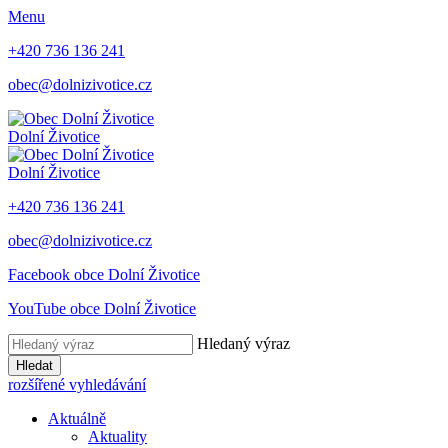
Menu
+420 736 136 241
obec@dolnizivotice.cz
Dolní Životice
Dolní Životice
+420 736 136 241
obec@dolnizivotice.cz
Facebook obce Dolní Životice
YouTube obce Dolní Životice
Hledaný výraz
Hledat
rozšířené vyhledávání
Aktuálně
Aktuality