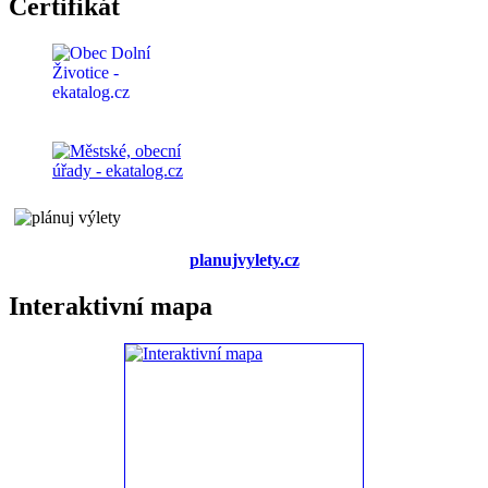
Certifikát
planujvylety.cz
Interaktivní mapa