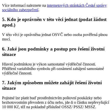
Více informací naleznete na
internetových stránkách České správy
sociálního zabezpečení
.
5. Kdo je oprávněn v této věci jednat (podat žádost
apod.)
V této věci je oprávněna jednat OSVČ nebo osoba pověřená plnou
mocí.
6. Jaké jsou podmínky a postup pro řešení životní
situace
Hlavní podmínkou je výkon samostatné výdělečné činnosti.
Přidělení variabilního symbolu při oznámení zahájení samostatné
výdělečné činnosti.
7. Jakým způsobem můžete zahájit řešení životní
situace
Pojistné lze platit buď prostřednictvím poštovní poukázky nebo
bezhotovostním převodem z účtu nebo, jde-li o částku nepřevyšující
10 000 Kč, též na pokladně příslušné OSSZ/ PSSZ/ MSSZ.