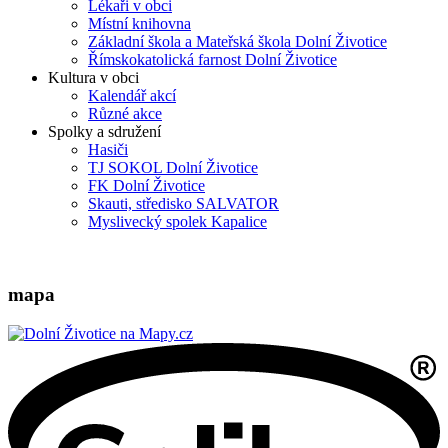
Lékaři v obci
Místní knihovna
Základní škola a Mateřská škola Dolní Životice
Římskokatolická farnost Dolní Životice
Kultura v obci
Kalendář akcí
Různé akce
Spolky a sdružení
Hasiči
TJ SOKOL Dolní Životice
FK Dolní Životice
Skauti, středisko SALVATOR
Myslivecký spolek Kapalice
mapa