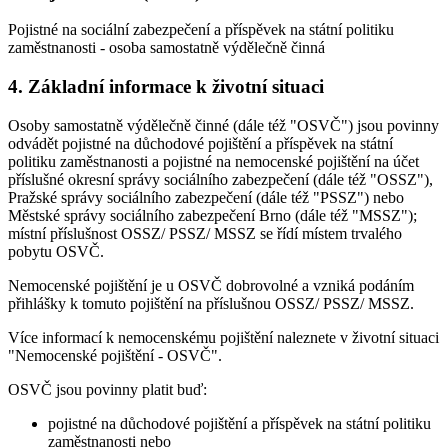
Pojistné na sociální zabezpečení a příspěvek na státní politiku
zaměstnanosti - osoba samostatně výdělečně činná
4. Základní informace k životní situaci
Osoby samostatně výdělečně činné (dále též "OSVČ") jsou povinny
odvádět pojistné na důchodové pojištění a příspěvek na státní
politiku zaměstnanosti a pojistné na nemocenské pojištění na účet
příslušné okresní správy sociálního zabezpečení (dále též "OSSZ"),
Pražské správy sociálního zabezpečení (dále též "PSSZ") nebo
Městské správy sociálního zabezpečení Brno (dále též "MSSZ");
místní příslušnost OSSZ/ PSSZ/ MSSZ se řídí místem trvalého
pobytu OSVČ.
Nemocenské pojištění je u OSVČ dobrovolné a vzniká podáním
přihlášky k tomuto pojištění na příslušnou OSSZ/ PSSZ/ MSSZ.
Více informací k nemocenskému pojištění naleznete v životní situaci
"Nemocenské pojištění - OSVČ".
OSVČ jsou povinny platit buď:
pojistné na důchodové pojištění a příspěvek na státní politiku
zaměstnanosti nebo