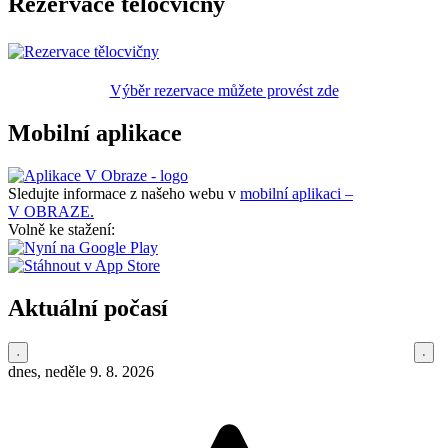
Rezervace tělocvičny
Výběr rezervace můžete provést zde
Mobilní aplikace
Sledujte informace z našeho webu v
mobilní aplikaci –
V OBRAZE.
Volně ke stažení:
Aktuální počasí
dnes, neděle 9. 8. 2026