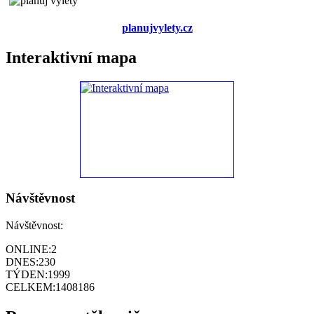
planujvylety.cz
Interaktivní mapa
Návštěvnost
Návštěvnost:
ONLINE:
2
DNES:
230
TÝDEN:
1999
CELKEM:
1408186