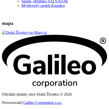
Skauti, středisko SALVATOR
Myslivecký spolek Kapalice
mapa
Oficiální stránky obce Dolní Životice © 2026
Provozovatel
Galileo Corporation s.r.o.