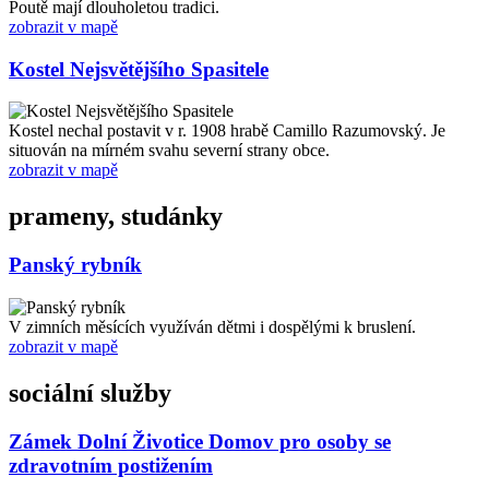
Poutě mají dlouholetou tradici.
zobrazit v mapě
Kostel Nejsvětějšího Spasitele
Kostel nechal postavit v r. 1908 hrabě Camillo Razumovský. Je
situován na mírném svahu severní strany obce.
zobrazit v mapě
prameny, studánky
Panský rybník
V zimních měsících využíván dětmi i dospělými k bruslení.
zobrazit v mapě
sociální služby
Zámek Dolní Životice Domov pro osoby se
zdravotním postižením