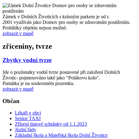
Zámek v Dolních Životicích s krásným parkem je od r.
2001 využíván jako Domov pro osoby se zdravotním postižením.
Prohlídky objektu nejsou možné.
zobrazit v mapě
zříceniny, tvrze
Zbytky vodní tvrze
Jde o pozůstatky vodní tvrze postavené při založení Dolních
Životic- pojmenováno také jako "Polákovo kolo".
Památka je na soukromém pozemku.
zobrazit v mapě
Občan
Lékaři v obci
Senior TAXI
Zřízení datové schránky od 1.1.2023
Jízdní řády
Základní škola a Mateřská škola Dolní Životice