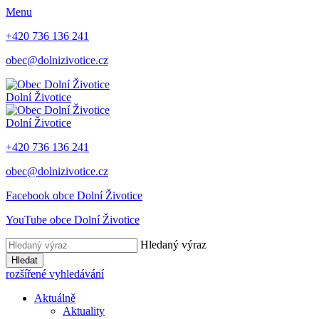
Menu
+420 736 136 241
obec@dolnizivotice.cz
Dolní Životice
Dolní Životice
+420 736 136 241
obec@dolnizivotice.cz
Facebook obce Dolní Životice
YouTube obce Dolní Životice
Hledaný výraz
Hledat
rozšířené vyhledávání
Aktuálně
Aktuality