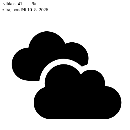
vlhkost
41
%
zítra, pondělí 10. 8. 2026