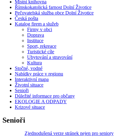
Místní knihovna
Římskokatolická farnost Dolní Životice
Pečovatelská služba obce Dolní Životice
Česká pošta
Katalog firem a služeb
Firmy v obci
Doprava
Instituce
Sport, rekreace
Turistické cíle
Ubytování a stravování
Kultura
Stočné, vodné
Nabídky práce v regionu
Interaktivní mapa
Životní situace
Senioři
Důležité informace pro občany
EKOLOGIE A ODPADY
Krizové situace
Senioři
Zjednodušená verze stránek nejen pro seniory