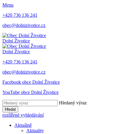
Menu
+420 736 136 241
obec@dolnizivotice.cz
Dolní Životice
Dolní Životice
+420 736 136 241
obec@dolnizivotice.cz
Facebook obce Dolní Životice
YouTube obce Dolní Životice
Hledaný výraz
Hledat
rozšířené vyhledávání
Aktuálně
Aktuality