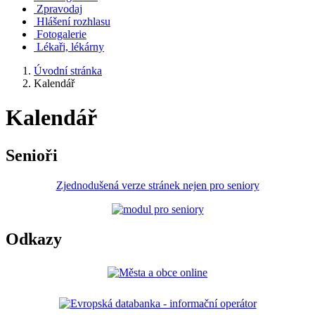
Zpravodaj
Hlášení rozhlasu
Fotogalerie
Lékaři, lékárny
Úvodní stránka
Kalendář
Kalendář
Senioři
Zjednodušená verze stránek nejen pro seniory
Odkazy