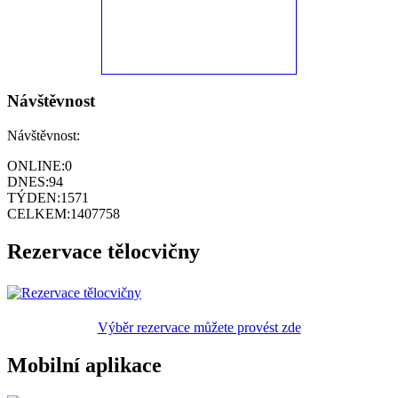
Návštěvnost
Návštěvnost:
ONLINE:
0
DNES:
94
TÝDEN:
1571
CELKEM:
1407758
Rezervace tělocvičny
Výběr rezervace můžete provést zde
Mobilní aplikace