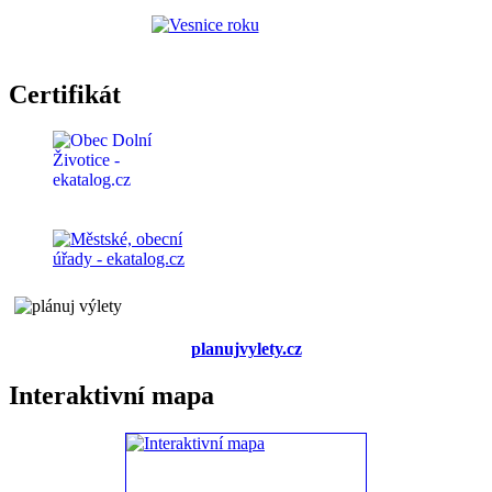
Certifikát
planujvylety.cz
Interaktivní mapa