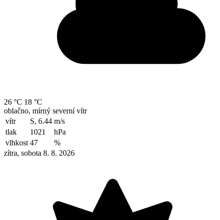
26 °C
18 °C
oblačno, mírný severní vítr
vítr
S, 6.44
m/s
tlak
1021
hPa
vlhkost
47
%
zítra, sobota 8. 8. 2026