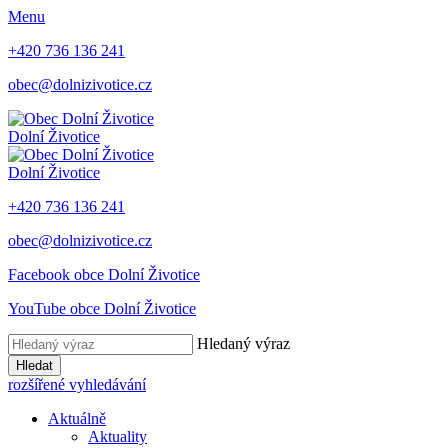
Menu
+420 736 136 241
obec@dolnizivotice.cz
Dolní Životice
Dolní Životice
+420 736 136 241
obec@dolnizivotice.cz
Facebook obce Dolní Životice
YouTube obce Dolní Životice
Hledaný výraz
Hledat
rozšířené vyhledávání
Aktuálně
Aktuality