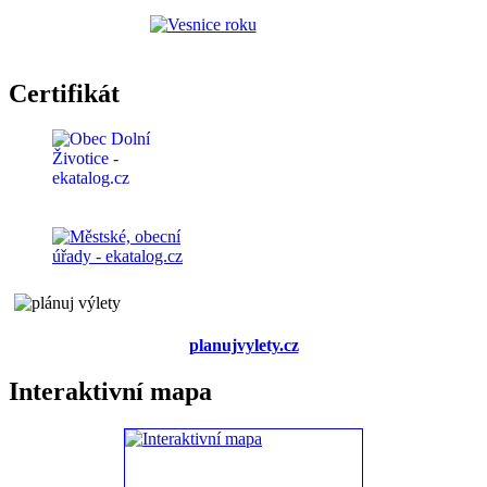
Certifikát
planujvylety.cz
Interaktivní mapa