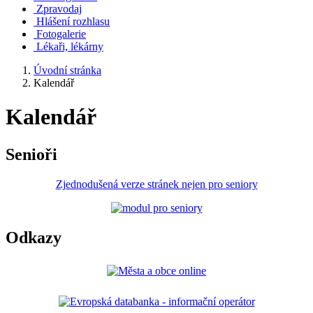
Zpravodaj
Hlášení rozhlasu
Fotogalerie
Lékaři, lékárny
Úvodní stránka
Kalendář
Kalendář
Senioři
Zjednodušená verze stránek nejen pro seniory
Odkazy