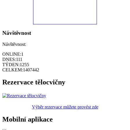
Návštěvnost
Návštěvnost:
ONLINE:
1
DNES:
111
TÝDEN:
1255
CELKEM:
1407442
Rezervace tělocvičny
Výběr rezervace můžete provést zde
Mobilní aplikace